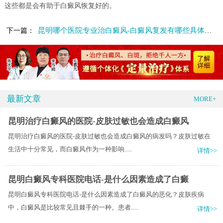
这些都是会有助于白癜风恢复好的。
昆明哪个医院专业治白癜风-白癜风复发有哪些具体的原因
下一篇：
最新文章
MORE+
昆明治疗白癜风的医院-皮肤过敏也会造成白癜风
昆明治疗白癜风的医院-皮肤过敏也会造成白癜风的病发吗？皮肤过敏在
生活中十分常见，而白癜风作为一种影响.....
详情>>
昆明白癜风专科医院电话-是什么因素造成了白癜
昆明白癜风专科医院电话-是什么因素造成了白癜风的恶化？皮肤疾病
中，白癜风是比较常见且棘手的一种。患者.....
详情>>