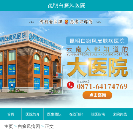
昆明白癜风医院
首页
医院简介
医生团队
在线预约
就医指南
来院路线
主页
>
白癜风病因
>
正文