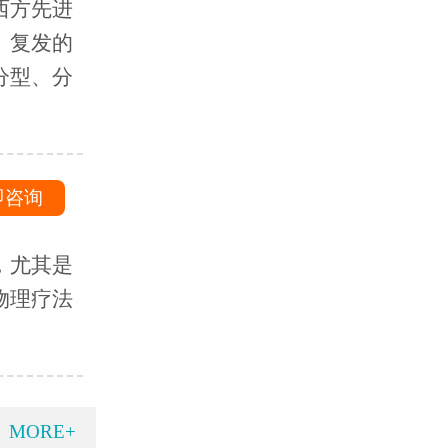
西方先进
、复发的
分型、分
即咨询
，尤其是
物理疗法
MORE+