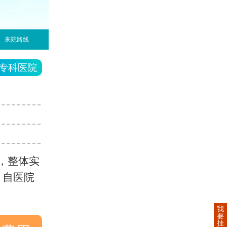
来院路线
专科医院
，整体实
，自医院
我
要
挂