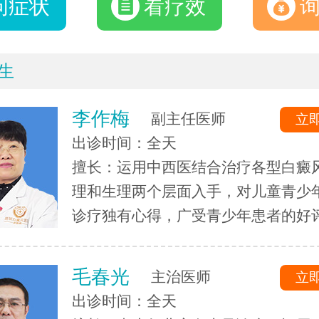
问症状
看疗效
生
李作梅
副主任医师
立
出诊时间：全天
擅长：运用中西医结合治疗各型白癜
理和生理两个层面入手，对儿童青少
诊疗独有心得，广受青少年患者的好
毛春光
主治医师
立
出诊时间：全天