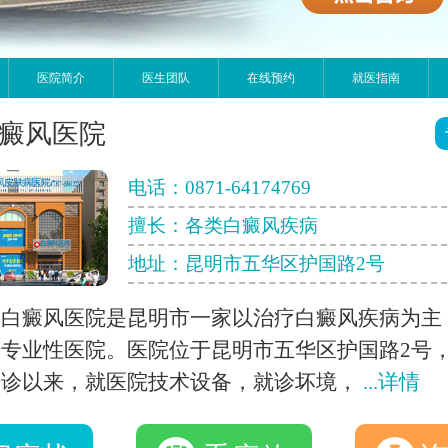
医院简介
医生团队
在线预约
就医指南
癜风医院
电话：
0871-64174769
擅长：各类白癜风疾病
地址：昆明市五华区护国路2号
明白癜风医院是昆明市一家以治疗白癜风疾病为主
专业性医院。医院位于昆明市五华区护国路2号
开诊以来，就医院技术设备，就诊坏境，
...详情