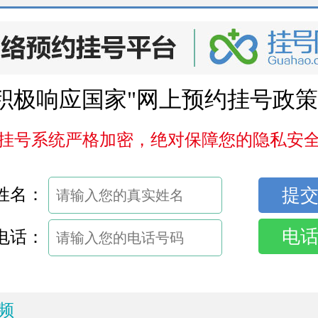
积极响应国家"网上预约挂号政策
挂号系统严格加密，绝对保障您的隐私安
姓名：
电
电话：
频