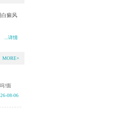
明白癜风
...详情
MORE+
吗?面
26-08-06