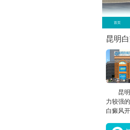
首页
昆明白
昆
力较强的
白癜风