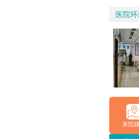
医院环
来院