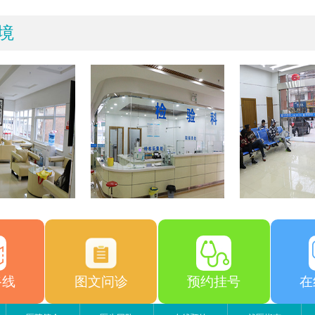
境
路线
图文问诊
预约挂号
在