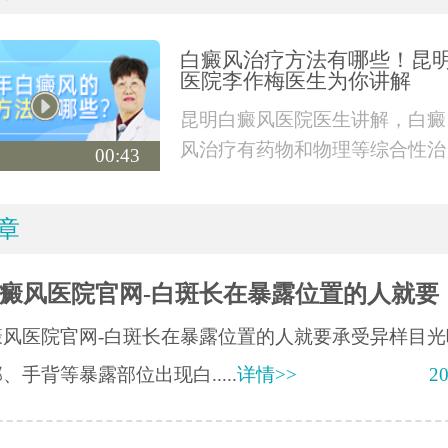
白癜风治疗方法有哪些！昆
医院李作梅医生为你讲解
昆明白癜风医院医生讲解，白癜
风治疗有药物和物理等综合性治
00:43
疗，也有外科手术
章
癜风医院官网-白斑长在暴露位置的人就要
风医院官网-白斑长在暴露位置的人就要承受异样目光
、手背等暴露部位出现白.....
详情>>
20