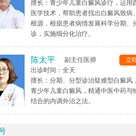
擅长：青少年儿童白癜风诊疗，运用
医学技术，帮助患者找出白癜风致病
根源，根据患者病情发展科学分期、
诊，实施细分化治疗。
陈太平
副主任医师
立
出诊时间：全天
擅长：分期、分型诊治疑难型白癜风
青少年儿童白癜风，精通中医中药与
结合的内调外治之法。
号