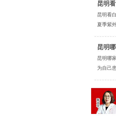
昆明看
昆明看
夏季紫外
昆明哪
昆明哪
为自己患