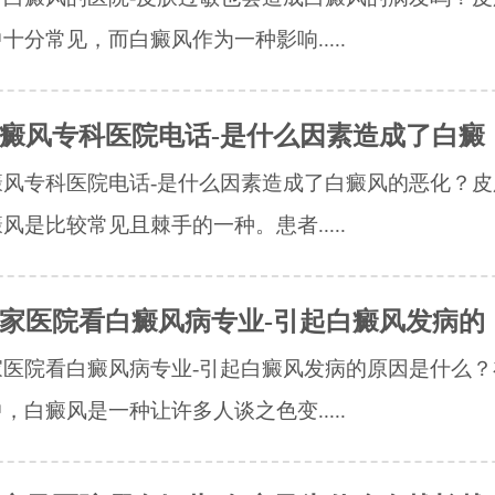
十分常见，而白癜风作为一种影响.....
癜风专科医院电话-是什么因素造成了白癜
癜风专科医院电话-是什么因素造成了白癜风的恶化？皮
风是比较常见且棘手的一种。患者.....
家医院看白癜风病专业-引起白癜风发病的
家医院看白癜风病专业-引起白癜风发病的原因是什么？
，白癜风是一种让许多人谈之色变.....