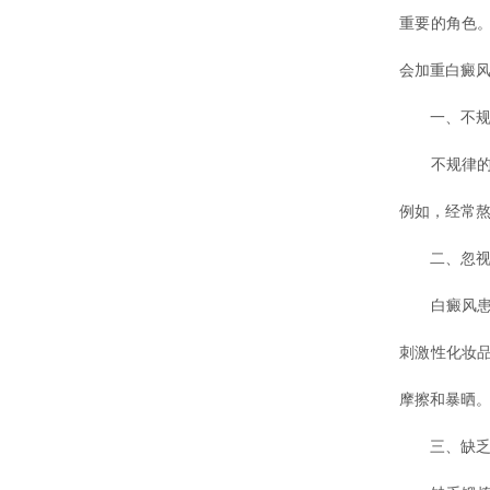
重要的角色
会加重白癜风
一、不规
不规律的作
例如，经常
二、忽视
白癜风患者
刺激性化妆
摩擦和暴晒
三、缺乏