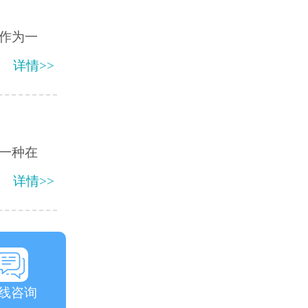
作为一
详情>>
一种在
详情>>
线咨询