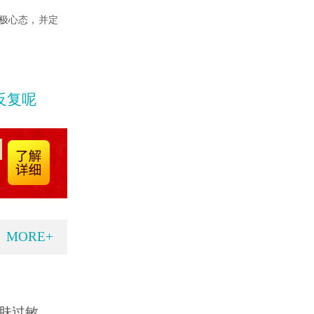
极心态，并定
反复呢
MORE+
肤过敏