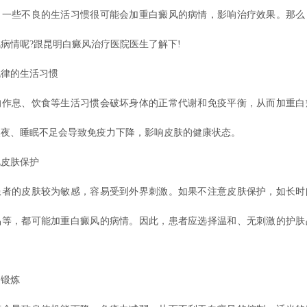
。一些不良的生活习惯很可能会加重白癜风的病情，影响治疗效果。那么
病情呢?跟昆明白癜风治疗医院医生了解下!
律的生活习惯
息、饮食等生活习惯会破坏身体的正常代谢和免疫平衡，从而加重白
熬夜、睡眠不足会导致免疫力下降，影响皮肤的健康状态。
皮肤保护
的皮肤较为敏感，容易受到外界刺激。如果不注意皮肤保护，如长时
品等，都可能加重白癜风的病情。因此，患者应选择温和、无刺激的护肤
。
锻炼