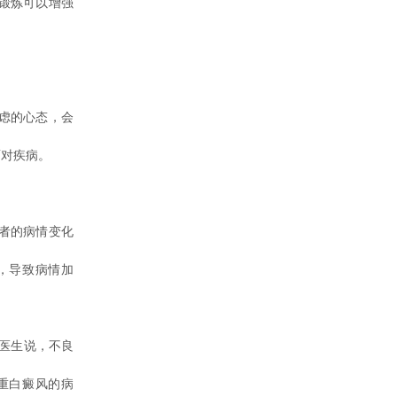
锻炼可以增强
虑的心态，会
面对疾病。
者的病情变化
，导致病情加
医生说，不良
重白癜风的病