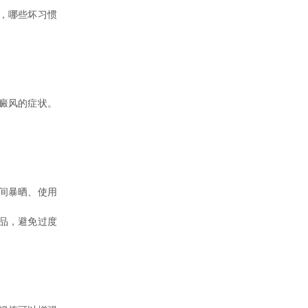
，哪些坏习惯
癜风的症状。
间暴晒、使用
品，避免过度