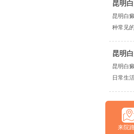
昆明白
昆明白
种常见的
昆明白
昆明白
日常生活
来院