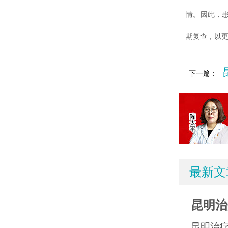
情。因此，
期复查，以
下一篇：
最新文
昆明治
昆明治