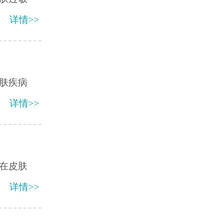
详情>>
肤疾病
详情>>
在皮肤
详情>>