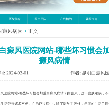
医院简介
医生团队
在线预约
就医指南
白癜风病因
>
正文
白癜风医院网站-哪些坏习惯会
癜风病情
: 2024-03-01
作者: 昆明白癜风
癜风
医院
网站-哪些坏习惯会加重白癜风病情？白癜风，这一皮肤顽疾，不
其生活带来诸多不便。在治疗过程中，除了医学手段外，患者的生活习惯