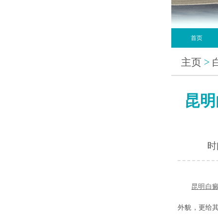
首页
主页
>
昆明
时间
昆明
白
外貌，更给