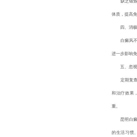
缺乏锻炼会
体质，提高
四、消极
白癜风不仅
进一步影响
五、忽视
定期复查是
和治疗效果
重。
昆明白癜风
的生活习惯