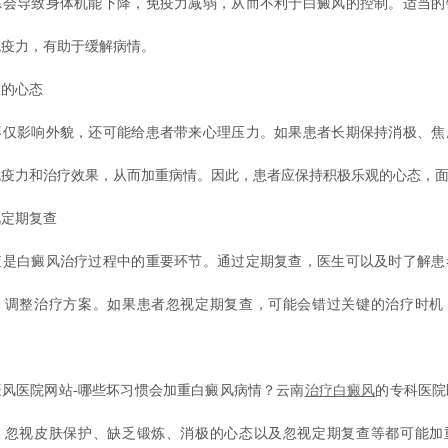
导致身体机能下降，免疫力减弱，从而不利于白癜风的控制。适当的
免疫力，有助于缓解病情。
的心态
影响外貌，还可能给患者带来心理压力。如果患者长期保持消极、焦
免疫力和治疗效果，从而加重病情。因此，患者应保持积极乐观的心态，
定期复查
白癜风治疗过程中的重要环节。通过定期复查，医生可以及时了解患
，调整治疗方案。如果患者忽视定期复查，可能会错过关键的治疗时机
医院网站-哪些坏习惯会加重白癜风病情？云南
治疗白癜风
的专科医院
、忽视皮肤保护、缺乏锻炼、消极的心态以及忽视定期复查等都可能加