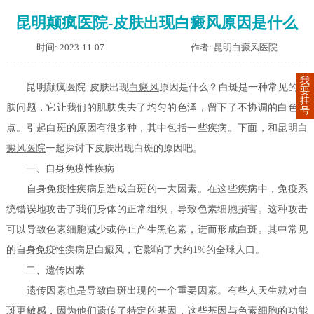
昆明颠疯医院-皮肤出现白癜风原因是什么
时间: 2023-11-07
作者: 昆明白癜风医院
我
昆明颠疯医院-皮肤出现
白癜风
原因是什么？白斑是一种常见的皮
要
挂
肤问题，它让我们的肌肤失去了均匀的色泽，留下了不协调的白色斑
号
点。引起白斑的原因有很多种，其中包括一些疾病。下面，和
昆明白
癜风医院
一起探讨下皮肤出现白斑的原因吧。
一、自身免疫性疾病
自身免疫性疾病是造成白斑的一大因素。在这些疾病中，免疫系
统错误地攻击了我们身体的正常组织，导致色素细胞损害。这种攻击
可以导致色素细胞减少或停止产生黑色素，进而形成白斑。其中常见
的自身免疫性疾病是白癜风，它影响了大约1%的全球人口。
二、遗传因素
遗传因素也是导致白斑出现的一个重要因素。有些人天生就对白
斑更敏感，因为他们遗传了特定的基因，这些基因与色素细胞的功能