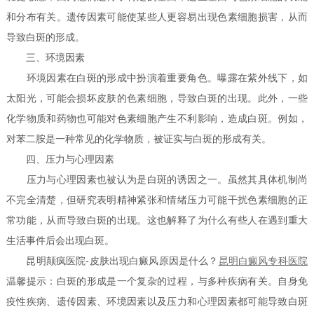
和分布有关。遗传因素可能使某些人更容易出现色素细胞损害，从而
导致白斑的形成。
三、环境因素
环境因素在白斑的形成中扮演着重要角色。曝露在紫外线下，如
太阳光，可能会损坏皮肤的色素细胞，导致白斑的出现。此外，一些
化学物质和药物也可能对色素细胞产生不利影响，造成白斑。例如，
对苯二胺是一种常见的化学物质，被证实与白斑的形成有关。
四、压力与心理因素
压力与心理因素也被认为是白斑的诱因之一。虽然其具体机制尚
不完全清楚，但研究表明精神紧张和情绪压力可能干扰色素细胞的正
常功能，从而导致白斑的出现。这也解释了为什么有些人在遇到重大
生活事件后会出现白斑。
昆明颠疯医院-皮肤出现白癜风原因是什么？
昆明白癜风专科医院
温馨提示：白斑的形成是一个复杂的过程，与多种疾病有关。自身免
疫性疾病、遗传因素、环境因素以及压力和心理因素都可能导致白斑