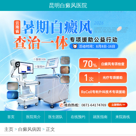
昆明白癜风医院
首页
医院简介
医生团队
在线预约
就医指南
来院路线
主页
>
白癜风病因
>
正文