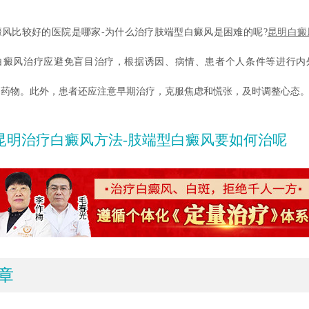
比较好的医院是哪家-为什么治疗肢端型白癜风是困难的呢?
昆明白癜
白癜风治疗应避免盲目治疗，根据诱因、病情、患者个人条件等进行内
用药物。此外，患者还应注意早期治疗，克服焦虑和慌张，及时调整心态
昆明治疗白癜风方法-肢端型白癜风要如何治呢
章