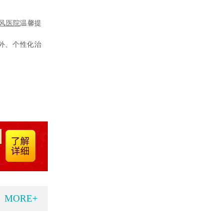
风医院
温馨提
外、个性化治
。
MORE+