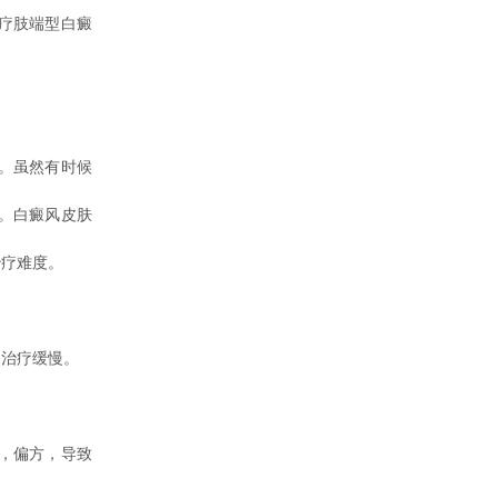
疗肢端型白癜
。虽然有时候
。白癜风皮肤
治疗难度。
治疗缓慢。
，偏方，导致