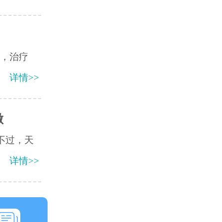
病，治疗
详情>>
做
不过，天
详情>>