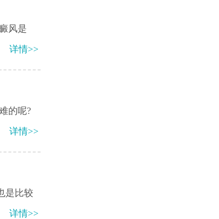
癜风是
详情>>
难的呢?
详情>>
也是比较
详情>>