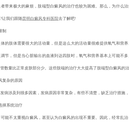
患者带来极大的麻烦，肢端型白癜风的治疗也较为困难。那么，为什么治
?让我们跟随
昆明白癜风专科医院
去了解吧!
限制
的肢体需要很大的活动量，但是这么大的活动量很难提供氧气和营养
以调节，但是当心脏输出的血液到达四肢时，氧气和营养基本上可能不多
血管数量比正常皮肤部分少。这些肢端的治疗大大提高了肢端型白癜风的
复杂的原因
病涉及到很多因素，发病原因非常复杂，有些不清楚，缺乏治疗措施，
择系统治疗
能不太重视白癜风，甚至认为白癜风的出现不重要。因此，经常乱治