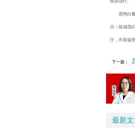
错误治疗。
昆明白癜风
示：肢端型
疗，不得滥
下一篇：
最新文