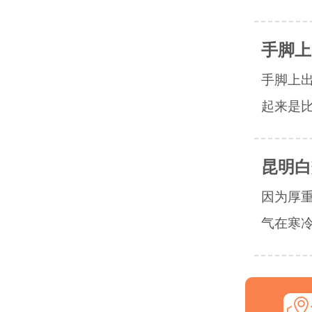
手脚上
手脚上
起来是比
昆明白
因为厚
气在寒冷