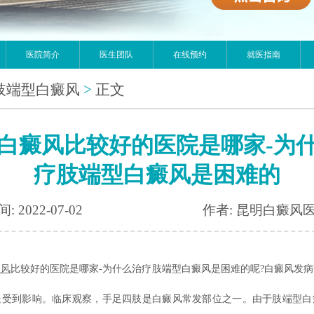
医院简介
医生团队
在线预约
就医指南
肢端型白癜风
>
正文
白癜风比较好的医院是哪家-为
疗肢端型白癜风是困难的
: 2022-07-02
作者: 昆明白癜风
癜风
比较好的医院是哪家-为什么治疗肢端型白癜风是困难的呢?白癜风发
处受到影响。临床观察，手足四肢是白癜风常发部位之一。由于肢端型白