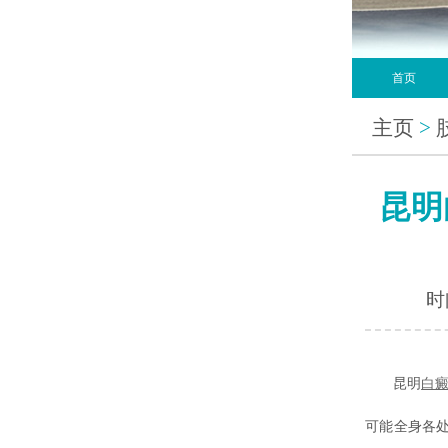
首页
主页
>
昆明
时间
昆明
白
可能全身各