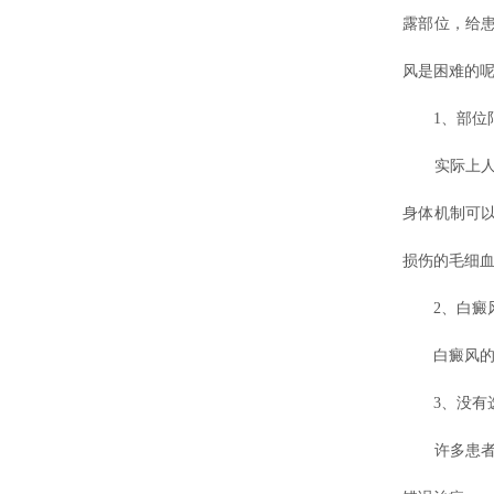
露部位，给
风是困难的呢
1、部位
实际上人体
身体机制可
损伤的毛细
2、白癜风
白癜风的发
3、没有选
许多患者可