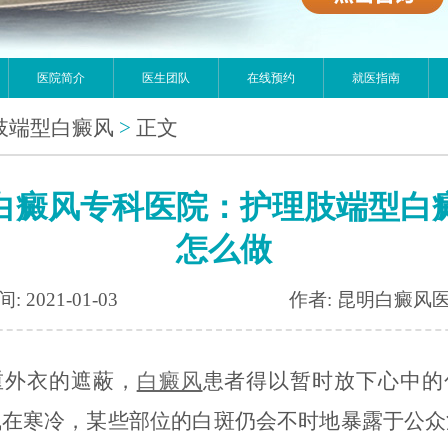
医院简介
医生团队
在线预约
就医指南
肢端型白癜风
>
正文
白癜风专科医院：护理肢端型白
怎么做
: 2021-01-03
作者: 昆明白癜风
重外衣的遮蔽，
白癜风
患者得以暂时放下心中的
气在寒冷，某些部位的白斑仍会不时地暴露于公众