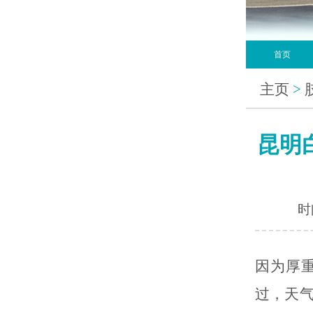
首页
主页
>
昆明
时间
因为厚
过，天