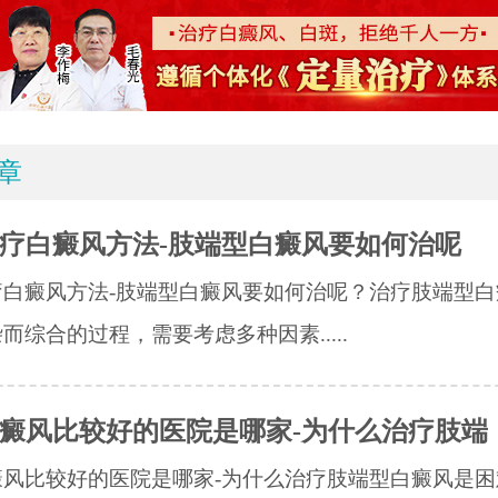
章
疗白癜风方法-肢端型白癜风要如何治呢
疗白癜风方法-肢端型白癜风要如何治呢？治疗肢端型白
而综合的过程，需要考虑多种因素.....
癜风比较好的医院是哪家-为什么治疗肢端
风比较好的医院是哪家-为什么治疗肢端型白癜风是困