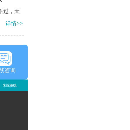
不过，天
详情>>
线咨询
来院路线