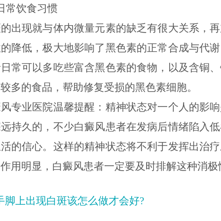
日常饮食习惯
斑的出现就与体内微量元素的缺乏有很大关系，再
性的降低，极大地影响了黑色素的正常合成与代谢
者日常可以多吃些富含黑色素的食物，以及含铜、
素较多的食品，帮助修复受损的黑色素细胞。
癜风专业医院温馨提醒：精神状态对一个人的影响
深远持久的，不少白癜风患者在发病后情绪陷入低
生活的信心。这样的精神状态将不利于发挥出治疗
极作用明显，白癜风患者一定要及时排解这种消极
手脚上出现白斑该怎么做才会好?