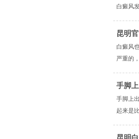
白癜风发
昆明官
白癜风
严重的，
手脚上
手脚上
起来是比
昆明白