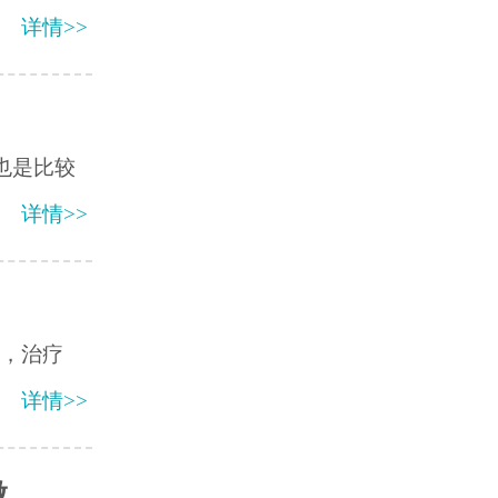
详情>>
也是比较
详情>>
病，治疗
详情>>
做