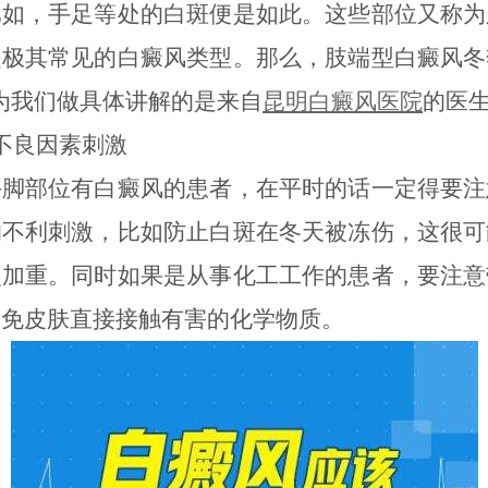
比如，手足等处的白斑便是如此。这些部位又称为
是极其常见的白癜风类型。那么，肢端型白癜风冬
为我们做具体讲解的是来自
昆明白癜风医院
的医
不良因素刺激
手脚部位有白癜风的患者，在平时的话一定得要注
的不利刺激，比如防止白斑在冬天被冻伤，这很可
次加重。同时如果是从事化工工作的患者，要注意
避免皮肤直接接触有害的化学物质。