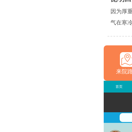
因为厚
气在寒冷
来院
首页