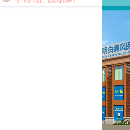
您好,这里是在线预约挂号平台！
请问你是有白斑、白癜风问题吗？