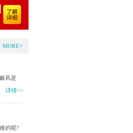
MORE+
癜风是
详情>>
难的呢?