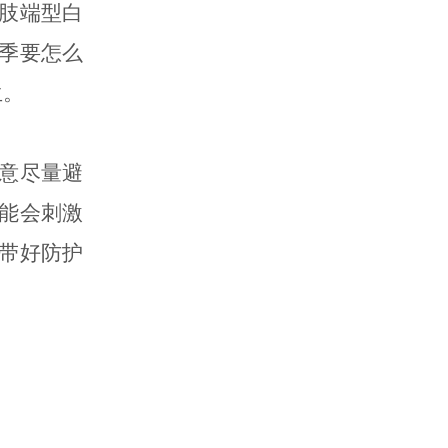
肢端型白
季要怎么
生。
意尽量避
能会刺激
带好防护