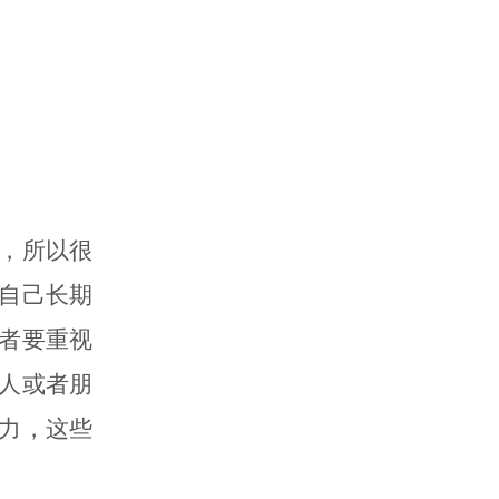
，所以很
自己长期
者要重视
人或者朋
力，这些