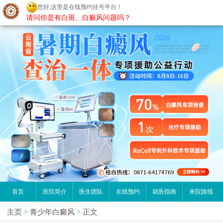
您好,这里是在线预约挂号平台！
昆明白癜风医院
请问你是有白斑、白癜风问题吗？
首页
医院简介
医生团队
在线预约
就医指南
来院路线
主页
>
青少年白癜风
>
正文