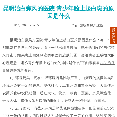
昆明治白癜风的医院-青少年脸上起白斑的原
因是什么
时间: 2023-05-15
作者: 昆明白癜风医院
我
要
挂
昆明治
白癜风
的医院-青少年脸上起白斑的原因是什么？每一个人
号
都非常在意自己的外表，脸上一旦出现皮肤病，就会给我们的自信带
来打击，如果患上白癜风这类顽固的皮肤问题，会给患者造成很大的
心理隐患，那么青少年脸上起白斑的原因是什么?下面来看看
昆明
治疗
白癜风
医院的介绍。
1、环境污染：现在生活环境污染比较严重，白癜风的病因其实和
环境污染有一定的关系。现代社会，工业污染和农业污染，大量使用
农药的化学农药残留，通过大气、饮水、粮食、蔬菜、水果等途径，
进入人体，降低人体对疾病的抵抗力，导致内分泌失调、白癜风。
2、遗传因素：有些人认为是常染色体显性遗传，但是目前还没有
得到一致的认识，所以只能认为是遗传起了一定的作用。这种疾病也