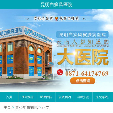
昆明白癜风医院
首页
医院简介
医生团队
在线预约
就医指南
来院路线
主页
>
青少年白癜风
>
正文