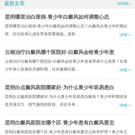
最新文章
MORE+
昆明哪里治白斑病-青少年白癜风如何调整心态
昆明哪里治白斑病-青少年白癜风如何调整心态？白癜风在青少年时期出
现，往往给身心成长带来双重挑战。皮肤.....
详情>>
云南治疗白癜风哪个医院好-白癜风会给青少年患
云南治疗白癜风哪个医院好-白癜风会给青少年患者带来什么危害？在青
少年身心发展的关键时期，任何健康问题.....
详情>>
昆明白点癫风医院哪家好-为什么青少年容易患白
昆明白点癫风医院哪家好-为什么青少年容易患白癜风？青少年时期本应
是充满活力、朝气蓬勃的阶段，但近年来.....
详情>>
昆明白癜风医院在哪个区-青少年患有白癜风要怎
昆明白癜风医院在哪个区-青少年患有白癜风要怎么科学护理？青少年正