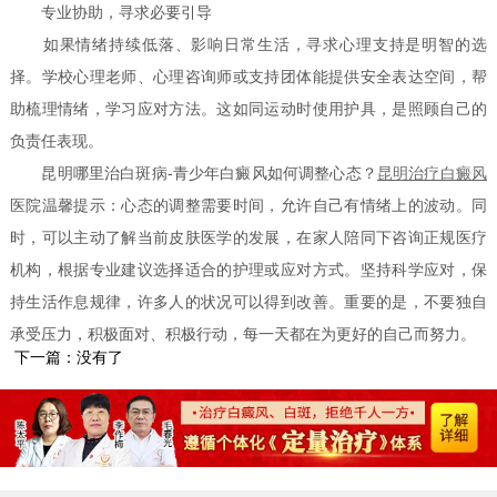
专业协助，寻求必要引导
如果情绪持续低落、影响日常生活，寻求心理支持是明智的选
择。学校心理老师、心理咨询师或支持团体能提供安全表达空间，帮
助梳理情绪，学习应对方法。这如同运动时使用护具，是照顾自己的
负责任表现。
昆明哪里治白斑病-青少年白癜风如何调整心态？
昆明
治疗白癜风
医院温馨提示：心态的调整需要时间，允许自己有情绪上的波动。同
时，可以主动了解当前皮肤医学的发展，在家人陪同下咨询正规医疗
机构，根据专业建议选择适合的护理或应对方式。坚持科学应对，保
持生活作息规律，许多人的状况可以得到改善。重要的是，不要独自
承受压力，积极面对、积极行动，每一天都在为更好的自己而努力。
下一篇：没有了