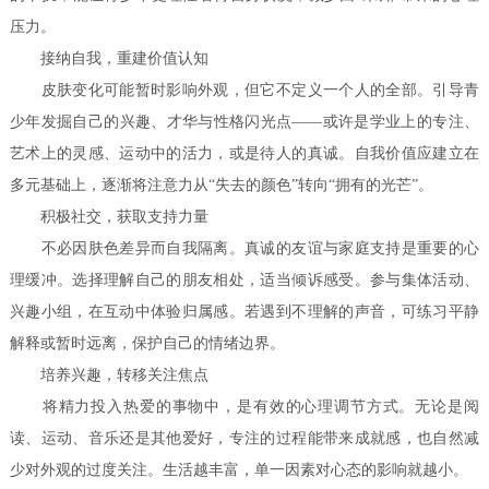
压力。
接纳自我，重建价值认知
皮肤变化可能暂时影响外观，但它不定义一个人的全部。引导青
少年发掘自己的兴趣、才华与性格闪光点——或许是学业上的专注、
艺术上的灵感、运动中的活力，或是待人的真诚。自我价值应建立在
多元基础上，逐渐将注意力从“失去的颜色”转向“拥有的光芒”。
积极社交，获取支持力量
不必因肤色差异而自我隔离。真诚的友谊与家庭支持是重要的心
理缓冲。选择理解自己的朋友相处，适当倾诉感受。参与集体活动、
兴趣小组，在互动中体验归属感。若遇到不理解的声音，可练习平静
解释或暂时远离，保护自己的情绪边界。
培养兴趣，转移关注焦点
将精力投入热爱的事物中，是有效的心理调节方式。无论是阅
读、运动、音乐还是其他爱好，专注的过程能带来成就感，也自然减
少对外观的过度关注。生活越丰富，单一因素对心态的影响就越小。