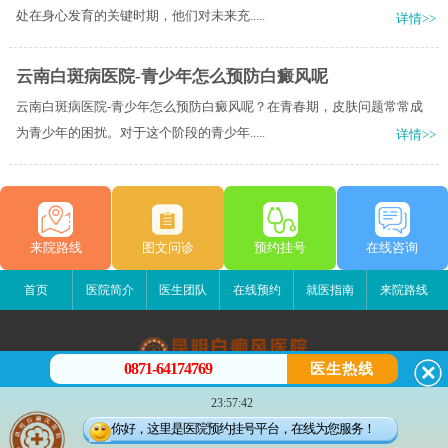
处在身心发育的关键时期，他们对未来充.....
详情>>
云南白斑病医院-青少年怎么预防白癜风呢
云南白斑病医院-青少年怎么预防白癜风呢？在青春期，皮肤问题常常成
为青少年的困扰。对于这个阶段的青少年.....
详情>>
来院路线
图文问诊
预约挂号
在线咨询
首页
医院简介
医生团队
在线预约
就医指南
来院路线
0871-64174769
医生热线
昆明白癜风医院
23:57:42
昆明市五华区护国路2号
你好，这里是医院预约挂号平台，在线为您服务！
版权所有：昆明白癜风医院