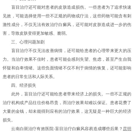
盲目治疗还可能对患者的皮肤造成损伤。一些患者为了追求快速
见效，可能选择使用一些不正规的药物或疗法，这些药物可能含有刺
激性成分，不仅无法有效治疗白癜风，还可能对皮肤造成进一步的伤
害，导致皮肤变得更加敏感、脆弱。
三、心理问题加剧
盲目治疗不仅无法改善病情，还可能给患者的心理带来更大的压
力。当治疗效果不佳时，患者可能会感到失望、焦虑，甚至产生自我
怀疑和自卑情绪。这些负面情绪不仅不利于病情的恢复，还可能影响
患者的日常生活和人际关系。
四、经济损失
此外，盲目治疗还可能给患者带来经济上的损失。一些不正规的
治疗机构或产品往往价格昂贵，而治疗效果却难以保证。患者花费了
大量的金钱，却未能得到应有的治疗效果，这无疑是一种巨大的经济
损失。
云南白斑治疗有效医院-盲目治疗白癜风容易造成哪些后果？
昆明