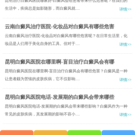
昆明治疗白癜风医院哪家好-白癜风会给患者带来什么危害呢？在我们的
生活中，疾病总是如影随形，而白癜风就.....
详情>>
云南白癜风治疗医院-化妆品对白癜风有哪些危害
云南白癜风治疗医院-化妆品对白癜风有哪些危害呢？在日常生活里，化
妆品是人们用于美化自身的工具。但对于.....
详情>>
昆明白癜风医院在哪里啊-盲目治疗白癜风会有哪
昆明白癜风医院在哪里啊-盲目治疗白癜风会有哪些危害？白癜风是一种
让患者颇为苦恼的皮肤疾病，它不仅影响.....
详情>>
昆明白癜风医院电话-发展期的白癜风会带来哪些
昆明白癜风医院电话-发展期的白癜风会带来哪些影响？白癜风作为一种
常见的皮肤疾病，其发展期的影响不容小.....
详情>>