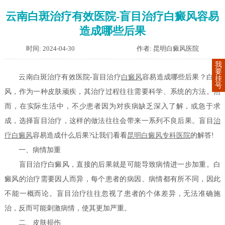
云南白斑治疗有效医院-盲目治疗白癜风容易
造成哪些后果
时间: 2024-04-30
作者: 昆明白癜风医院
我
要
云南白斑治疗有效医院-盲目治疗
白癜风
容易造成哪些后果？白癜
挂
号
风，作为一种皮肤顽疾，其治疗过程往往需要科学、系统的方法。然
而，在实际生活中，不少患者因为对疾病缺乏深入了解，或急于求
成，选择盲目治疗，这样的做法往往会带来一系列不良后果。盲目
治
疗白癜风
容易造成什么后果?让我们看看
昆明白癜风专科医院
的解答!
一、病情加重
盲目治疗白癜风，直接的后果就是可能导致病情进一步加重。白
癜风的治疗需要因人而异，每个患者的病因、病情都有所不同，因此
不能一概而论。盲目治疗往往忽视了患者的个体差异，无法准确施
治，反而可能刺激病情，使其更加严重。
二、皮肤损伤