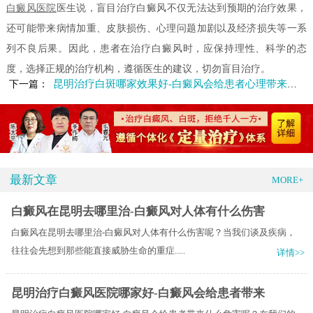
白癜风医院
医生说，盲目治疗白癜风不仅无法达到预期的治疗效果，
还可能带来病情加重、皮肤损伤、心理问题加剧以及经济损失等一系
列不良后果。因此，患者在治疗白癜风时，应保持理性、科学的态
度，选择正规的治疗机构，遵循医生的建议，切勿盲目治疗。
昆明治疗白斑哪家效果好-白癜风会给患者心理带来哪些危害
下一篇：
最新文章
MORE+
白癜风在昆明去哪里治-白癜风对人体有什么伤害
白癜风在昆明去哪里治-白癜风对人体有什么伤害呢？当我们谈及疾病，
往往会先想到那些能直接威胁生命的重症.....
详情>>
昆明治疗白癜风医院哪家好-白癜风会给患者带来