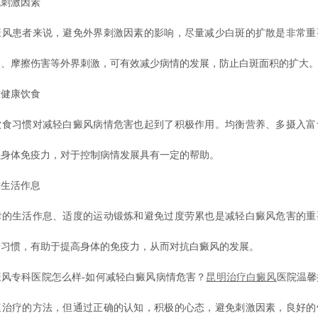
刺激因素
患者来说，避免外界刺激因素的影响，尽量减少白斑的扩散是非常重
晒、摩擦伤害等外界刺激，可有效减少病情的发展，防止白斑面积的扩大
健康饮食
习惯对减轻白癜风病情危害也起到了积极作用。均衡营养、多摄入富
强身体免疫力，对于控制病情发展具有一定的帮助。
生活作息
生活作息、适度的运动锻炼和避免过度劳累也是减轻白癜风危害的重
活习惯，有助于提高身体的免疫力，从而对抗白癜风的发展。
专科医院怎么样-如何减轻白癜风病情危害？
昆明
治疗白癜风
医院温馨
速治疗的方法，但通过正确的认知，积极的心态，避免刺激因素，良好的