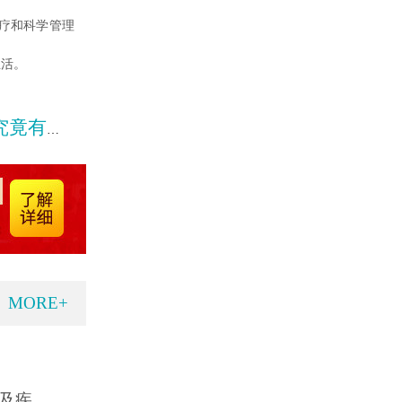
疗和科学管理
生活。
什么呢
MORE+
及疾