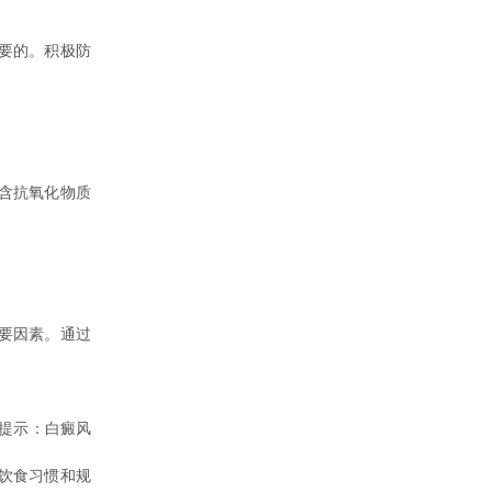
要的。积极防
。
含抗氧化物质
要因素。通过
提示：白癜风
饮食习惯和规