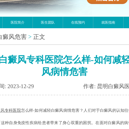
医院简介
医生团队
在线预约
就医指南
白癜风危害
>
正文
白癜风专科医院怎么样-如何减
风病情危害
: 2023-12-29
作者: 昆明白癜风
癜风
专科医院
怎么样-如何减轻白癜风病情危害？人们对于白癜风的认知往
而这种自身免疫性疾病给患者带来了身心双重的困扰。在面对白癜风的病