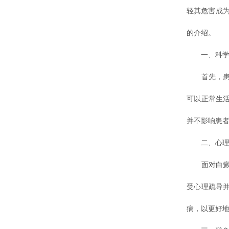
轻其危害成
的介绍。
一、科学
首先，患者
可以正常生
并不影响患
二、心理
面对白癜风
受心理疏导
病，以更好