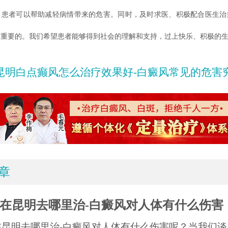
，患者可以帮助减轻病情带来的危害。同时，及时求医、积极配合医生治
常重要的。我们希望患者能够得到社会的理解和支持，过上快乐、积极的
昆明白点癫风怎么治疗效果好-白癜风常见的危害究竟有
章
在昆明去哪里治-白癜风对人体有什么伤害
在昆明去哪里治-白癜风对人体有什么伤害呢？当我们谈