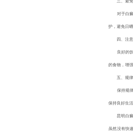
三、避免
对于白癜风
护，避免日
四、注意
良好的饮食
的食物，增
五、规律
保持规律的
保持良好生
昆明白癜风
虽然没有快