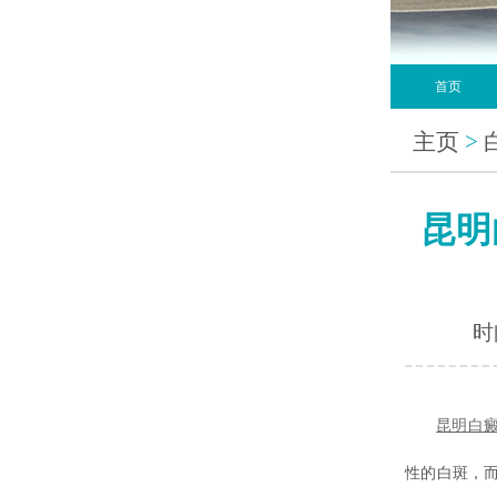
首页
主页
>
昆明
时间
昆明
白
性的白斑，