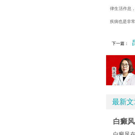
律生活作息
疾病也是非
下一篇：
最新文
白癜风
白癜风