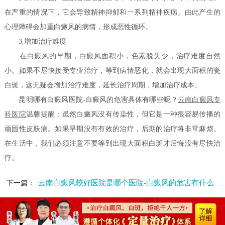
在严重的情况下，它会导致精神抑郁和一系列精神疾病。由此产生的
心理障碍会加重白癜风的病情，形成恶性循环。
3.增加治疗难度
在白癜风的早期，白癜风面积小，色素脱失少，治疗难度自然
小。如果不尽快接受专业治疗，等到病情恶化，就会出现大面积的瓷
白斑，这无疑会增加治疗难度，延长治疗周期，增加治疗成本。
昆明哪有白癜风医院-白癜风的危害具体有哪些呢？
云南白癜风专
科医院
温馨提醒：虽然白癜风没有传染性，但它是一种很容易传播的
顽固性皮肤病。如果早期没有有效的治疗，后期的治疗将非常麻烦。
在生活中，我们必须注意不要等到出现大面积白斑才后悔没有尽快治
疗。
云南白癜风较好医院是哪个医院-白癜风的危害有什么
下一篇：