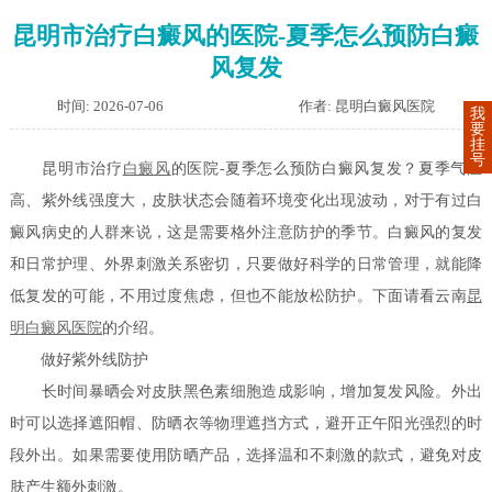
昆明市治疗白癜风的医院-夏季怎么预防白癜
风复发
时间: 2026-07-06
作者: 昆明白癜风医院
我
要
挂
号
昆明市治疗
白癜风
的医院-夏季怎么预防白癜风复发？夏季气温
高、紫外线强度大，皮肤状态会随着环境变化出现波动，对于有过白
癜风病史的人群来说，这是需要格外注意防护的季节。白癜风的复发
和日常护理、外界刺激关系密切，只要做好科学的日常管理，就能降
低复发的可能，不用过度焦虑，但也不能放松防护。下面请看云南
昆
明白癜风医院
的介绍。
做好紫外线防护
长时间暴晒会对皮肤黑色素细胞造成影响，增加复发风险。外出
时可以选择遮阳帽、防晒衣等物理遮挡方式，避开正午阳光强烈的时
段外出。如果需要使用防晒产品，选择温和不刺激的款式，避免对皮
肤产生额外刺激。