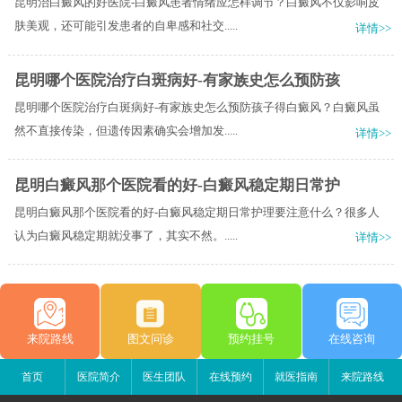
昆明治白癜风的好医院-白癜风患者情绪应怎样调节？白癜风不仅影响皮
肤美观，还可能引发患者的自卑感和社交.....
详情>>
昆明哪个医院治疗白斑病好-有家族史怎么预防孩
昆明哪个医院治疗白斑病好-有家族史怎么预防孩子得白癜风？白癜风虽
然不直接传染，但遗传因素确实会增加发.....
详情>>
昆明白癜风那个医院看的好-白癜风稳定期日常护
昆明白癜风那个医院看的好-白癜风稳定期日常护理要注意什么？很多人
认为白癜风稳定期就没事了，其实不然。.....
详情>>
来院路线
图文问诊
预约挂号
在线咨询
首页
医院简介
医生团队
在线预约
就医指南
来院路线