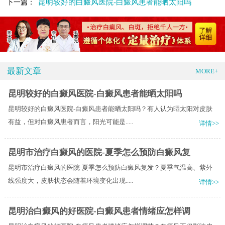
昆明较好的白癜风医院-白癜风患者能晒太阳吗
下一篇：
最新文章
MORE+
昆明较好的白癜风医院-白癜风患者能晒太阳吗
昆明较好的白癜风医院-白癜风患者能晒太阳吗？有人认为晒太阳对皮肤
有益，但对白癜风患者而言，阳光可能是.....
详情>>
昆明市治疗白癜风的医院-夏季怎么预防白癜风复
昆明市治疗白癜风的医院-夏季怎么预防白癜风复发？夏季气温高、紫外
线强度大，皮肤状态会随着环境变化出现.....
详情>>
昆明治白癜风的好医院-白癜风患者情绪应怎样调