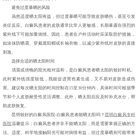
避免过度暴晒的风险
虽然适度晒太阳有益，但过度暴晒可能导致皮肤晒伤，甚至引发
炎症反应。白癜风患者的皮肤通常比常人更敏感，长期暴露在强烈的
紫外线下可能加重病情。因此，患者在户外活动时应采取防护措施，
如涂抹防晒霜、穿戴遮阳帽或长袖衣物，以减少紫外线对皮肤的直接
刺激。
选择合适的晒太阳时间
清晨或傍晚的阳光相对温和，是白癜风患者晒太阳的较好时机。
此时紫外线强度较低，既能促进黑色素生成，又不易对皮肤造成伤
害。建议每次晒太阳的时间控制在15至30分钟内，具体时间可根据季
节和个人皮肤耐受性灵活调整。此外，晒太阳后应及时补充水分，帮
助皮肤恢复。
昆明较好的白癜风医院-白癜风患者能晒太阳吗？
昆明白癜风专科
医院
温馨提示：白癜风患者并非不能晒太阳，而是需要掌握正确的方
法。适度、科学地接触阳光可能对病情有益，但过度暴晒则可能带来