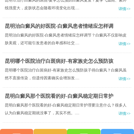
昆明市治疗白癜风的医院-夏季怎么预防白癜风复发？夏季气温高、紫外
线强度大，皮肤状态会随着环境变化出现.....
详情>>
昆明治白癜风的好医院-白癜风患者情绪应怎样调
昆明治白癜风的好医院-白癜风患者情绪应怎样调节？白癜风不仅影响皮
肤美观，还可能引发患者的自卑感和社交.....
详情>>
昆明哪个医院治疗白斑病好-有家族史怎么预防孩
昆明哪个医院治疗白斑病好-有家族史怎么预防孩子得白癜风？白癜风虽
然不直接传染，但遗传因素确实会增加发.....
详情>>
昆明白癜风那个医院看的好-白癜风稳定期日常护
昆明白癜风那个医院看的好-白癜风稳定期日常护理要注意什么？很多人
认为白癜风稳定期就没事了，其实不然。.....
详情>>