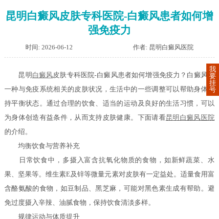
昆明白癜风皮肤专科医院-白癜风患者如何增
强免疫力
时间: 2026-06-12
作者: 昆明白癜风医院
我
昆明
白癜风
皮肤专科医院-白癜风患者如何增强免疫力？白癜风是
要
挂
一种与免疫系统相关的皮肤状况，生活中的一些调整可以帮助身体维
号
持平衡状态。通过合理的饮食、适当的运动及良好的生活习惯，可以
为身体创造有益条件，从而支持皮肤健康。下面请看
昆明白癜风医院
的介绍。
均衡饮食与营养补充
日常饮食中，多摄入富含抗氧化物质的食物，如新鲜蔬菜、水
果、坚果等。维生素E及锌等微量元素对皮肤有一定益处。适量食用富
含酪氨酸的食物，如豆制品、黑芝麻，可能对黑色素生成有帮助。避
免过度摄入辛辣、油腻食物，保持饮食清淡多样。
规律运动与体质提升