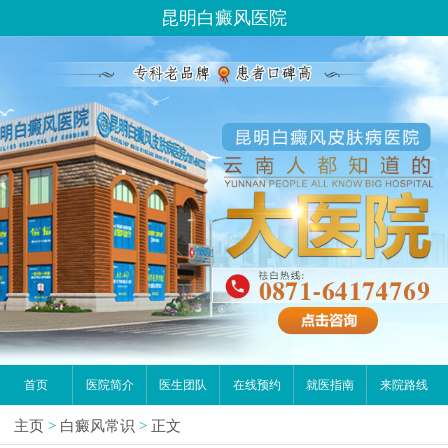
昆明白癜风医院
首页
医院简介
医生团队
在线预约
就医指南
来院路线
主页
>
白癜风常识
>
正文