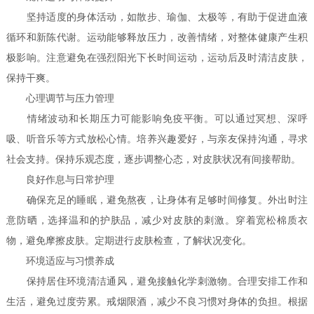
坚持适度的身体活动，如散步、瑜伽、太极等，有助于促进血液
循环和新陈代谢。运动能够释放压力，改善情绪，对整体健康产生积
极影响。注意避免在强烈阳光下长时间运动，运动后及时清洁皮肤，
保持干爽。
心理调节与压力管理
情绪波动和长期压力可能影响免疫平衡。可以通过冥想、深呼
吸、听音乐等方式放松心情。培养兴趣爱好，与亲友保持沟通，寻求
社会支持。保持乐观态度，逐步调整心态，对皮肤状况有间接帮助。
良好作息与日常护理
确保充足的睡眠，避免熬夜，让身体有足够时间修复。外出时注
意防晒，选择温和的护肤品，减少对皮肤的刺激。穿着宽松棉质衣
物，避免摩擦皮肤。定期进行皮肤检查，了解状况变化。
环境适应与习惯养成
保持居住环境清洁通风，避免接触化学刺激物。合理安排工作和
生活，避免过度劳累。戒烟限酒，减少不良习惯对身体的负担。根据