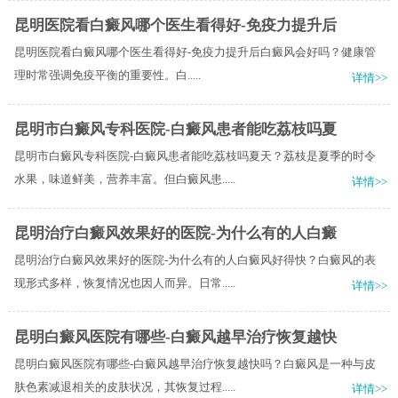
昆明医院看白癜风哪个医生看得好-免疫力提升后
昆​明医院看白癜风哪个医生看得好-免疫力提升后白癜风会好吗？健康管
理时常强调免疫平衡的重要性。白.....
详情>>
昆明市白癜风专科医院-白癜风患者能吃荔枝吗夏
昆明市白癜风专科医院-白癜风患者能吃荔枝吗夏天？荔枝是夏季的时令
水果，味道鲜美，营养丰富。但白癜风患.....
详情>>
昆明治疗白癜风效果好的医院-为什么有的人白癜
昆明治疗白癜风效果好的医院-为什么有的人白癜风好得快？白癜风的表
现形式多样，恢复情况也因人而异。日常.....
详情>>
昆明白癜风医院有哪些-白癜风越早治疗恢复越快
昆明白癜风医院有哪些-白癜风越早治疗恢复越快吗？白癜风是一种与皮
肤色素减退相关的皮肤状况，其恢复过程.....
详情>>