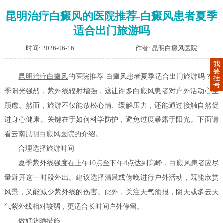
昆明治疗白癜风的医院推荐-白癜风患者夏季
适合出门旅游吗
时间: 2026-06-16
作者: 昆明白癜风医院
我
要
昆明治疗
白癜风
的医院推荐-白癜风患者夏季适合出门旅游吗？夏
挂
号
季阳光强烈，紫外线辐射增强，这让许多白癜风患者对户外活动心生
顾虑。然而，旅游不仅能放松心情、缓解压力，还能通过接触自然促
进身心健康。关键在于如何科学防护，避免过度暴露于阳光。下面请
看云南
昆明白癜风医院
的介绍。
合理选择旅游时间
夏季紫外线强度在上午10点至下午4点达到高峰，白癜风患者应尽
量避开这一时段外出。建议选择清晨或傍晚进行户外活动，既能欣赏
风景，又能减少紫外线的伤害。此外，关注天气预报，阴天或多云天
气紫外线相对较弱，更适合长时间户外停留。
做好防晒措施