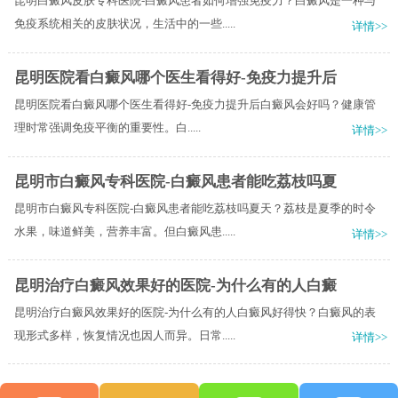
昆明白癜风皮肤专科医院-白癜风患者如何增强免疫力？白癜风是一种与
免疫系统相关的皮肤状况，生活中的一些.....
详情>>
昆明医院看白癜风哪个医生看得好-免疫力提升后
昆​明医院看白癜风哪个医生看得好-免疫力提升后白癜风会好吗？健康管
理时常强调免疫平衡的重要性。白.....
详情>>
昆明市白癜风专科医院-白癜风患者能吃荔枝吗夏
昆明市白癜风专科医院-白癜风患者能吃荔枝吗夏天？荔枝是夏季的时令
水果，味道鲜美，营养丰富。但白癜风患.....
详情>>
昆明治疗白癜风效果好的医院-为什么有的人白癜
昆明治疗白癜风效果好的医院-为什么有的人白癜风好得快？白癜风的表
现形式多样，恢复情况也因人而异。日常.....
详情>>