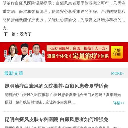
明治疗白癜风医院温馨提示：白癜风患者夏季旅游完全可行，只需注
重防晒、保湿和饮食调理，便能安心享受旅途的美好。合理的规划和
防护措施既能保护皮肤，又能让心情愉悦，为康复之路增添积极的助
力。
下一篇：没有了
最新文章
MORE+
昆明治疗白癜风的医院推荐-白癜风患者夏季适合
昆明治疗白癜风的医院推荐-白癜风患者夏季适合出门旅游吗？夏季阳光
强烈，紫外线辐射增强，这让许多白癜风.....
详情>>
昆明白癜风皮肤专科医院-白癜风患者如何增强免