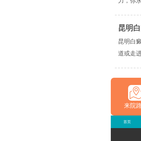
力，你永
昆明白
昆明白
道或走进
来院
首页