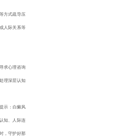
等方式疏导压
或人际关系等
寻求心理咨询
处理深层认知
提示：白癜风
认知、人际连
时，守护好那