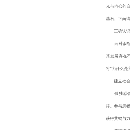
光与内心的
基石。下面
正确认识
面对诊断，
其发展存在
将“为什么是
建立社会
孤独感会放
撑。参与患者
获得共鸣与