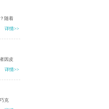
？随着
详情>>
者因皮
详情>>
巧克