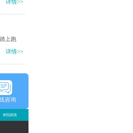
详情>>
踏上跑
详情>>
线咨询
来院路线