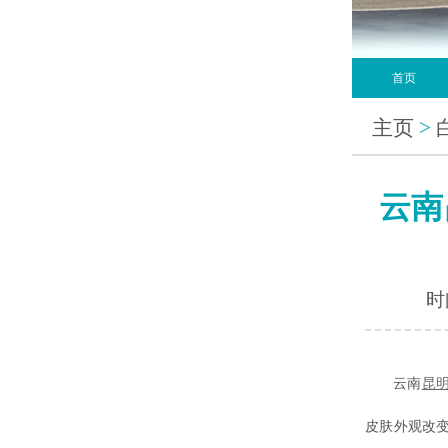
首页
主页
>
云南
时间
云南
昆
皮肤外观改