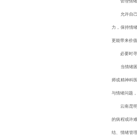
管理情绪
允许自己有
力，保持情
更能带来价
必要时寻
当情绪困扰
师或精神科
与情绪问题
云南昆明白
的病程或许
结、情绪管