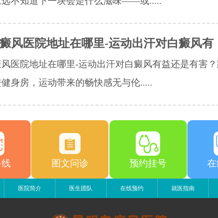
远不知道下一块会是什么滋味——或.....
癜风医院地址在哪里-运动出汗对白癜风有
癜风医院地址在哪里-运动出汗对白癜风有益还是有害？
健身房，运动带来的畅快感无与伦.....
路线
图文问诊
预约挂号
在
医院简介
医生团队
在线预约
就医指南