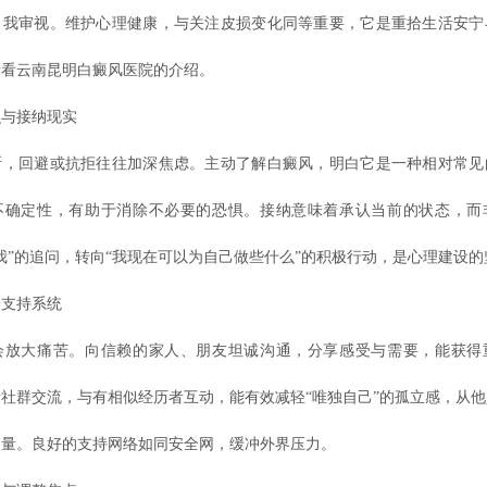
自我审视。维护心理健康，与关注皮损变化同等重要，它是重拾生活安宁
请看云南昆明白癜风医院的介绍。
与接纳现实
回避或抗拒往往加深焦虑。主动了解白癜风，明白它是一种相对常见
不确定性，有助于消除不必要的恐惧。接纳意味着承认当前的状态，而
我”的追问，转向“我现在可以为自己做些什么”的积极行动，是心理建设
支持系统
大痛苦。向信赖的家人、朋友坦诚沟通，分享感受与需要，能获得
社群交流，与有相似经历者互动，能有效减轻“唯独自己”的孤立感，从
力量。良好的支持网络如同安全网，缓冲外界压力。