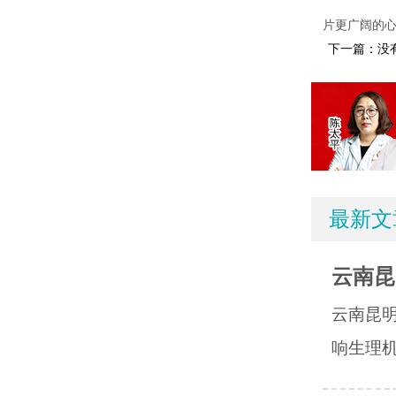
片更广阔的
下一篇：没
最新文
云南昆
云南昆
响生理机