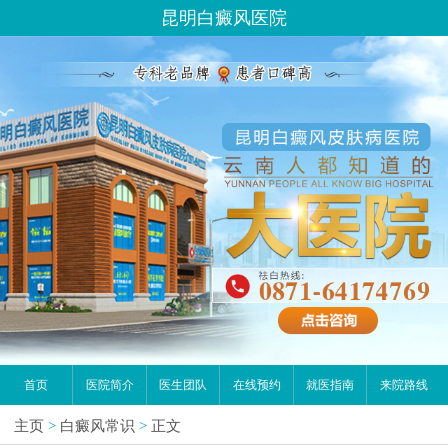
昆明白癜风医院
首页
医院简介
医生团队
在线预约
就医指南
来院路线
主页
>
白癜风常识
>
正文