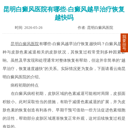
昆明白癜风医院有哪些-白癜风越早治疗恢复
越快吗
时间: 2026-05-26
作者: 昆明白癜风医院
我
要
昆明
白癜风
医院
有哪些-白癜风越早治疗恢复越快吗？白癜风是一
挂
号
种与皮肤色素减退相关的皮肤状况，其恢复过程常受到多种因素影
响。虽然及早发现和处理通常对整体恢复有帮助，但这并非简单的“越
早治疗，恢复速度越快”的关系。实际情况更为复杂，下面请看云南昆
明白癜风医院的介绍。
病程初期的特点
在白癜风病程初期，皮肤区域的色素减退可能相对局限，皮损面
积较小。此时采取恰当的措施，有助于减缓色素减退的扩展，并为皮
肤色素的恢复创造有利条件。早期干预可借助一些方法促进色素细胞
的活性，帮助部分皮肤区域逐渐恢复正常外观，这对后续恢复过程是
有益的。