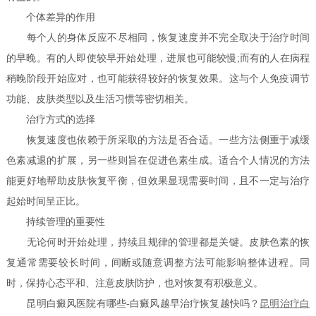
个体差异的作用
每个人的身体反应不尽相同，恢复速度并不完全取决于治疗时间
的早晚。有的人即使较早开始处理，进展也可能较慢;而有的人在病程
稍晚阶段开始应对，也可能获得较好的恢复效果。这与个人免疫调节
功能、皮肤类型以及生活习惯等密切相关。
治疗方式的选择
恢复速度也依赖于所采取的方法是否合适。一些方法侧重于减缓
色素减退的扩展，另一些则旨在促进色素生成。适合个人情况的方法
能更好地帮助皮肤恢复平衡，但效果显现需要时间，且不一定与治疗
起始时间呈正比。
持续管理的重要性
无论何时开始处理，持续且规律的管理都是关键。皮肤色素的恢
复通常需要较长时间，间断或随意调整方法可能影响整体进程。同
时，保持心态平和、注意皮肤防护，也对恢复有积极意义。
昆明白癜风医院有哪些-白癜风越早治疗恢复越快吗？
昆明
治疗白