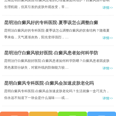
云南昆明白癜风医院-白癜风患者的心理健康如何维护？白癜风虽不影响
生理机能，但其引发的皮肤外观改变，常.....
详情>>
昆明治白癜风好的专科医院-夏季该怎么调整白癜
昆明治白癜风好的专科医院-夏季该怎么调整白癜风的饮食结构？随着夏
季来临，天气逐渐炎热，阳光变得强烈，.....
详情>>
昆明治疗白癜风较好医院-白癜风患者如何科学防
昆明治疗白癜风较好医院-白癜风患者如何科学防晒？白癜风患者因皮肤
黑色素部分缺失，对紫外线的防御能力较.....
详情>>
昆明白癜风专科医院-白癜风会加速皮肤老化吗
昆明白癜风专科医院-白癜风会加速皮肤老化吗？生活就像一盒巧克力，
你永远不知道下一块会是什么滋味——或.....
详情>>