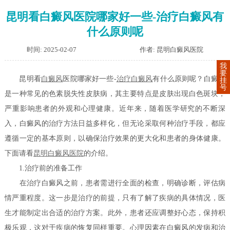
昆明看白癜风医院哪家好一些-治疗白癜风有
什么原则呢
时间: 2025-02-07
作者: 昆明白癜风医院
我
要
昆明看
白癜风
医院哪家好一些-
治疗白癜风
有什么原则呢？白癜风
挂
号
是一种常见的色素脱失性皮肤病，其主要特点是皮肤出现白色斑块，
严重影响患者的外观和心理健康。近年来，随着医学研究的不断深
入，白癜风的治疗方法日益多样化，但无论采取何种治疗手段，都应
遵循一定的基本原则，以确保治疗效果的更大化和患者的身体健康。
下面请看
昆明白癜风医院
的介绍。
1.治疗前的准备工作
在治疗白癜风之前，患者需进行全面的检查，明确诊断，评估病
情严重程度。这一步是治疗的前提，只有了解了疾病的具体情况，医
生才能制定出合适的治疗方案。此外，患者还应调整好心态，保持积
极乐观，这对于疾病的恢复同样重要。心理因素在白癜风的发病和治