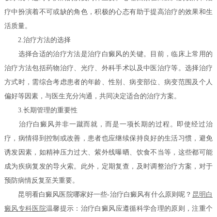
疗中扮演着不可或缺的角色，积极的心态有助于提高治疗的效果和生
活质量。
2.治疗方法的选择
选择合适的治疗方法是治疗白癜风的关键。目前，临床上常用的
治疗方法包括药物治疗、光疗、外科手术以及中医治疗等。选择治疗
方式时，需综合考虑患者的年龄、性别、病变部位、病变范围及个人
偏好等因素，与医生充分沟通，共同决定适合的治疗方案。
3.长期管理的重要性
治疗白癜风并非一蹴而就，而是一项长期的过程。即使经过治
疗，病情得到控制或改善，患者也应继续保持良好的生活习惯，避免
诱发因素，如精神压力过大、紫外线曝晒、饮食不当等，这些都可能
成为疾病复发的导火索。此外，定期复查，及时调整治疗方案，对于
预防病情反复至关重要。
昆明看白癜风医院哪家好一些-治疗白癜风有什么原则呢？
昆明白
癜风专科医院
温馨提示：治疗白癜风应遵循科学合理的原则，注重个