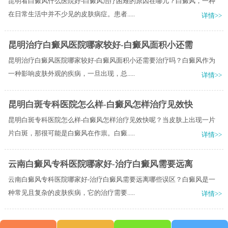
昆明看白癜风什么医院好-白癜风治疗困难的原因在哪儿？白癜风，一种
在日常生活中并不少见的皮肤病症。患者.....
详情>>
昆明治疗白癜风医院哪家较好-白癜风面积小还需
昆明治疗白癜风医院哪家较好-白癜风面积小还需要治疗吗？白癜风作为
一种影响皮肤外观的疾病，一旦出现，总.....
详情>>
昆明白斑专科医院怎么样-白癜风怎样治疗见效快
昆明白斑专科医院怎么样-白癜风怎样治疗见效快呢？当皮肤上出现一片
片白斑，那很可能是白癜风在作祟。白癜.....
详情>>
云南白癜风专科医院哪家好-治疗白癜风需要远离
云南白癜风专科医院哪家好-治疗白癜风需要远离哪些误区？白癜风是一
种常见且复杂的皮肤疾病，它的治疗需要.....
详情>>