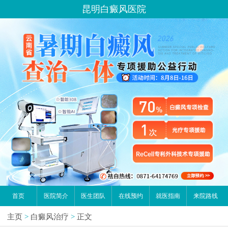
昆明白癜风医院
首页
医院简介
医生团队
在线预约
就医指南
来院路线
主页
>
白癜风治疗
>
正文