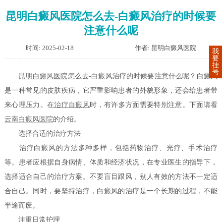
昆明白癜风医院怎么去-白癜风治疗的时候要
注意什么呢
时间: 2025-02-18
作者: 昆明白癜风医院
我
要
挂
号
昆明
白癜风
医院
怎么去-白癜风治疗的时候要注意什么呢？白癜风
是一种常见的皮肤疾病，它严重影响患者的外貌形象，还会给患者带
来心理压力。在
治疗白癜风
时，有许多方面需要特别注意。下面请看
云南白癜风医院
的介绍。
选择合适的治疗方法
治疗白癜风的方法多种多样，包括药物治疗、光疗、手术治疗
等。患者应根据自身病情、体质和经济状况，在专业医生的指导下，
选择适合自己的治疗方案。不要盲目跟风，别人有效的方法不一定适
合自己。同时，要坚持治疗，白癜风的治疗是一个长期的过程，不能
半途而废。
注重日常护理