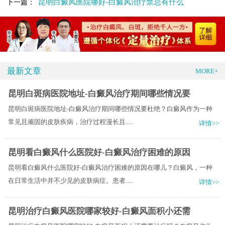
昆明白癜风医院哪好-白癜风治疗禁忌有什么
下一篇：
最新文章
MORE+
昆明白斑病医院地址-白癜风治疗期间哪些情况要
昆明白斑病医院地址-白癜风治疗期间哪些情况要杜绝？白癜风作为一种
常见且顽固的皮肤疾病，治疗过程漫长且.....
详情>>
昆明看白癜风什么医院好-白癜风治疗困难的原因
昆明看白癜风什么医院好-白癜风治疗困难的原因在哪儿？白癜风，一种
在日常生活中并不少见的皮肤病症。患者.....
详情>>
昆明治疗白癜风医院哪家较好-白癜风面积小还需