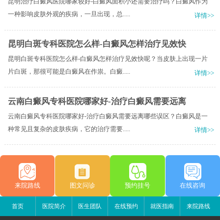
昆明治疗白癜风医院哪家较好-白癜风面积小还需要治疗吗？白癜风作为
一种影响皮肤外观的疾病，一旦出现，总.....
详情>>
昆明白斑专科医院怎么样-白癜风怎样治疗见效快
昆明白斑专科医院怎么样-白癜风怎样治疗见效快呢？当皮肤上出现一片
片白斑，那很可能是白癜风在作祟。白癜.....
详情>>
云南白癜风专科医院哪家好-治疗白癜风需要远离
云南白癜风专科医院哪家好-治疗白癜风需要远离哪些误区？白癜风是一
种常见且复杂的皮肤疾病，它的治疗需要.....
详情>>
来院路线
图文问诊
预约挂号
在线咨询
首页
医院简介
医生团队
在线预约
就医指南
来院路线