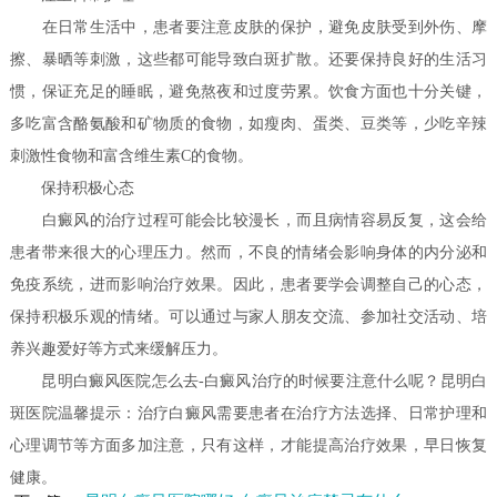
在日常生活中，患者要注意皮肤的保护，避免皮肤受到外伤、摩
擦、暴晒等刺激，这些都可能导致白斑扩散。还要保持良好的生活习
惯，保证充足的睡眠，避免熬夜和过度劳累。饮食方面也十分关键，
多吃富含酪氨酸和矿物质的食物，如瘦肉、蛋类、豆类等，少吃辛辣
刺激性食物和富含维生素C的食物。
保持积极心态
白癜风的治疗过程可能会比较漫长，而且病情容易反复，这会给
患者带来很大的心理压力。然而，不良的情绪会影响身体的内分泌和
免疫系统，进而影响治疗效果。因此，患者要学会调整自己的心态，
保持积极乐观的情绪。可以通过与家人朋友交流、参加社交活动、培
养兴趣爱好等方式来缓解压力。
昆明白癜风医院怎么去-白癜风治疗的时候要注意什么呢？昆明白
斑医院温馨提示：治疗白癜风需要患者在治疗方法选择、日常护理和
心理调节等方面多加注意，只有这样，才能提高治疗效果，早日恢复
健康。