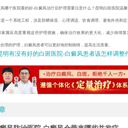
哪个医院看的好-白癜风治疗后护理需要注意什么？昆明白斑医院温馨
理是一个系统工程，涉及防晒保湿、心理调适、饮食调理、避免外伤和定
和家属应高度重视这些护理措施，确保治疗效果的更大化，减少病情复
学合理的护理，白癜风患者可以更好地控制病情，提高生活质量。
昆明有没有好的白斑医院-白癜风患者该怎样调整
章