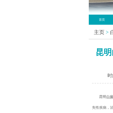
首页
主页
>
昆明
时间
昆明
白
失性疾病，