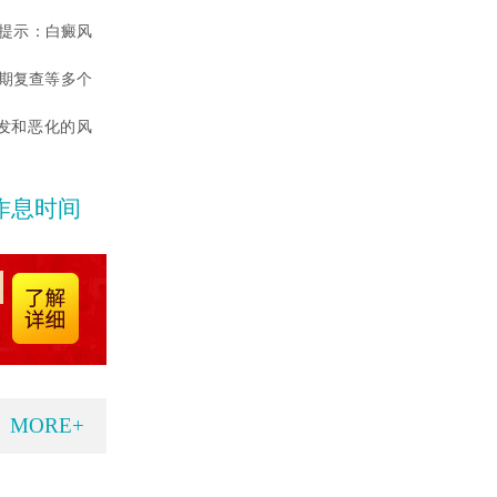
提示：白癜风
期复查等多个
发和恶化的风
作息时间
MORE+