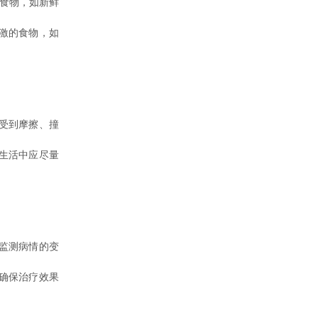
食物，如新鲜
激的食物，如
受到摩擦、撞
生活中应尽量
监测病情的变
确保治疗效果