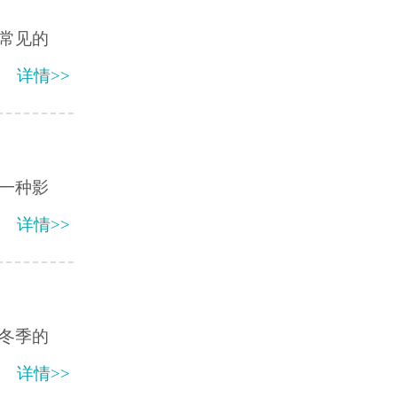
常见的
详情>>
一种影
详情>>
冬季的
详情>>