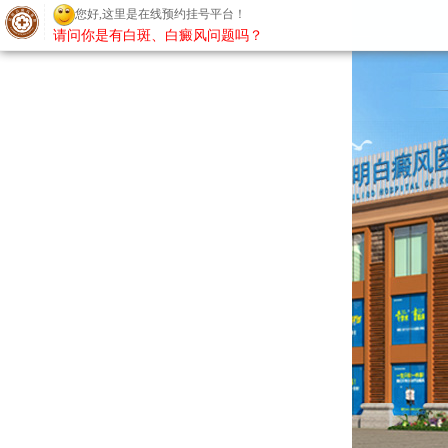
您好,这里是在线预约挂号平台！
请问你是有白斑、白癜风问题吗？