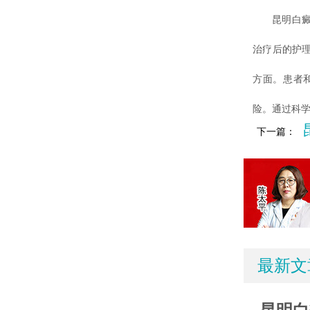
昆明白癜风
治疗后的护
方面。患者
险。通过科
下一篇：
最新文