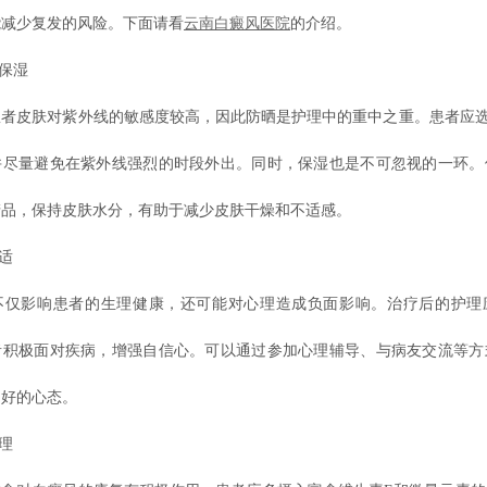
能减少复发的风险。下面请看
云南白癜风医院
的介绍。
保湿
皮肤对紫外线的敏感度较高，因此防晒是护理中的重中之重。患者应选择
并尽量避免在紫外线强烈的时段外出。同时，保湿也是不可忽视的一环。
产品，保持皮肤水分，有助于减少皮肤干燥和不适感。
适
影响患者的生理健康，还可能对心理造成负面影响。治疗后的护理
者积极面对疾病，增强自信心。可以通过参加心理辅导、与病友交流等方
良好的心态。
理