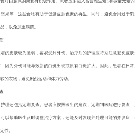
对白癜风的康复有积极作用。患者应多摄入富含维生素E和微量元素的
、坚果等，这些食物有助于促进皮肤色素的再生。同时，避免食用过于刺
食品，以免加重病情。
伤
的皮肤较为脆弱，容易受到外伤。治疗后的护理应特别注意避免皮肤
伤，因为外伤可能导致新的白斑出现或原有白斑扩大。因此，患者在日常
柔软的衣物，避免剧烈运动和体力劳动。
查
理还包括定期复查。患者应按照医生的建议，定期到医院进行复查，
仅可以帮助医生及时调整治疗方案，还能及时发现并处理可能的并发症，
稳定性。