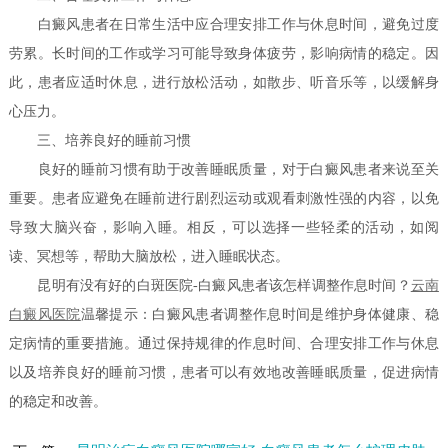
白癜风患者在日常生活中应合理安排工作与休息时间，避免过度
劳累。长时间的工作或学习可能导致身体疲劳，影响病情的稳定。因
此，患者应适时休息，进行放松活动，如散步、听音乐等，以缓解身
心压力。
三、培养良好的睡前习惯
良好的睡前习惯有助于改善睡眠质量，对于白癜风患者来说至关
重要。患者应避免在睡前进行剧烈运动或观看刺激性强的内容，以免
导致大脑兴奋，影响入睡。相反，可以选择一些轻柔的活动，如阅
读、冥想等，帮助大脑放松，进入睡眠状态。
昆明有没有好的白斑医院-白癜风患者该怎样调整作息时间？
云南
白癜风医院
温馨提示：白癜风患者调整作息时间是维护身体健康、稳
定病情的重要措施。通过保持规律的作息时间、合理安排工作与休息
以及培养良好的睡前习惯，患者可以有效地改善睡眠质量，促进病情
的稳定和改善。