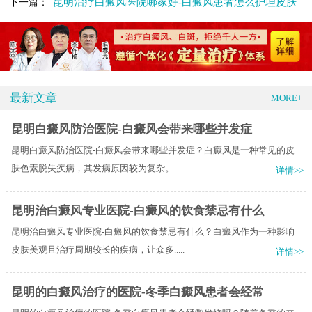
昆明治疗白癜风医院哪家好-白癜风患者怎么护理皮肤
下一篇：
最新文章
MORE+
昆明白癜风防治医院-白癜风会带来哪些并发症
昆明白癜风防治医院-白癜风会带来哪些并发症？白癜风是一种常见的皮
肤色素脱失疾病，其发病原因较为复杂。.....
详情>>
昆明治白癜风专业医院-白癜风的饮食禁忌有什么
昆明治白癜风专业医院-白癜风的饮食禁忌有什么？白癜风作为一种影响
皮肤美观且治疗周期较长的疾病，让众多.....
详情>>
昆明的白癜风治疗的医院-冬季白癜风患者会经常