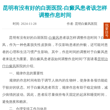
昆明有没有好的白斑医院-白癜风患者该怎样
调整作息时间
时间: 2024-11-28
作者: 昆明白癜风医院
我
要
挂
号
昆明有没有好的白斑医院-
白癜风
患者该怎样调整作息时间？白癜
风，作为一种色素脱失性皮肤病，不仅影响患者的外貌，还可能对患
者的心理和生活习惯产生影响。其中，作息时间的调整对于白癜风患
者来说尤为重要。那白癜风患者该如何调整作息时间?下面请看
昆明
治
疗白癜风
医院的介绍。
一、规律作息的重要性
规律的作息时间有助于调节人体内的生物钟，使身体各项功能处
于较好的状态。对于白癜风患者而言，规律作息有助于稳定病情，减
少病情的波动。因此，患者应尽量保持每天固定的起床和睡觉时间，
避免熬夜和赖床。
二、合理安排工作与休息