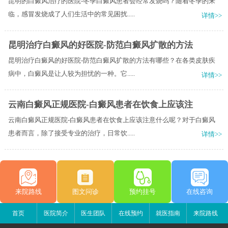
昆明的白癜风治疗的医院-冬季白癜风患者会经常发烧吗？随着冬季的来
临，感冒发烧成了人们生活中的常见困扰.....
详情>>
昆明治疗白癜风的好医院-防范白癜风扩散的方法
昆明治疗白癜风的好医院-防范白癜风扩散的方法有哪些？在各类皮肤疾
病中，白癜风是让人较为担忧的一种。它.....
详情>>
云南白癜风正规医院-白癜风患者在饮食上应该注
云南白癜风正规医院-白癜风患者在饮食上应该注意什么呢？对于白癜风
患者而言，除了接受专业的治疗，日常饮.....
详情>>
来院路线
图文问诊
预约挂号
在线咨询
首页
医院简介
医生团队
在线预约
就医指南
来院路线