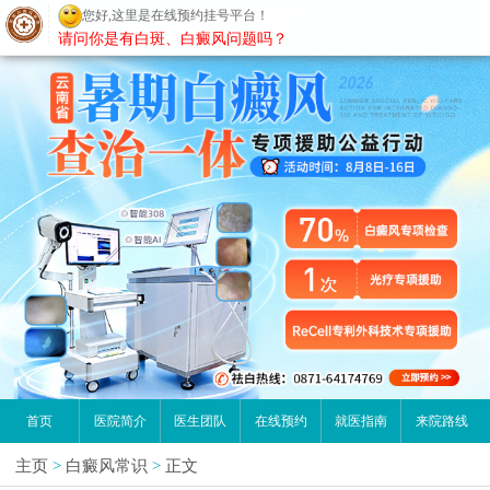
请问你是有白斑、白癜风问题吗？
昆明白癜风医院
首页
医院简介
医生团队
在线预约
就医指南
来院路线
主页
>
白癜风常识
>
正文