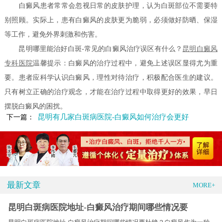
白癜风患者常常会忽视日常的皮肤护理，认为白斑部位不需要特
别照顾。实际上，患有白癜风的皮肤更为脆弱，必须做好防晒、保湿
等工作，避免外界刺激和伤害。
昆明哪里能治好白斑-常见的白癜风治疗误区有什么？
昆明白癜风
专科医院
温馨提示：白癜风的治疗过程中，避免上述误区显得尤为重
要。患者应科学认识白癜风，理性对待治疗，积极配合医生的建议。
只有树立正确的治疗观念，才能在治疗过程中取得更好的效果，早日
摆脱白癜风的困扰。
昆明有几家白斑病医院-白癜风如何治疗会更好
下一篇：
最新文章
MORE+
昆明白斑病医院地址-白癜风治疗期间哪些情况要