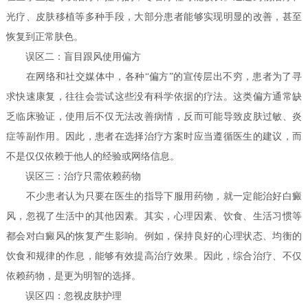
光疗、皮肤移植等多种手段，大部分患者能够实现明显的改善，甚至
恢复到正常肤色。
误区二：盲目跟风使用偏方
在网络和社交媒体中，各种“偏方”的宣传层出不穷，患者为了寻
求快速康复，往往会尝试这些没有科学依据的疗法。这类偏方通常缺
乏临床验证，使用后不仅无法改善病情，反而可能导致皮肤过敏、炎
症等副作用。因此，患者在选择治疗方案时应当遵循医生的建议，而
不是仅仅依赖于他人的经验或网络信息。
误区三：治疗只需依赖药物
不少患者认为只要在医生的指导下服用药物，就一定能治好白癜
风，忽视了生活中的其他因素。其实，心理因素、饮食、生活习惯等
都会对白癜风的恢复产生影响。例如，保持良好的心理状态、均衡的
饮食和规律的作息，能够有效提高治疗效果。因此，综合治疗、不仅
依赖药物，是更为明智的选择。
误区四：忽视皮肤护理