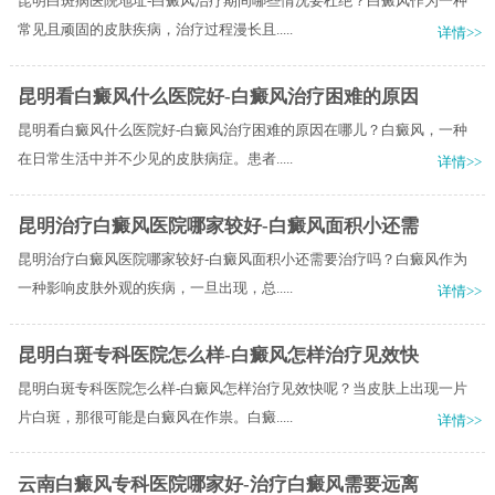
昆明白斑病医院地址-白癜风治疗期间哪些情况要杜绝？白癜风作为一种
常见且顽固的皮肤疾病，治疗过程漫长且.....
详情>>
昆明看白癜风什么医院好-白癜风治疗困难的原因
昆明看白癜风什么医院好-白癜风治疗困难的原因在哪儿？白癜风，一种
在日常生活中并不少见的皮肤病症。患者.....
详情>>
昆明治疗白癜风医院哪家较好-白癜风面积小还需
昆明治疗白癜风医院哪家较好-白癜风面积小还需要治疗吗？白癜风作为
一种影响皮肤外观的疾病，一旦出现，总.....
详情>>
昆明白斑专科医院怎么样-白癜风怎样治疗见效快
昆明白斑专科医院怎么样-白癜风怎样治疗见效快呢？当皮肤上出现一片
片白斑，那很可能是白癜风在作祟。白癜.....
详情>>
云南白癜风专科医院哪家好-治疗白癜风需要远离