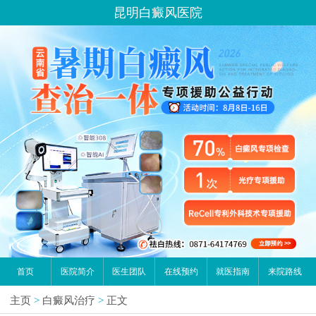
昆明白癜风医院
首页
医院简介
医生团队
在线预约
就医指南
来院路线
主页
>
白癜风治疗
>
正文