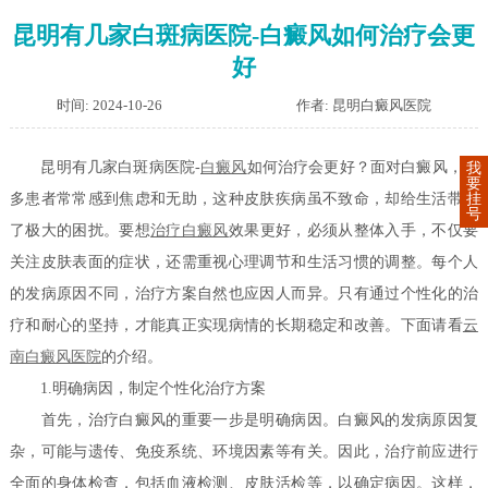
昆明有几家白斑病医院-白癜风如何治疗会更
好
时间: 2024-10-26
作者: 昆明白癜风医院
昆明有几家白斑病医院-
白癜风
如何治疗会更好？面对白癜风，很
我
要
挂
多患者常常感到焦虑和无助，这种皮肤疾病虽不致命，却给生活带来
号
了极大的困扰。要想
治疗白癜风
效果更好，必须从整体入手，不仅要
关注皮肤表面的症状，还需重视心理调节和生活习惯的调整。每个人
的发病原因不同，治疗方案自然也应因人而异。只有通过个性化的治
疗和耐心的坚持，才能真正实现病情的长期稳定和改善。下面请看
云
南白癜风医院
的介绍。
1.明确病因，制定个性化治疗方案
首先，治疗白癜风的重要一步是明确病因。白癜风的发病原因复
杂，可能与遗传、免疫系统、环境因素等有关。因此，治疗前应进行
全面的身体检查，包括血液检测、皮肤活检等，以确定病因。这样，