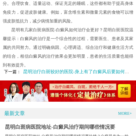
分。合理饮食、适量运动、保证充足的睡眠，这些都有助于提高身体
免疫力，促进皮肤健康。例如，富含维生素和微量元素的食物可以增
强皮肤抵抗力，减少病情加重的风险。
昆明有几家白斑病医院-白癜风如何治疗会更好？昆明白斑医院温
馨提示：白癜风的治疗是一个综合性的过程，需要医生、患者及其家
属的共同努力。通过明确病因、心理调适、综合治疗和健康生活方式
的结合，相信白癜风的治疗效果会更加明显，患者的生活质量也能得
到有效提升。
昆明治疗白斑较好的医院-身上有了白癜风后要如何治疗呢
下一篇：
最新文章
MORE+
昆明白斑病医院地址-白癜风治疗期间哪些情况要