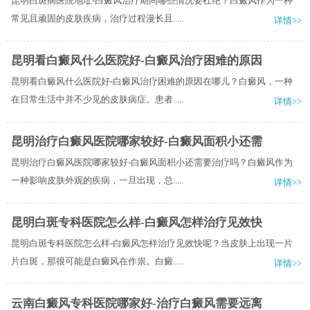
昆明白斑病医院地址-白癜风治疗期间哪些情况要杜绝？白癜风作为一种
常见且顽固的皮肤疾病，治疗过程漫长且.....
详情>>
昆明看白癜风什么医院好-白癜风治疗困难的原因
昆明看白癜风什么医院好-白癜风治疗困难的原因在哪儿？白癜风，一种
在日常生活中并不少见的皮肤病症。患者.....
详情>>
昆明治疗白癜风医院哪家较好-白癜风面积小还需
昆明治疗白癜风医院哪家较好-白癜风面积小还需要治疗吗？白癜风作为
一种影响皮肤外观的疾病，一旦出现，总.....
详情>>
昆明白斑专科医院怎么样-白癜风怎样治疗见效快
昆明白斑专科医院怎么样-白癜风怎样治疗见效快呢？当皮肤上出现一片
片白斑，那很可能是白癜风在作祟。白癜.....
详情>>
云南白癜风专科医院哪家好-治疗白癜风需要远离