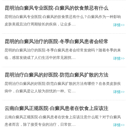
昆明治白癜风专业医院-白癜风的饮食禁忌有什么
昆明治白癜风专业医院-白癜风的饮食禁忌有什么？白癜风作为一种影响
皮肤美观且治疗周期较长的疾病，让众多.....
详情>>
昆明的白癜风治疗的医院-冬季白癜风患者会经常
昆明的白癜风治疗的医院-冬季白癜风患者会经常发烧吗？随着冬季的来
临，感冒发烧成了人们生活中的常见困扰.....
详情>>
昆明治疗白癜风的好医院-防范白癜风扩散的方法
昆明治疗白癜风的好医院-防范白癜风扩散的方法有哪些？在各类皮肤疾
病中，白癜风是让人较为担忧的一种。它.....
详情>>
云南白癜风正规医院-白癜风患者在饮食上应该注
云南白癜风正规医院-白癜风患者在饮食上应该注意什么呢？对于白癜风
患者而言，除了接受专业的治疗，日常饮.....
详情>>