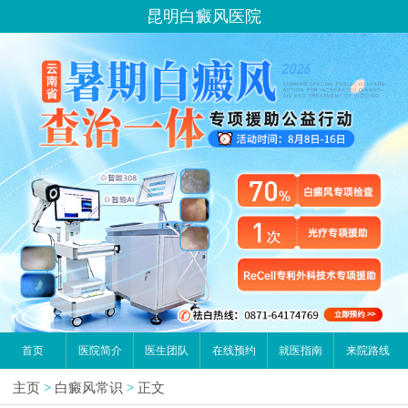
昆明白癜风医院
首页
医院简介
医生团队
在线预约
就医指南
来院路线
主页
>
白癜风常识
>
正文