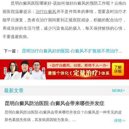
昆明白癜风医院哪家好-该如何做好白癜风的预防工作呢？云南白
斑医院温馨提示：
治疗白癜风
并不是件简单的事情，需要及时治疗才
能早日康复，患者在治疗期间要到正规医院就诊，积极的配合治疗，
养成良好的生活习惯，减少污染食品的摄入，每天保持愉快的心情，
不要逃避疾病。
昆明治疗白癜风好的医院-白癜风不扩散就不用治疗了吗
下一篇：
最新文章
MORE+
昆明白癜风防治医院-白癜风会带来哪些并发症
昆明白癜风防治医院-白癜风会带来哪些并发症？白癜风是一种常见的皮
肤色素脱失疾病，其发病原因较为复杂。.....
详情>>