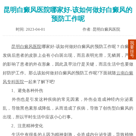
昆明白癜风医院哪家好-该如何做好白癜风的
预防工作呢
时间: 2023-04-01
作者: 昆明白癜风医院
我
昆明
白癜风
医院
哪家好-该如何做好白癜风的预防工作呢？白癜风
要
挂
发病后患者的皮肤上会有小白斑出现，而且表明光滑，无鳞屑，严重
号
的影响了患者的外在形象，因此及早治疗是关键，而且生活中也要做
好防护工作。那么该如何做好白癜风的预防工作呢?下面就随
云南白癜
风专科医院
一起来了解下吧!
1、避免各种外伤
外伤也是引发这种疾病的常见因素，外伤会造成神经内分泌紊
乱，导致黑色素形成降低，从而造成了疾病，导致了创伤型白癜风的
出现，所以平时生活中应该小心行事。
2、注意精神变化
生活中有很多的人因为精神刺激，会造成内分泌失调，导致植物