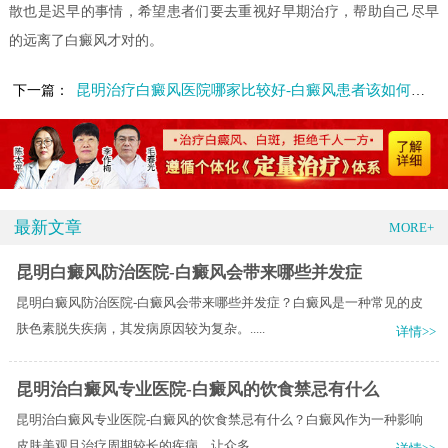
散也是迟早的事情，希望患者们要去重视好早期治疗，帮助自己尽早
的远离了白癜风才对的。
昆明治疗白癜风医院哪家比较好-白癜风患者该如何护理呢
下一篇：
最新文章
MORE+
昆明白癜风防治医院-白癜风会带来哪些并发症
昆明白癜风防治医院-白癜风会带来哪些并发症？白癜风是一种常见的皮
肤色素脱失疾病，其发病原因较为复杂。.....
详情>>
昆明治白癜风专业医院-白癜风的饮食禁忌有什么
昆明治白癜风专业医院-白癜风的饮食禁忌有什么？白癜风作为一种影响
皮肤美观且治疗周期较长的疾病，让众多.....