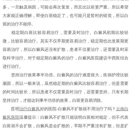
多，一旦触及病因，可能会再次复发，而且比以前更严重。所以希望
大家能正确理解，即使白斑稳定了，也可能只是暂时的错觉，所以白
斑的治疗不能停。
稳定期白斑比较容易治疗，需要及时治疗。白癜风初期比较轻
微，比较容易治疗。其实不仅早期更容易治疗，稳定期也比发展期更
容易治疗，所以白癜风还没有扩散，患者不仅要治疗，还需要及时采
取科学治疗。对于稳定期白癜风的治疗，白癜风医院建议中西医结合
进行治疗。
坚持治疗效果事半功倍。白癜风的治疗难度很大，疾病护理比较
顽固，所以一般来说，虽然稳定期的白癜风比较容易治疗，但是需要
的时间比较长，所以患者不仅需要及时治疗，还需要坚持。只有长期
坚持治疗，才能达到事半功倍的效果，白斑更容易消除。
昆明
治疗白癜风
好的医院-白癜风不扩散就不用治疗了吗？
云南白
癜风医院
温馨提示：白癜风不扩散只能说明白斑相对稳定，但不代表
白斑就不会扩散，白癜风是会扩散的，早期不严重没有扩散，但是扩