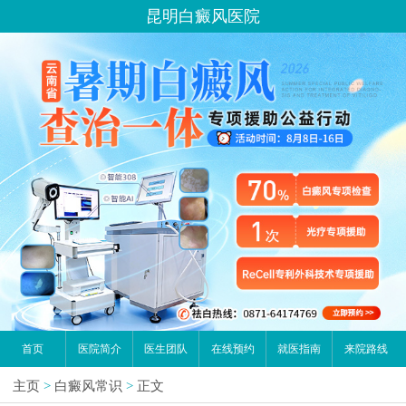
昆明白癜风医院
首页
医院简介
医生团队
在线预约
就医指南
来院路线
主页
>
白癜风常识
>
正文