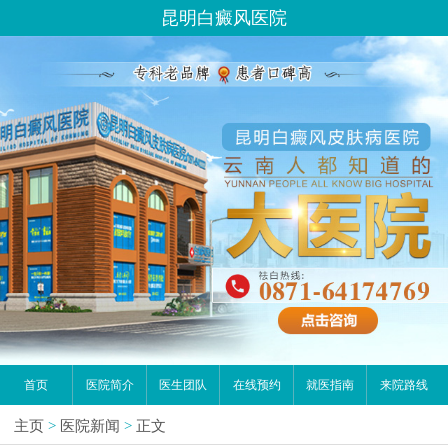
昆明白癜风医院
首页
医院简介
医生团队
在线预约
就医指南
来院路线
主页
>
医院新闻
>
正文