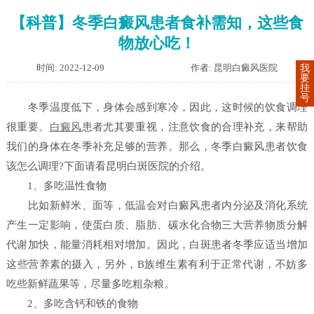
【科普】冬季白癜风患者食补需知，这些食
物放心吃！
时间: 2022-12-09
作者: 昆明白癜风医院
我
要
挂
号
冬季温度低下，身体会感到寒冷，因此，这时候的饮食调理
很重要。
白癜风
患者尤其要重视，注意饮食的合理补充，来帮助
我们的身体在冬季补充足够的营养。那么，冬季白癜风患者饮食
该怎么调理?下面请看昆明白斑医院的介绍。
1、多吃温性食物
比如新鲜米、面等，低温会对白癜风患者内分泌及消化系统
产生一定影响，使蛋白质、脂肪、碳水化合物三大营养物质分解
代谢加快，能量消耗相对增加。因此，白斑患者冬季应适当增加
这些营养素的摄入，另外，B族维生素有利于正常代谢，不妨多
吃些新鲜蔬果等，尽量多吃粗杂粮。
2、多吃含钙和铁的食物