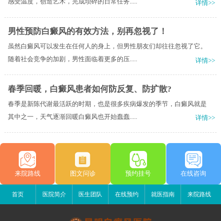
感受温度，创造艺术，完成琐碎的日常任务.....
详情>>
男性预防白癜风的有效方法，别再忽视了！
虽然白癜风可以发生在任何人的身上，但男性朋友们却往往忽视了它。
随着社会竞争的加剧，男性面临着更多的压.....
详情>>
春季回暖，白癜风患者如何防反复、防扩散?
春季是新陈代谢最活跃的时期，也是很多疾病爆发的季节，白癜风就是
其中之一，天气逐渐回暖白癜风也开始蠢蠢.....
详情>>
来院路线
图文问诊
预约挂号
在线咨询
首页
医院简介
医生团队
在线预约
就医指南
来院路线