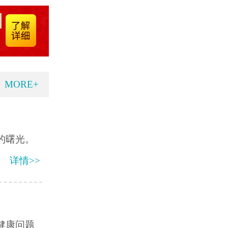
MORE+
的曙光。
详情>>
健康问题