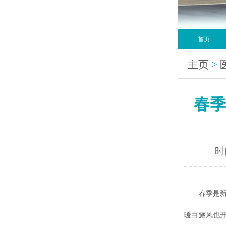
首页
主页
>
春季
时间
春季是新陈
暖白癜风也