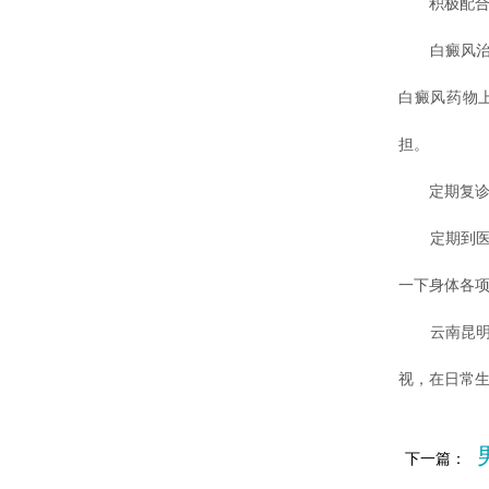
积极配合
白癜风治疗
白癜风药物
担。
定期复诊
定期到医院
一下身体各
云南昆明白
视，在日常
下一篇：