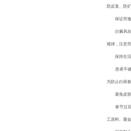
防反复、防扩
保证劳逸
白癜风在治
规律，注意
保持生活
患者不健康
为防止白斑
避免皮肤
春节过后，
工原料、重