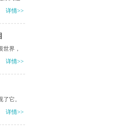
详情>>
相
摸世界，
详情>>
视了它。
详情>>