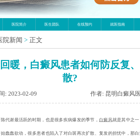
医院简介
医生团队
在线预约
就医指南
医院新闻
>
正文
回暖，白癜风患者如何防反复、
散?
: 2023-02-09
作者: 昆明白癜风
代谢最活跃的时期，也是很多疾病爆发的季节，
白癜风
就是其中之一
开始蠢蠢欲动，很多患者也陷入了对白斑再次扩散、复发的担忧中，那白