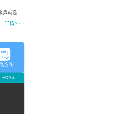
癜风就是
详情>>
线咨询
来院路线