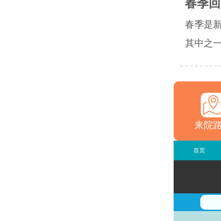
春季回
春季是
其中之一
来院
首页