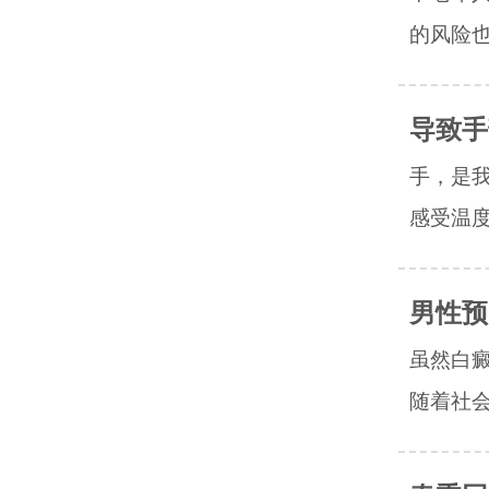
的风险也
导致手
手，是
感受温度
男性预
虽然白
随着社会