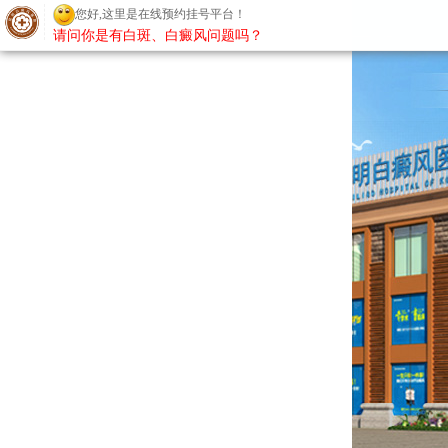
您好,这里是在线预约挂号平台！
请问你是有白斑、白癜风问题吗？