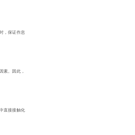
时，保证作息
因素。因此，
中直接接触化