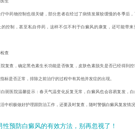
医生
中药物控制也很关键，部分患者在经过了病情发展较缓慢的冬季后，
上的控制，甚至私自停药，这样不仅不利于白癜风的康复，还可能带来
检查
复查，确定黑色素生长功能是否恢复，皮肤色素脱失是否已经得到控
项指标是否正常，排除之前治疗的过程中有其他并发症的出现。
斑医院温馨提示：春天气温变化反复无常，白癜风也会容易复发，白
生活中积极做好护理跟防治工作，还要及时复查，随时警惕白癜风复发情
男性预防白癜风的有效方法，别再忽视了！