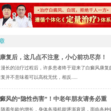
章
康复后，这几点不注意，小心前功尽弃！
了漫长的治疗过程后，许多患者终于迎来了白癜风康复
复并不意味着可以高枕无忧，相反.....
癜风的“隐性伤害”！中老年朋友请务必重
人随着年龄的增长，身体各项机能逐渐衰退，面临各种