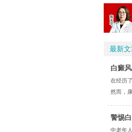
最新文
白癜风
在经历
然而，康
警惕白
中老年