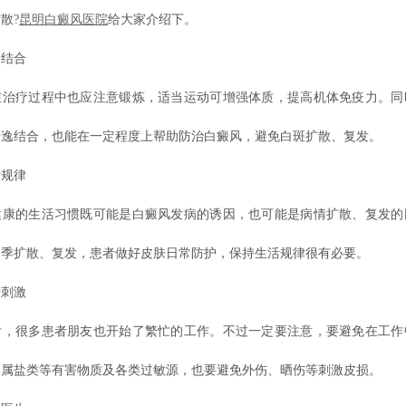
散?
昆明白癜风医院
给大家介绍下。
结合
疗过程中也应注意锻炼，适当运动可增强体质，提高机体免疫力。同
劳逸结合，也能在一定程度上帮助防治白癜风，避免白斑扩散、复发。
规律
的生活习惯既可能是白癜风发病的诱因，也可能是病情扩散、复发的
春季扩散、复发，患者做好皮肤日常防护，保持生活规律很有必要。
刺激
很多患者朋友也开始了繁忙的工作。不过一定要注意，要避免在工作
金属盐类等有害物质及各类过敏源，也要避免外伤、晒伤等刺激皮损。