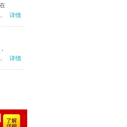
在
.
详情
，
.
详情