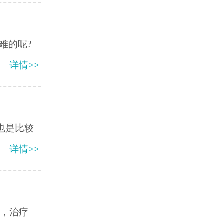
难的呢?
详情>>
也是比较
详情>>
病，治疗