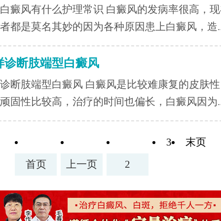
白癜风有什么护理常识 白癜风的发病率很高，现
者都是莫名其妙的因为各种原因患上白癜风，造..
样诊断肢端型白癜风
诊断肢端型白癜风 白癜风是比较难康复的皮肤性
顽固性比较高，治疗的时间也偏长，白癜风因为..
3
末页
首页
上一页
2