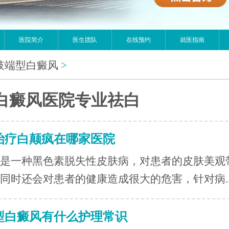
医院简介
医生团队
在线预约
就医指南
肢端型白癜风
>
白癜风医院专业祛白
治疗白颠疯在哪家医院
是一种黑色素脱失性皮肤病，对患者的皮肤美观
同时还会对患者的健康造成很大的危害，针对病..
型白癜风有什么护理常识