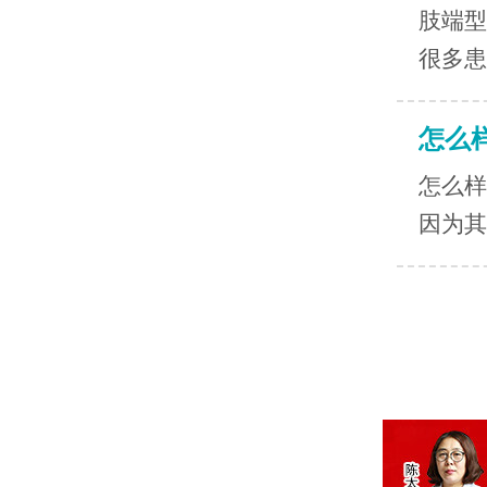
肢端型
很多患
怎么
怎么样
因为其