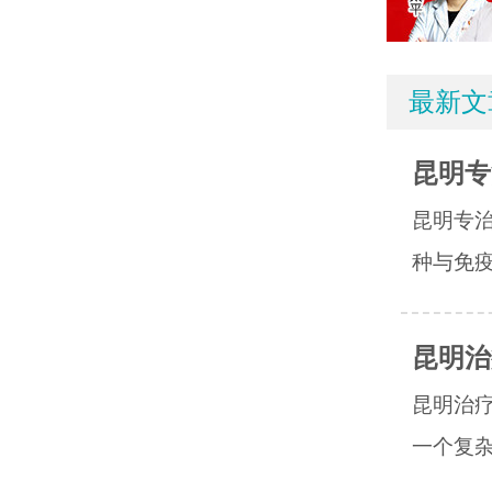
最新文
昆明专
昆明专
种与免疫
昆明治
昆明治
一个复杂