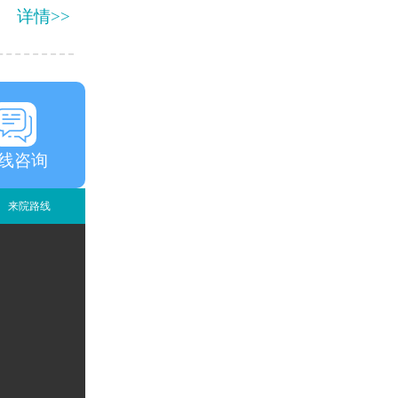
详情>>
线咨询
来院路线