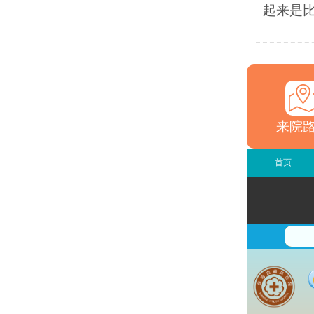
起来是比
来院
首页