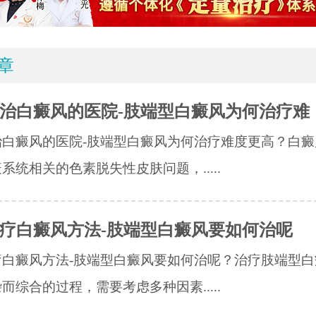
章
治白癜风的医院-肢端型白癜风为何治疗难
治白癜风的医院-肢端型白癜风为何治疗难度更高？白癜
系统相关的色素脱失性皮肤问题，.....
疗白癜风方法-肢端型白癜风要如何治呢
疗白癜风方法-肢端型白癜风要如何治呢？治疗肢端型白
而综合的过程，需要考虑多种因素.....