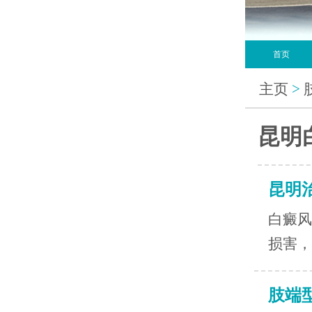
首页
主页
>
昆明
昆明
白癜风
损害，
肢端