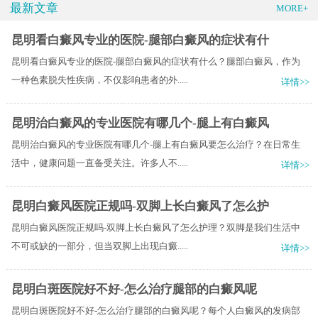
最新文章
MORE+
昆明看白癜风专业的医院-腿部白癜风的症状有什
昆明看白癜风专业的医院-腿部白癜风的症状有什么？腿部白癜风，作为
一种色素脱失性疾病，不仅影响患者的外.....
详情>>
昆明治白癜风的专业医院有哪几个-腿上有白癜风
昆明治白癜风的专业医院有哪几个-腿上有白癜风要怎么治疗？在日常生
活中，健康问题一直备受关注。许多人不.....
详情>>
昆明白癜风医院正规吗-双脚上长白癜风了怎么护
昆明白癜风医院正规吗-双脚上长白癜风了怎么护理？双脚是我们生活中
不可或缺的一部分，但当双脚上出现白癜.....
详情>>
昆明白斑医院好不好-怎么治疗腿部的白癜风呢
昆明白斑医院好不好-怎么治疗腿部的白癜风呢？每个人白癜风的发病部