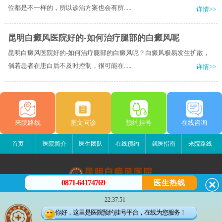
位都是不一样的，所以诊治方案也会有所.....
详情>>
昆明白癜风医院好的-如何治疗腿部的白癜风呢
昆明白癜风医院好的-如何治疗腿部的白癜风呢？白癜风极易发生扩散，
倘若患者在患白后不及时控制，很可能在.....
详情>>
来院路线
图文问诊
预约挂号
在线咨询
首页
医院简介
医生团队
在线预约
就医指南
来院路线
0871-64174769
医生热线
昆明白癜风医院
22:37:51
昆明市五华区护国路2号
你好，这里是医院预约挂号平台，在线为您服务！
版权所有：昆明白癜风医院