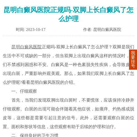
昆明白癜风医院正规吗-双脚上长白癜风了怎
么护理
时间: 2023-10-17
作者: 昆明白癜风医院
昆明
白癜风
医院
正规吗-双脚上长白癜风了怎么护理？双脚是我们
我
生活中不可或缺的一部分，但当双脚上出现白癜风这样的情况时，我
要
挂
们不禁感到困惑和不安。白癜风是一种色素脱失性疾病，会导致皮肤
号
出现白斑，严重影响外观美观。那么，如果我们双脚上长白癜风了怎
么护理呢?看看昆明白癜风医院的介绍。
一、仔细观察
首先，当我们发现双脚出现白斑时，不要慌张，应该保持冷静并
仔细观察。白斑的出现可能会伴随着其他症状，如瘙痒、灼热感或脱
皮等，这些都是需要引起注意的信号。此外，还需要观察白斑的位
置、面积和形状等信息，这些观察有助于后续的护理和治疗。
二、保持良好的卫生习惯