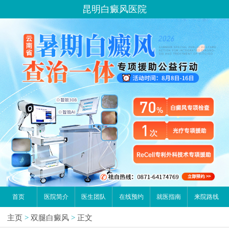
昆明白癜风医院
首页
医院简介
医生团队
在线预约
就医指南
来院路线
主页
>
双腿白癜风
>
正文