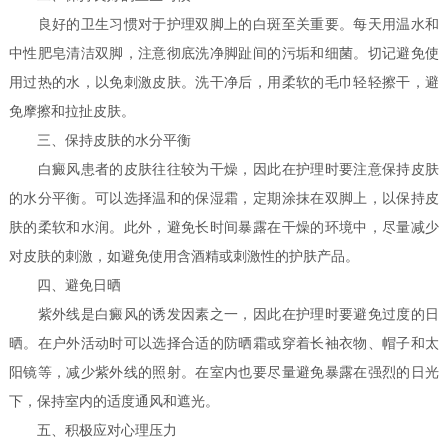
良好的卫生习惯对于护理双脚上的白斑至关重要。每天用温水和
中性肥皂清洁双脚，注意彻底洗净脚趾间的污垢和细菌。切记避免使
用过热的水，以免刺激皮肤。洗干净后，用柔软的毛巾轻轻擦干，避
免摩擦和拉扯皮肤。
三、保持皮肤的水分平衡
白癜风患者的皮肤往往较为干燥，因此在护理时要注意保持皮肤
的水分平衡。可以选择温和的保湿霜，定期涂抹在双脚上，以保持皮
肤的柔软和水润。此外，避免长时间暴露在干燥的环境中，尽量减少
对皮肤的刺激，如避免使用含酒精或刺激性的护肤产品。
四、避免日晒
紫外线是白癜风的诱发因素之一，因此在护理时要避免过度的日
晒。在户外活动时可以选择合适的防晒霜或穿着长袖衣物、帽子和太
阳镜等，减少紫外线的照射。在室内也要尽量避免暴露在强烈的日光
下，保持室内的适度通风和遮光。
五、积极应对心理压力