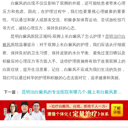
白癜风的出现不仅仅影响了双脚的外观，还可能给患者带来心理
压力和焦虑。因此，在护理过程中，我们也要重视心理健康的重要
性。可以通过和家人或朋友交流、积极参加体育运动、尝试放松技巧
等方式，减轻心理压力，保持良好的心态。
昆明白癜风医院正规吗-双脚上长白癜风了怎么护理？
昆明
治疗白
癜风
医院温馨提示：对于双脚上长白癜风的护理，我们应该从仔细观
察、保持良好的卫生习惯、保持皮肤的水分平衡、避免过度日晒以及
积极应对心理压力等方面入手。这些护理措施将有助于改善双脚上的
白斑症状，提升生活质量。记住，白癜风不应成为我们生活的负担，
我们可以通过科学的护理和积极的心态去面对它，追求健康和美丽。
昆明治白癜风的专业医院有哪几个-腿上有白癜风要怎么治疗
下一篇：