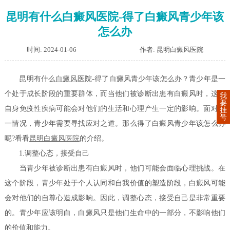
昆明有什么白癜风医院-得了白癜风青少年该
怎么办
时间: 2024-01-06
作者: 昆明白癜风医院
昆明有什么
白癜风
医院-得了白癜风青少年该怎么办？青少年是一
个处于成长阶段的重要群体，而当他们被诊断出患有白癜风时，这个
我
要
自身免疫性疾病可能会对他们的生活和心理产生一定的影响。面对这
挂
号
一情况，青少年需要寻找应对之道。那么得了白癜风青少年该怎么办
呢?看看
昆明白癜风医院
的介绍。
1.调整心态，接受自己
当青少年被诊断出患有白癜风时，他们可能会面临心理挑战。在
这个阶段，青少年处于个人认同和自我价值的塑造阶段，白癜风可能
会对他们的自尊心造成影响。因此，调整心态，接受自己是非常重要
的。青少年应该明白，白癜风只是他们生命中的一部分，不影响他们
的价值和能力。