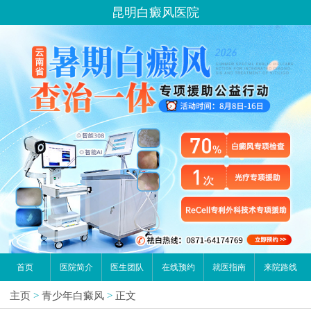
昆明白癜风医院
首页
医院简介
医生团队
在线预约
就医指南
来院路线
主页
>
青少年白癜风
>
正文