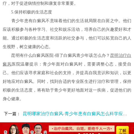
疗，对于促进病情控制和康复非常重要。
5.保持积极的生活态度
青少年患有白癜风不意味着他们的生活就局限在白斑之中。他们
应该积极参与各种学习、社交和娱乐活动，培养自己的兴趣爱好和才
能。通过积极的生活态度和活跃的社交参与，他们可以拓宽自己的人
生视野，树立健康的心态。
昆明有什么白癜风医院-得了白癜风青少年该怎么办？
昆明
治疗白
癜风
医院温馨提示：青少年面对白癜风时，需要调整心态，接受自
己。他们应该寻求家庭和社会的支持，并提高自我意识和知识，以更
好地应对白癜风。同时，找到合适的专业医生进行治疗和管理，保持
积极的生活态度，将有助于青少年更好地面对这一疾病，促进他们的
身心健康。
昆明哪家治疗白癜风-青少年患有白癜风怎么科学应对呢
下一篇：