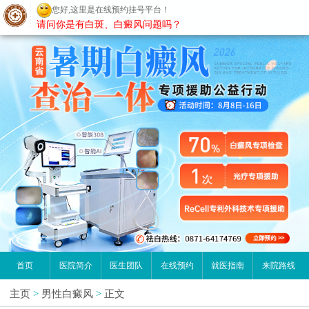
您好,这里是在线预约挂号平台！
昆明白癜风医院
请问你是有白斑、白癜风问题吗？
首页
医院简介
医生团队
在线预约
就医指南
来院路线
主页
>
男性白癜风
>
正文