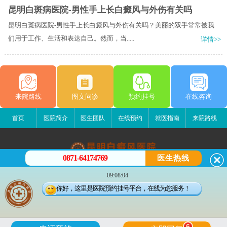
昆明白斑病医院-男性手上长白癜风与外伤有关吗
昆明白斑病医院-男性手上长白癜风与外伤有关吗？美丽的双手常常被我
们用于工作、生活和表达自己。然而，当.....
详情>>
来院路线
图文问诊
预约挂号
在线咨询
首页
医院简介
医生团队
在线预约
就医指南
来院路线
0871-64174769
医生热线
昆明白癜风医院
09:08:04
昆明市五华区护国路2号
你好，这里是医院预约挂号平台，在线为您服务！
版权所有：昆明白癜风医院
联系电话：0871-64174769
滇ICP备14002723号-1
滇公安备 53010202000563号
6