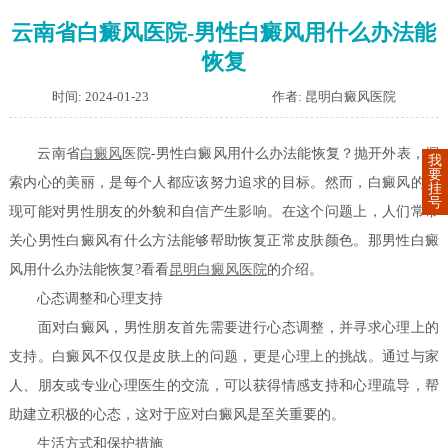
云南省白癜风医院-男性白癜风用什么办法能
恢复
时间: 2024-01-23
作者: 昆明白癜风医院
云南省
白癜风
医院-男性白癜风用什么办法能恢复？抛开外表，探
我
要
索内心的美丽，是每个人都应该努力追求的目标。然而，白癜风的出
挂
号
现可能对男性朋友的外貌和自信产生影响。在这个问题上，人们常常
关心男性白癜风有什么方法能够帮助恢复正常皮肤颜色。那男性白癜
风用什么办法能恢复?看看
昆明白癜风医院
的介绍。
心态调整和心理支持
面对白癜风，男性朋友首先需要进行心态调整，并寻求心理上的
支持。白癜风不仅仅是皮肤上的问题，更是心理上的挑战。通过与家
人、朋友或专业心理医生的交流，可以获得情感支持和心理疏导，帮
助建立积极的心态，这对于应对白癜风是至关重要的。
生活方式和保护措施