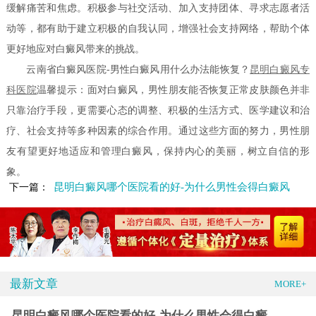
缓解痛苦和焦虑。积极参与社交活动、加入支持团体、寻求志愿者活
动等，都有助于建立积极的自我认同，增强社会支持网络，帮助个体
更好地应对白癜风带来的挑战。
云南省白癜风医院-男性白癜风用什么办法能恢复？
昆明白癜风专
科医院
温馨提示：面对白癜风，男性朋友能否恢复正常皮肤颜色并非
只靠治疗手段，更需要心态的调整、积极的生活方式、医学建议和治
疗、社会支持等多种因素的综合作用。通过这些方面的努力，男性朋
友有望更好地适应和管理白癜风，保持内心的美丽，树立自信的形
象。
昆明白癜风哪个医院看的好-为什么男性会得白癜风
下一篇：
最新文章
MORE+
昆明白癜风哪个医院看的好-为什么男性会得白癜