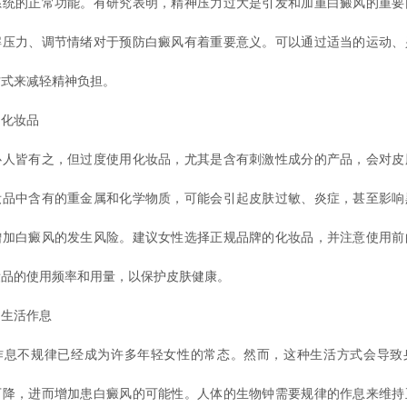
系统的正常功能。有研究表明，精神压力过大是引发和加重白癜风的重要
解压力、调节情绪对于预防白癜风有着重要意义。可以通过适当的运动、
方式来减轻精神负担。
化妆品
皆有之，但过度使用化妆品，尤其是含有刺激性成分的产品，会对皮
妆品中含有的重金属和化学物质，可能会引起皮肤过敏、炎症，甚至影响
增加白癜风的发生风险。建议女性选择正规品牌的化妆品，并注意使用前
妆品的使用频率和用量，以保护皮肤健康。
生活作息
不规律已经成为许多年轻女性的常态。然而，这种生活方式会导致
下降，进而增加患白癜风的可能性。人体的生物钟需要规律的作息来维持