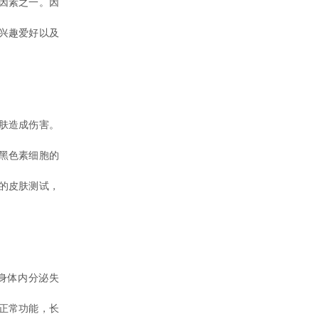
因素之一。因
兴趣爱好以及
肤造成伤害。
黑色素细胞的
的皮肤测试，
身体内分泌失
正常功能，长