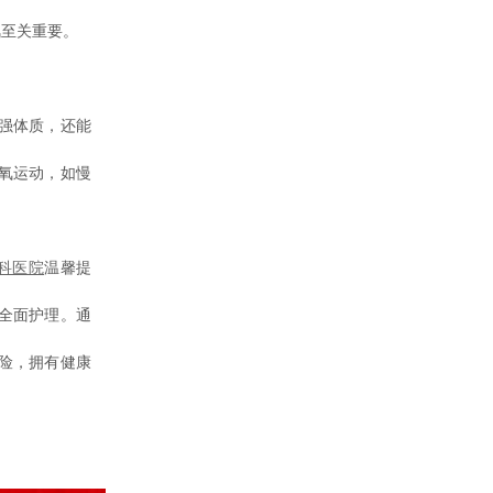
风至关重要。
强体质，还能
氧运动，如慢
科医院
温馨提
全面护理。通
险，拥有健康