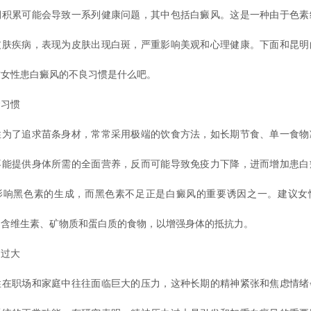
期积累可能会导致一系列健康问题，其中包括白癜风。这是一种由于色素
皮肤疾病，表现为皮肤出现白斑，严重影响美观和心理健康。下面和昆明
致女性患白癜风的不良习惯是什么吧。
习惯
了追求苗条身材，常常采用极端的饮食方法，如长期节食、单一食物
不能提供身体所需的全面营养，反而可能导致免疫力下降，进而增加患白
影响黑色素的生成，而黑色素不足正是白癜风的重要诱因之一。建议女
富含维生素、矿物质和蛋白质的食物，以增强身体的抵抗力。
过大
职场和家庭中往往面临巨大的压力，这种长期的精神紧张和焦虑情绪