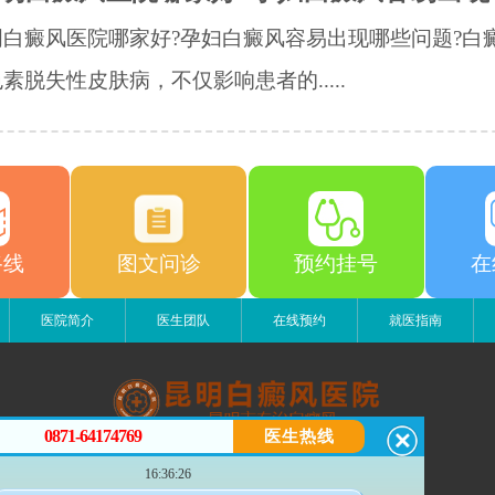
明白癜风医院哪家好?孕妇白癜风容易出现哪些问题?白
素脱失性皮肤病，不仅影响患者的.....
路线
图文问诊
预约挂号
在
医院简介
医生团队
在线预约
就医指南
0871-64174769
医生热线
昆明白癜风医院
16:36:26
昆明市五华区护国路2号