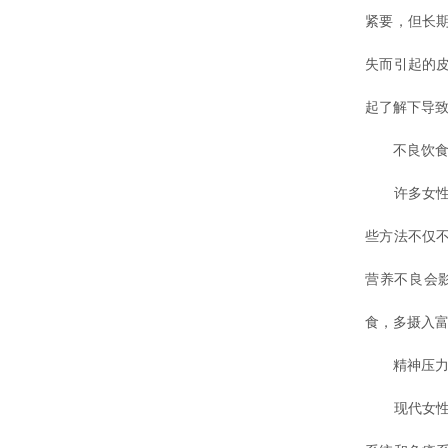
紧要，但长
失而引起的
起了解下导
不良饮食
许多女性为
些方法不仅
营养不良会
食，多摄入
精神压力
现代女性在