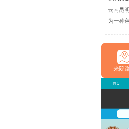
云南昆
为一种色
来院
首页