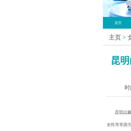
首页
主页
>
昆明
时间
昆明
白
女性常常因