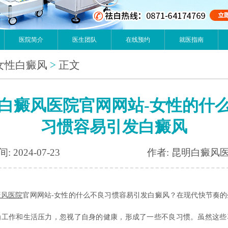
医院简介
医生团队
在线预约
就医指南
女性白癜风
>
正文
白癜风医院官网网站-女性的什
习惯容易引发白癜风
: 2024-07-23
作者: 昆明白癜风
癜风
医院
官网网站-女性的什么不良习惯容易引发白癜风？在现代快节奏的
为工作和生活压力，忽视了自身的健康，形成了一些不良习惯。虽然这些