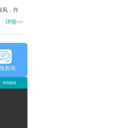
癜风，作
详情>>
线咨询
来院路线