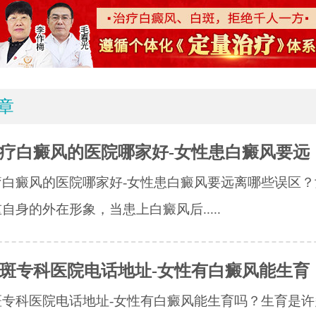
章
疗白癜风的医院哪家好-女性患白癜风要远
疗白癜风的医院哪家好-女性患白癜风要远离哪些误区？
自身的外在形象，当患上白癜风后.....
斑专科医院电话地址-女性有白癜风能生育
专科医院电话地址-女性有白癜风能生育吗？​生育是