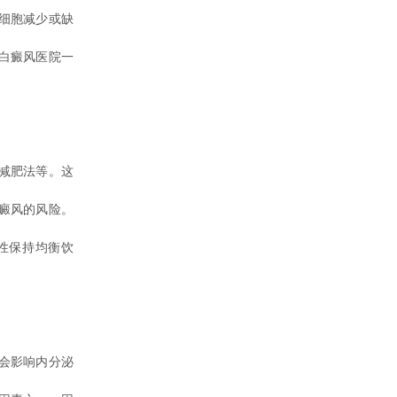
细胞减少或缺
白癜风医院一
减肥法等。这
癜风的风险。
性保持均衡饮
会影响内分泌