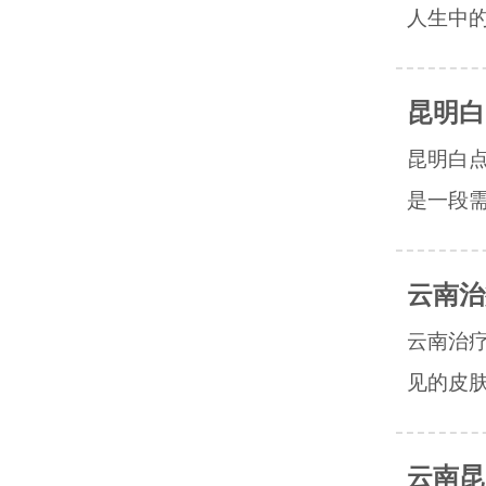
人生中的
昆明白
昆明白
是一段需
云南治
云南治
见的皮肤
云南昆