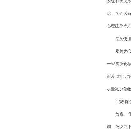
系统和免疫
此，学会缓
心理疏导等
过度使用
爱美之心人
一些劣质化
正常功能，
尽量减少化
不规律的
熬夜、作息
调，免疫力