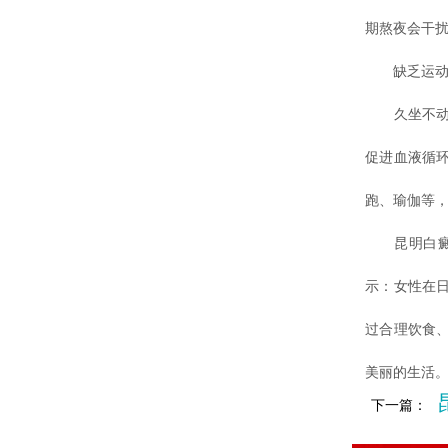
期熬夜会干
缺乏运
久坐不动、
促进血液循
跑、瑜伽等
昆明白癜风
示：女性在
过合理饮食
美丽的生活
下一篇：