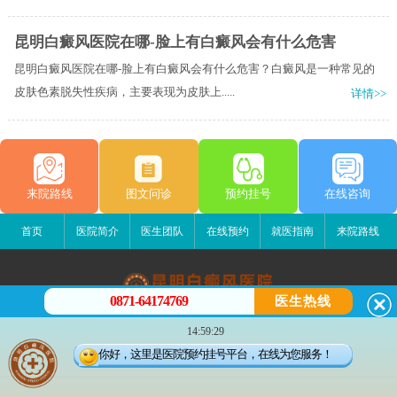
昆明白癜风医院在哪-脸上有白癜风会有什么危害
昆明白癜风医院在哪-脸上有白癜风会有什么危害？白癜风是一种常见的
皮肤色素脱失性疾病，主要表现为皮肤上.....
详情>>
来院路线
图文问诊
预约挂号
在线咨询
首页
医院简介
医生团队
在线预约
就医指南
来院路线
0871-64174769
医生热线
昆明白癜风医院
14:59:29
昆明市五华区护国路2号
你好，这里是医院预约挂号平台，在线为您服务！
版权所有：昆明白癜风医院
联系电话：0871-64174769
滇ICP备14002723号-1