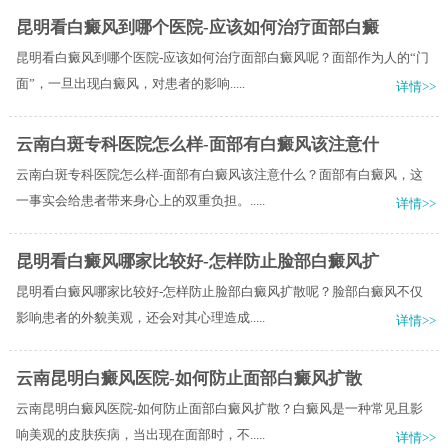
昆明看白癜风到哪个医院-应该如何治疗面部白癜
昆明看白癜风到哪个医院-应该如何治疗面部白癜风呢？面部作为人的“门
面”，一旦出现白癜风，对患者的影响.....
详情>>
云南白斑专科医院怎么样-面部有白癜风该注意什
云南白斑专科医院怎么样-面部有白癜风该注意什么？面部有白癜风，这
一事实会给患者带来身心上的双重负担。.....
详情>>
昆明看白癜风哪家比较好-怎样防止脸部白癜风扩
昆明看白癜风哪家比较好-怎样防止脸部白癜风扩散呢？脸部白癜风不仅
影响患者的外貌美观，还会对其心理造成.....
详情>>
云南昆明白癜风医院-如何防止面部白癜风扩散
云南昆明白癜风医院-如何防止面部白癜风扩散？白癜风是一种常见且影
响美观的皮肤疾病，当出现在面部时，不.....
详情>>