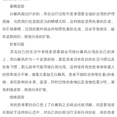
暴晒原因
白癜风能治疗好的，而在治疗过程中患者需要去做好合理的护理
措施，当然我们也是能适当的晒晒太阳，这样能促进黑色素的生成，
但不能暴晒，过强的紫外线会抑制黑色素的生成，还会导致炎症，破
坏皮肤组织，致使白块的扩散。
饮食问题
其实自己的生活中有很多因素都会导致白癜风出现在自己的身
上，而白癜风作为一个皮肤疾病，要是患者没有良好的生活习惯以及
饮食习惯，那么就有可能导致白斑出现。这样使得有的患者身体摄入
的营养成分不够，微量元素缺乏白癜风。患者不能吃含有维生素c的食
物，多吃新鲜的水果、蔬菜，同时过辣的食物以及发物也要少吃，避
免刺激皮肤，致使白块扩散。
情绪原因
有的患者看到自己患上了白癜风之后就会比较消极，但是要知道
长期处于这样的心态中，对自己的白斑治疗没有任何好处，有的患者