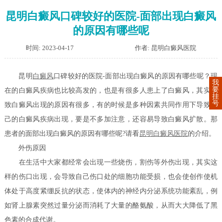
昆明白癜风口碑较好的医院-面部出现白癜风
的原因有哪些呢
时间: 2023-04-17
作者: 昆明白癜风医院
昆明
白癜风
口碑较好的医院-面部出现白癜风的原因有哪些呢？现
我
要
在的白癜风疾病也比较高发的，也是有很多人患上了白癜风，其实导
挂
号
致白癜风出现的原因有很多，有的时候是多种因素共同作用下导致自
己的白癜风疾病出现，要是不多加注意，还容易导致白癜风扩散。那
患者的面部出现白癜风的原因有哪些呢?请看
昆明白癜风医院
的介绍。
外伤原因
在生活中大家都经常会出现一些烧伤，割伤等外伤出现，其实这
样的伤口出现，会导致自己伤口处的细胞功能受损，也会使创作使机
体处于高度紧绷反抗的状态，使体内的神经内分泌系统功能紊乱，例
如肾上腺素突然过量分泌而消耗了大量的酪氨酸，从而大大降低了黑
色素的合成代谢。