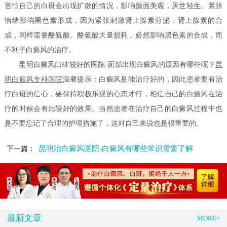
害怕自己的白斑会出现扩散的情况，影响颜面美观，厌世轻生。紧张
情绪影响黑色素形成，因为紧张刺激肾上腺素分泌，肾上腺素的合
成，同样需要酪氨酸。酪氨酸大量损耗，必然影响黑色素的合成，而
不利于白癜风的治疗。
昆明白癜风口碑较好的医院-面部出现白癜风的原因有哪些呢？
昆
明白癜风专科医院
温馨提示：白癜风是能治疗好的，因此患者要有治
疗白斑的信心，要保持积极乐观的心态才行，相信自己的白癜风在治
疗的时候会有比较好的效果。当然患者在治疗自己的白癜风过程中也
是不要忘记了合理的护理措施了，这对自己来说也是很重要的。
昆明治白癜风医院-白癜风有哪些常识需要了解
下一篇：
最新文章
MORE+