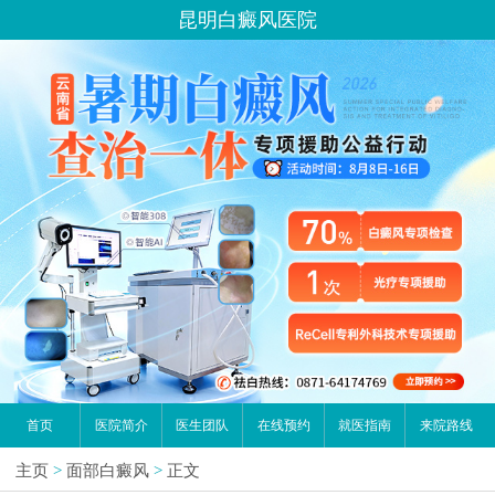
昆明白癜风医院
首页
医院简介
医生团队
在线预约
就医指南
来院路线
主页
>
面部白癜风
>
正文