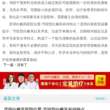
如，局部干预有时在疾病进入稳定期后可能观察到一定程度的色素恢
复，尤其在早期、范围较小的皮损区域。然而，治疗效果受到病程长
短、部位及个体因素等多方面影响，需要建立合理的预期。
昆明白癜风医院位置-节段型白癜风有何特点？昆明白斑医院温馨
提示：节段型白癜风以其早发、沿皮节单侧分布、后期相对稳定以及
常伴毛发变白等特点，构成了一个较为清晰的临床图景。认识这些特
点，有助于避免不必要的担忧，并为采取适宜的皮肤管理策略提供参
考。面对皮肤变化，保持平和心态，寻求专业评估与持续护理，是维
护皮肤健康的重要基础。
下一篇：没有了
最新文章
MORE+
昆明白癜风医院位置-节段型白癜风有何特点