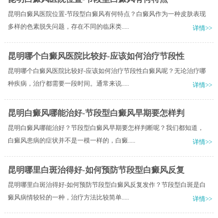
昆明白癜风医院位置-节段型白癜风有何特点？白癜风作为一种皮肤表现
多样的色素脱失问题，存在不同的临床类.....
详情>>
昆明哪个白癜风医院比较好-应该如何治疗节段性
昆明哪个白癜风医院比较好-应该如何治疗节段性白癜风呢？无论治疗哪
种疾病，治疗都需要一段时间。通常来说.....
详情>>
昆明白癜风哪能治好-节段型白癜风早期要怎样判
昆明白癜风哪能治好？节段型白癜风早期要怎样判断呢？我们都知道，
白癜风患病的症状并不是一模一样的，白癜.....
详情>>
昆明哪里白斑治得好-如何预防节段型白癜风反复
昆明哪里白斑治得好-如何预防节段型白癜风反复发作？节段型白斑是白
癜风病情较轻的一种，治疗方法比较简单.....
详情>>