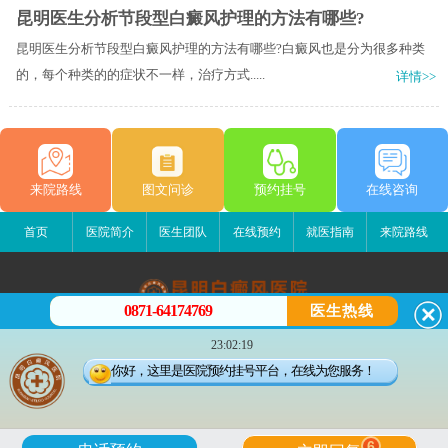
昆明医生分析节段型白癜风护理的方法有哪些?
昆明医生分析节段型白癜风护理的方法有哪些?白癜风也是分为很多种类
的，每个种类的的症状不一样，治疗方式.....
详情>>
来院路线
图文问诊
预约挂号
在线咨询
首页
医院简介
医生团队
在线预约
就医指南
来院路线
0871-64174769
医生热线
昆明白癜风医院
23:02:19
昆明市五华区护国路2号
你好，这里是医院预约挂号平台，在线为您服务！
版权所有：昆明白癜风医院
联系电话：0871-64174769
滇ICP备14002723号-1
滇公安备 53010202000563号
6