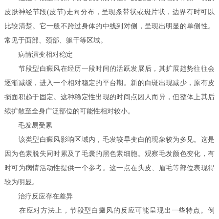
皮肤神经节段(皮节)走向分布，呈现条带状或斑片状，边界有时可以
比较清楚。它一般不跨过身体的中线到对侧，呈现出明显的单侧性。
常见于面部、颈部、躯干等区域。
病情演变相对稳定
节段型白癜风在经历一段时间的活跃发展后，其扩展趋势往往会
逐渐减缓，进入一个相对稳定的平台期。新的白斑出现减少，原有皮
损面积趋于固定。这种稳定性出现的时间点因人而异，但整体上其后
续扩散至全身广泛部位的可能性相对较小。
毛发易受累
该类型白癜风影响区域内，毛发较早变白的现象较为多见。这是
因为色素脱失同时累及了毛囊的黑色素细胞。观察毛发颜色变化，有
时可为病情活动性提供一个参考。这一点在头皮、眉毛等部位表现得
较为明显。
治疗反应存在差异
在应对方法上，节段型白癜风的反应可能呈现出一些特点。例