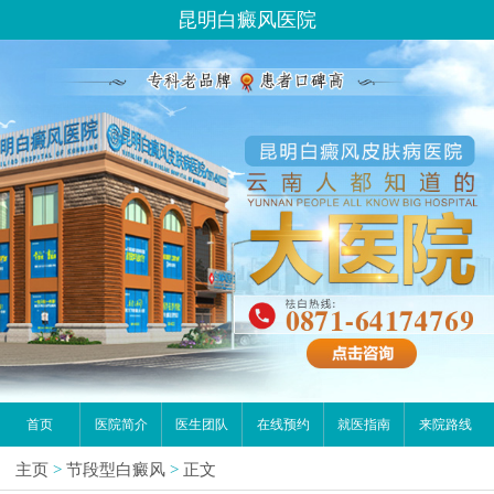
昆明白癜风医院
首页
医院简介
医生团队
在线预约
就医指南
来院路线
主页
>
节段型白癜风
>
正文