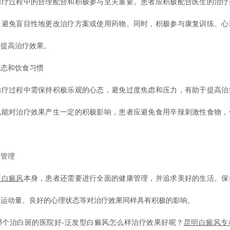
过程中的合理配合和积极参与至关重要。患者应积极配合医生的治疗
，避免盲目性地更改治疗方案或使用药物。同时，积极参与康复训练、心
于提高治疗效果。
态和饮食习惯
过程中需保持积极乐观的心态，避免过度焦虑和压力，有助于提高治
也能对治疗效果产生一定的积极影响，患者应避免食用辛辣刺激性食物，
管理
疗白癜风
本身，患者还需要进行全面的健康管理，并追求美好的生活。保
的运动量、良好的心理状态等对治疗效果同样具有积极的影响。
治白斑的医院好-泛发型白癜风怎么样治疗效果好呢？
昆明白癜风专