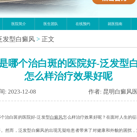
医院简介
医生团队
在线预约
就医指南
泛发型白癜风
>
正文
是哪个治白斑的医院好-泛发型
怎么样治疗效果好呢
: 2023-12-08
作者: 昆明白癜风
治白斑的医院好-泛发型
白癜风
怎么样治疗效果好呢？在面对人生的征
好。然而，泛发型白癜风的出现无疑给患者带来了对健康和外貌的困扰，