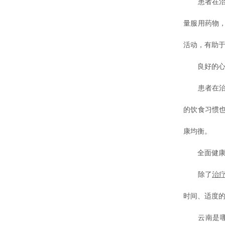
患者在治疗
量服用药物
活动，有助
良好的心
患者在治疗
的饮食习惯
康均衡。
全面健康
除了
治
时间、适度
云南是哪个