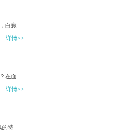
，白癜
详情>>
？在面
详情>>
风的特