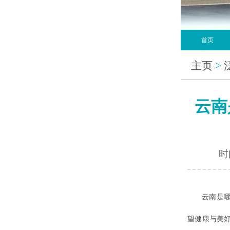
首页
主页
>
云南
时间
云南是哪个
望健康与美