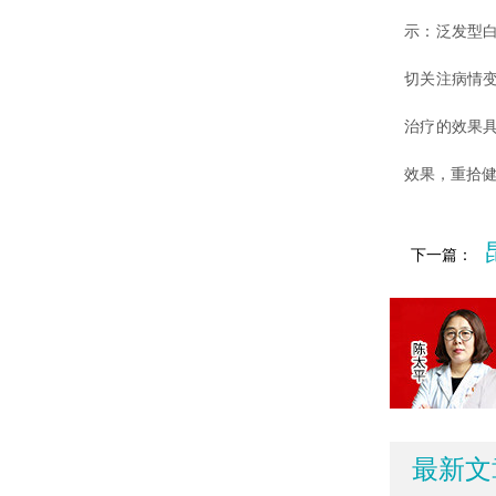
示：泛发型
切关注病情
治疗的效果
效果，重拾
下一篇：
最新文