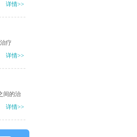
详情>>
难治疗
详情>>
之间的治
详情>>