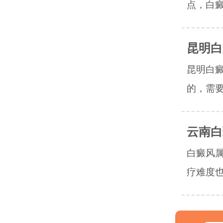
点，白癜
昆明白
昆明白
的，需要
云南白
白癜风
疗难度也