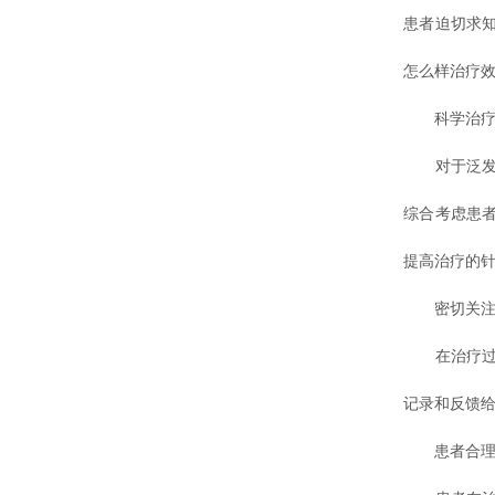
患者迫切求
怎么样治疗效
科学治疗
对于泛发型
综合考虑患
提高治疗的
密切关注
在治疗过程
记录和反馈
患者合理配