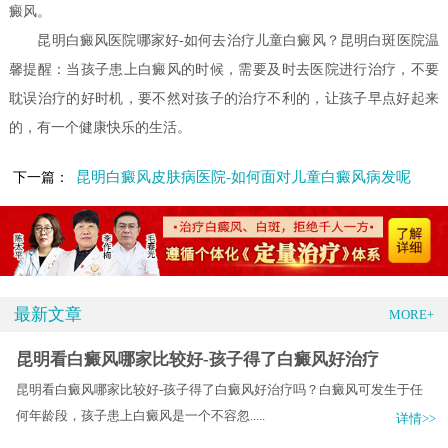
癜风。
昆明白癜风医院哪家好-如何去治疗儿童白癜风？昆明白斑医院温
馨提醒：当孩子患上白癜风的时候，需要及时去医院进行治疗，不要
耽误治疗的好时机，要不然对孩子的治疗不利的，让孩子早点好起来
的，有一个健康快乐的生活。
昆明白癜风皮肤病医院-如何面对儿童白癜风病发呢
下一篇：
最新文章
MORE+
昆明看白癜风哪家比较好-孩子得了白癜风好治疗
昆明看白癜风哪家比较好-孩子得了白癜风好治疗吗？白癜风可发生于任
何年龄段，孩子患上白癜风是一个不容忽.....
详情>>