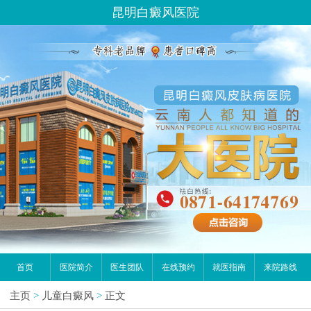
昆明白癜风医院
首页
医院简介
医生团队
在线预约
就医指南
来院路线
主页
>
儿童白癜风
>
正文