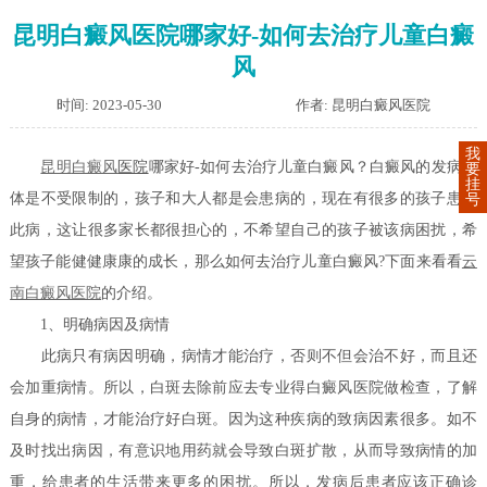
昆明白癜风医院哪家好-如何去治疗儿童白癜
风
时间: 2023-05-30
作者: 昆明白癜风医院
我
昆明
白癜风
医院
哪家好-如何去治疗儿童白癜风？白癜风的发病群
要
挂
体是不受限制的，孩子和大人都是会患病的，现在有很多的孩子患上
号
此病，这让很多家长都很担心的，不希望自己的孩子被该病困扰，希
望孩子能健健康康的成长，那么如何去治疗儿童白癜风?下面来看看
云
南白癜风医院
的介绍。
1、明确病因及病情
此病只有病因明确，病情才能治疗，否则不但会治不好，而且还
会加重病情。所以，白斑去除前应去专业得白癜风医院做检查，了解
自身的病情，才能治疗好白斑。因为这种疾病的致病因素很多。如不
及时找出病因，有意识地用药就会导致白斑扩散，从而导致病情的加
重，给患者的生活带来更多的困扰。所以，发病后患者应该正确诊