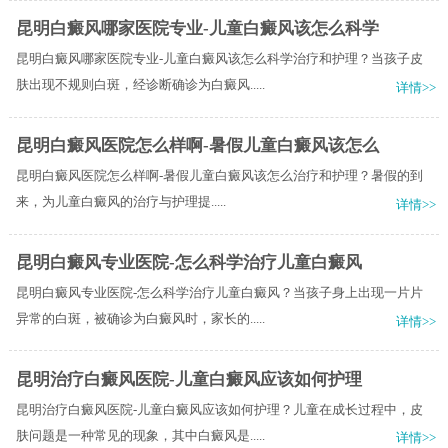
昆明白癜风哪家医院专业-儿童白癜风该怎么科学
昆明白癜风哪家医院专业-儿童白癜风该怎么科学治疗和护理？当孩子皮
肤出现不规则白斑，经诊断确诊为白癜风.....
详情>>
昆明白癜风医院怎么样啊-暑假儿童白癜风该怎么
昆明白癜风医院怎么样啊-暑假儿童白癜风该怎么治疗和护理？​暑假的到
来，为儿童白癜风的治疗与护理提.....
详情>>
昆明白癜风专业医院-怎么科学治疗儿童白癜风
昆明白癜风专业医院-怎么科学治疗儿童白癜风？当孩子身上出现一片片
异常的白斑，被确诊为白癜风时，家长的.....
详情>>
昆明治疗白癜风医院-儿童白癜风应该如何护理
昆明治疗白癜风医院-儿童白癜风应该如何护理？儿童在成长过程中，皮
肤问题是一种常见的现象，其中白癜风是.....
详情>>