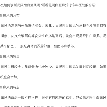
么如何诊断局限性白癜风呢?看看昆明白癜风治疗专科医院的介绍!
白癜风的分布
风的发病与外伤密切相关。因此，局限性白癜风的皮损在发病前都有
、湿疹、皮炎或银屑病等炎症性疾病消退后，就会出现局限性白癜风。局
的某个部位，一般是身体的裸露部位，如面部和手部。
白癜风的数量
风白斑较少，集群分布也会较少。局限性白癜风发病时间较短。如果
面积也会增加。
白癜风的特点
风的白斑一般不痛不痒，很少有痛或痒的感觉。但如果局限性白癜风