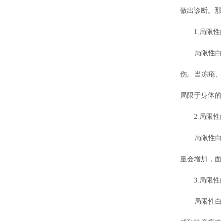
做出诊断。那
1.局限性
局限性白癜
伤。当冻疮
局限于身体
2.局限性
局限性白癜
量会增加，
3.局限性
局限性白癜