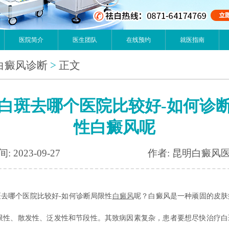
医院简介
医生团队
在线预约
就医指南
白癜风诊断
>
正文
白斑去哪个医院比较好-如何诊
性白癜风呢
: 2023-09-27
作者: 昆明白癜风
哪个医院比较好-如何诊断局限性
白癜风
呢？白癜风是一种顽固的皮肤
局限性、散发性、泛发性和节段性。其致病因素复杂，患者要想尽快治疗白