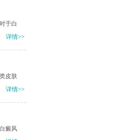
对于白
详情>>
类皮肤
详情>>
白癜风