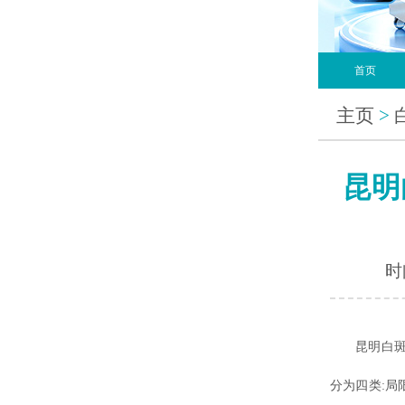
首页
主页
>
昆明
时间
昆明白斑去
分为四类: