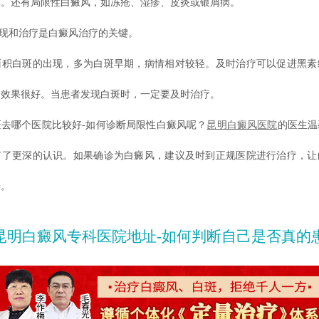
痒。还有局限性白癜风，如冻疮、湿疹、皮炎或银屑病。
现和治疗是白癜风治疗的关键。
白斑的出现，多为白斑早期，病情相对较轻。及时治疗可以促进黑素
疗效果很好。当患者发现白斑时，一定要及时治疗。
哪个医院比较好-如何诊断局限性白癜风呢？
昆明白癜风医院
的医生温
有了更深的认识。如果确诊为白癜风，建议及时到正规医院进行治疗，让
善。
昆明白癜风专科医院地址-如何判断自己是否真的患上了