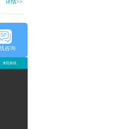
详情>>
线咨询
来院路线