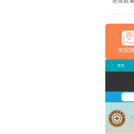
患者数量
来院
首页