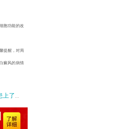
细胞功能的改
馨提醒，对局
白癜风的病情
白癜风