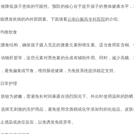
有效降低孩子患病的可能性。预防的核心在于提升孩子的整体健康水平，
可能诱发疾病的内外部因素。下面请看
云南白癜风专科医院
的介绍。
均衡饮食
食结构，确保孩子摄入充足的微量元素和维生素。适当食用富含铜、
、动物肝脏等，这些元素对黑色素的合成有辅助作用。同时，减少高糖、
入，避免偏食或节食，维持肠道健康，为免疫系统提供稳定支持。
日常护理
较为娇嫩，需避免长时间暴露在强烈阳光下。外出时使用温和的防晒
。选择无刺激的洗护用品，避免使用含酒精或化学添加剂的化妆品。皮肤
防止感染或炎症反应，以免诱发免疫异常。