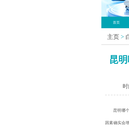
首页
主页
>
昆明
时间
昆明哪个医
因素确实会