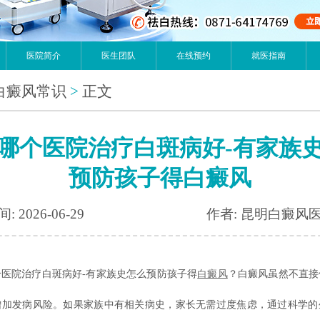
医院简介
医生团队
在线预约
就医指南
白癜风常识
>
正文
哪个医院治疗白斑病好-有家族
预防孩子得白癜风
: 2026-06-29
作者: 昆明白癜风
院治疗白斑病好-有家族史怎么预防孩子得
白癜风
？白癜风虽然不直接
增加发病风险。如果家族中有相关病史，家长无需过度焦虑，通过科学的