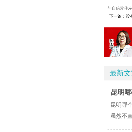
与自信常伴
下一篇：没
最新文
昆明哪
昆明哪
虽然不直