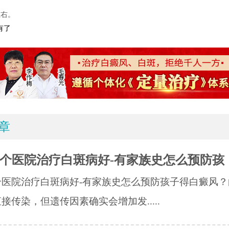
左右。
有了
章
个医院治疗白斑病好-有家族史怎么预防孩
个医院治疗白斑病好-有家族史怎么预防孩子得白癜风？
接传染，但遗传因素确实会增加发.....