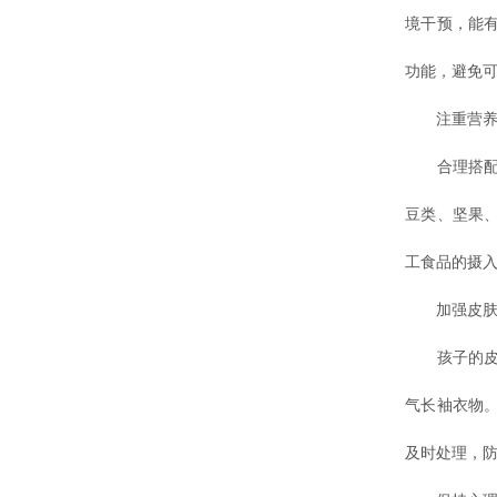
境干预，能
功能，避免
注重营养
合理搭配膳
豆类、坚果
工食品的摄
加强皮肤
孩子的皮肤
气长袖衣物
及时处理，