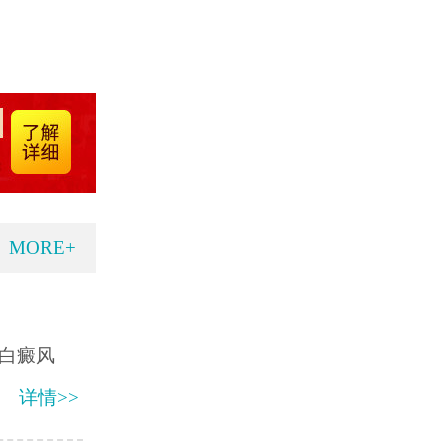
MORE+
白癜风
详情>>