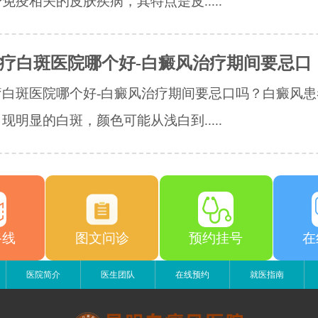
免疫相关的皮肤疾病，其特点是皮.....
疗白斑医院哪个好-白癜风治疗期间要忌口
疗白斑医院哪个好-白癜风治疗期间要忌口吗？白癜风患
现明显的白斑，颜色可能从浅白到.....
路线
图文问诊
预约挂号
在
医院简介
医生团队
在线预约
就医指南