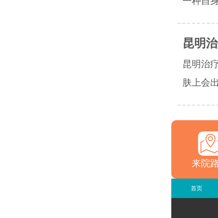
一种自身
昆明治
昆明治
肤上会出
来院
首页