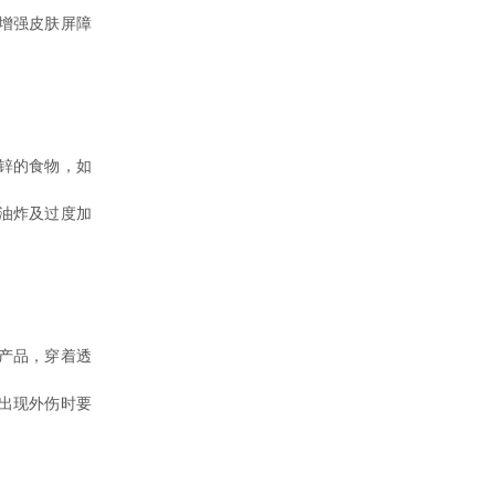
增强皮肤屏障
锌的食物，如
油炸及过度加
产品，穿着透
出现外伤时要