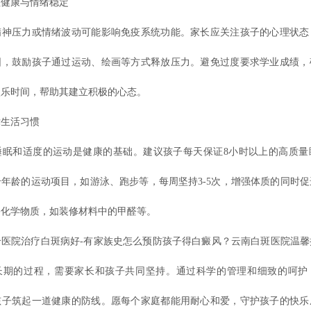
康与情绪稳定
压力或情绪波动可能影响免疫系统功能。家长应关注孩子的心理状态
围，鼓励孩子通过运动、绘画等方式释放压力。避免过度要求学业成绩，
娱乐时间，帮助其建立积极的心态。
生活习惯
和适度的运动是健康的基础。建议孩子每天保证8小时以上的高质量
年龄的运动项目，如游泳、跑步等，每周坚持3-5次，增强体质的同时
害化学物质，如装修材料中的甲醛等。
院治疗白斑病好-有家族史怎么预防孩子得白癜风？云南白斑医院温馨
长期的过程，需要家长和孩子共同坚持。通过科学的管理和细致的呵护
孩子筑起一道健康的防线。愿每个家庭都能用耐心和爱，守护孩子的快乐