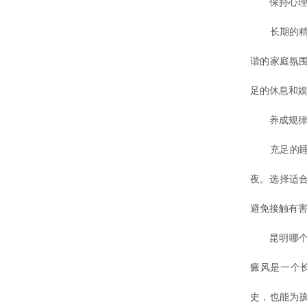
保持心理健
长期的精神
谐的家庭氛
足的休息和
养成规律
充足的睡眠
夜。选择适合
避免接触有
昆明哪个医
癜风是一个
史，也能为