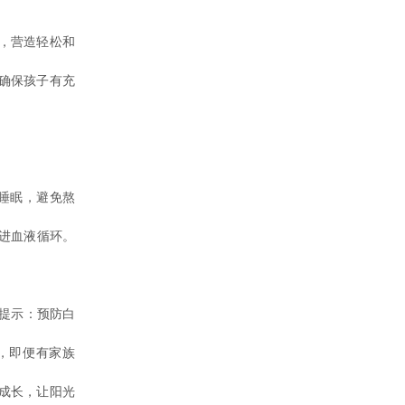
，营造轻松和
确保孩子有充
睡眠，避免熬
促进血液循环。
提示：预防白
，即便有家族
成长，让阳光