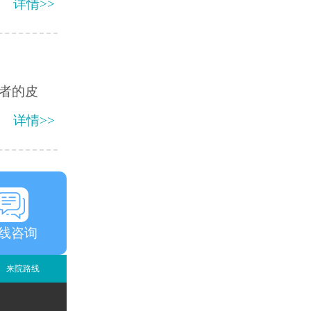
详情>>
者的皮
详情>>
线咨询
来院路线