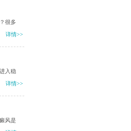
？很多
详情>>
进入稳
详情>>
癜风是