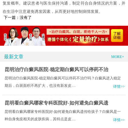
复发概率。建议患者与医生保持沟通，制定符合自身情况的方案，并
在生活中注意避免诱发因素，从而更好地控制病情发展。
下一篇：没有了
最新文章
MORE+
昆明治疗白癜风医院-稳定期白癜风可以停药不治
昆明治疗白癜风医院-稳定期白癜风可以停药不治疗吗？白癜风进入稳定
期后，白斑面积不再扩大，也没有新发皮.....
详情>>
昆明看白癜风哪家专科医院好-如何避免白癜风遗
昆明看白癜风哪家专科医院好-如何避免白癜风遗传给孩子？白癜风是一
种自身免疫相关的皮肤疾病，其特点是皮.....
详情>>