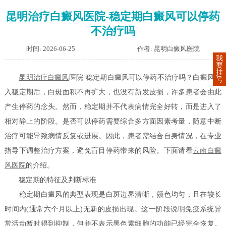
昆明治疗白癜风医院-稳定期白癜风可以停药
不治疗吗
时间: 2026-06-25
作者: 昆明白癜风医院
我
要
挂
昆明治疗
白癜风
医院-稳定期白癜风可以停药不治疗吗？白癜风进
号
入稳定期后，白斑面积不再扩大，也没有新发皮损，许多患者会由此
产生停药的念头。然而，稳定期并不代表病情完全好转，而是进入了
相对静止的阶段。是否可以停药需要综合多方面因素考量，随意中断
治疗可能导致病情反复或进展。因此，患者需结合自身情况，在专业
指导下调整治疗方案，避免盲目停药带来的风险。下面请看
云南白癜
风医院
的介绍。
稳定期的特征及判断标准
稳定期白癜风的典型表现是白斑边界清晰，颜色均匀，且在较长
时间内(通常六个月以上)无新的皮损出现。这一阶段说明免疫系统异
常活动暂时得到抑制，但并不表示黑色素细胞的功能已经完全恢复。