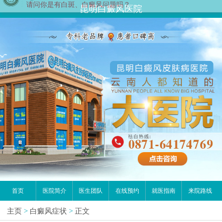
昆明白癜风医院
首页
医院简介
医生团队
在线预约
就医指南
来院路线
主页
>
白癜风症状
>
正文