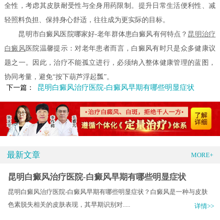
全性，考虑其皮肤耐受性与全身用药限制。提升日常生活便利性、减
轻照料负担、保持身心舒适，往往成为更实际的目标。
昆明市白癜风医院哪家好-老年群体患白癜风有何特点？
昆明
治疗
白癜风
医院温馨提示：对老年患者而言，白癜风有时只是众多健康议
题之一。因此，治疗不能孤立进行，必须纳入整体健康管理的蓝图，
协同考量，避免“按下葫芦浮起瓢”。
昆明白癜风治疗医院-白癜风早期有哪些明显症状
下一篇：
最新文章
MORE+
昆明白癜风治疗医院-白癜风早期有哪些明显症状
昆明白癜风治疗医院-白癜风早期有哪些明显症状？白癜风是一种与皮肤
色素脱失相关的皮肤表现，其早期识别对.....
详情>>