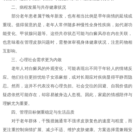
二、病程发展与共存健康状况
部分老年患者属于晚年新发，也有相当比例是早年病情的延续或
重现。值得留意的是，老年人常伴随多种慢性全身性疾病，如代谢功
能变化、甲状腺问题等。这些共存状态可能与白癜风存在内在关联，
也意味着在管理皮肤问题时，需整体审视身体健康状况，注意药物相
互影响。
三、心理社会需求更为内敛
老年人对白癜风的外观变化，可能表现出不同于年轻人的情绪反
应。他们往往更担忧给子女添麻烦，或对长期应对疾病显得平静而隐
忍。然而，这并不代表没有心理负担。社会交往的回避、自我价值的
疑虑依然可能存在，却容易被身边人忽视。因此，家庭的情感陪伴与
理解尤为重要。
四、管理目标侧重稳定与生活品质
对于老年群体，干预措施通常不强求皮肤复色的速度与程度，而
更注重控制病情扩展、减少不适、维护皮肤健康。方案选择需兼顾安