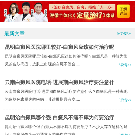
最新文章
MORE+
昆明白癜风医院哪里较好-白癜风应该如何治疗呢
昆明白癜风医院哪里较好-白癜风应该如何治疗呢？白癜风是一种较为常
见的皮肤病症，皮肤上出现的白斑不仅会.....
详情>>
云南白癜风医院电话-进展期白癜风治疗要注意什
云南白癜风医院电话-进展期白癜风治疗要注意什么？白癜风是一种表现
为皮肤色素脱失的疾病，其进展期具有皮.....
详情>>
昆明治白癜风哪个强-白癜风不痛不痒为何要治疗
昆明治白癜风哪个强-白癜风不痛不痒为何要治疗？不少人存在这样的疑
问：白癜风作为一种通常不带来疼痛或瘙.....