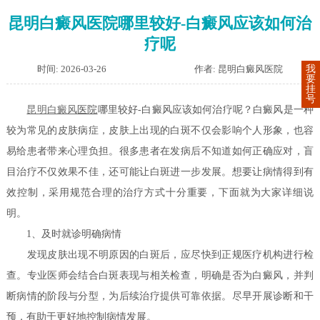
昆明白癜风医院哪里较好-白癜风应该如何治
疗呢
时间: 2026-03-26
作者: 昆明白癜风医院
我
要
挂
号
昆明
白癜风
医院
哪里较好-白癜风应该如何治疗呢？白癜风是一种
较为常见的皮肤病症，皮肤上出现的白斑不仅会影响个人形象，也容
易给患者带来心理负担。很多患者在发病后不知道如何正确应对，盲
目治疗不仅效果不佳，还可能让白斑进一步发展。想要让病情得到有
效控制，采用规范合理的治疗方式十分重要，下面就为大家详细说
明。
1、及时就诊明确病情
发现皮肤出现不明原因的白斑后，应尽快到正规医疗机构进行检
查。专业医师会结合白斑表现与相关检查，明确是否为白癜风，并判
断病情的阶段与分型，为后续治疗提供可靠依据。尽早开展诊断和干
预，有助于更好地控制病情发展。