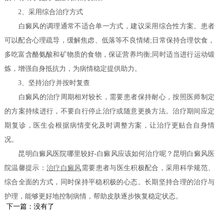
2、采用综合治疗方式
白癜风的调理通常不适合单一方式，建议采用综合性方案。患者
可以配合心理疏导，缓解焦虑、低落等不良情绪;日常保持合理饮食，
多吃富含酪氨酸和矿物质的食物，保证营养均衡;同时适当进行运动锻
炼，增强自身抵抗力，为病情稳定提供助力。
3、坚持治疗并按时复查
白癜风的治疗周期相对较长，需要患者保持耐心，按照医师制定
的方案持续进行，不要自行停止治疗或随意更换方法。治疗期间应定
期复诊，医生会根据病情变化及时调整方案，让治疗更贴合自身情
况。
昆明白癜风医院哪里较好-白癜风应该如何治疗呢？昆明白癜风医
院温馨提示：
治疗白癜风
需要患者与医生积极配合，采用科学规范、
综合全面的方式，同时保持平稳积极的心态。长期坚持合理的治疗与
护理，能够更好地控制病情，帮助皮肤逐步恢复稳定状态。
下一篇：没有了