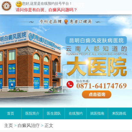
您好,这里是在线预约挂号平台！
昆明白癜风医院
请问你是有白斑、白癜风问题吗？
首页
医院简介
医生团队
在线预约
就医指南
来院路线
主页
>
白癜风治疗
>
正文