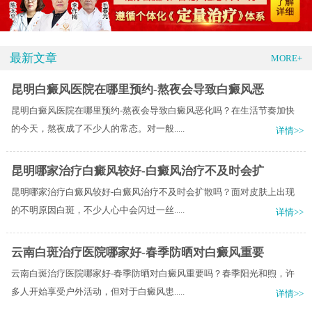
最新文章
MORE+
昆明白癜风医院在哪里预约-熬夜会导致白癜风恶
昆明白癜风医院在哪里预约-熬夜会导致白癜风恶化吗？在生活节奏加快
的今天，熬夜成了不少人的常态。对一般.....
详情>>
昆明哪家治疗白癜风较好-白癜风治疗不及时会扩
昆明哪家治疗白癜风较好-白癜风治疗不及时会扩散吗？面对皮肤上出现
的不明原因白斑，不少人心中会闪过一丝.....
详情>>
云南白斑治疗医院哪家好-春季防晒对白癜风重要
云南白斑治疗医院哪家好-春季防晒对白癜风重要吗？春季阳光和煦，许
多人开始享受户外活动，但对于白癜风患.....
详情>>