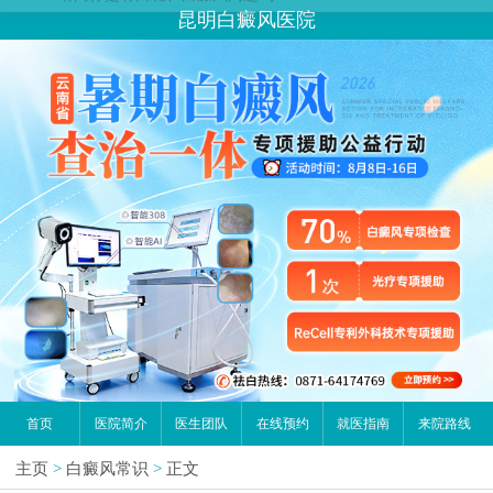
昆明白癜风医院
首页
医院简介
医生团队
在线预约
就医指南
来院路线
主页
>
白癜风常识
>
正文