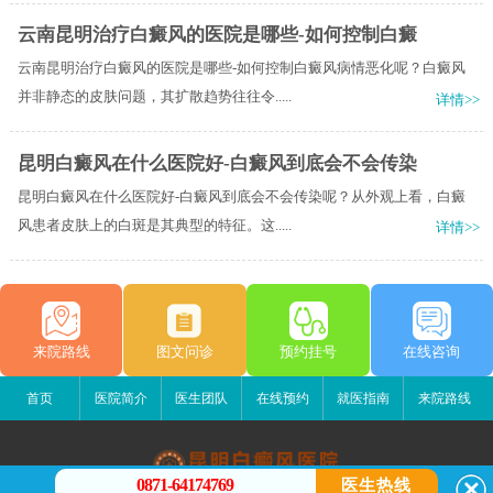
云南昆明治疗白癜风的医院是哪些-如何控制白癜
云南昆明治疗白癜风的医院是哪些-如何控制白癜风病情恶化呢？白癜风
并非静态的皮肤问题，其扩散趋势往往令.....
详情>>
昆明白癜风在什么医院好-白癜风到底会不会传染
昆明白癜风在什么医院好-白癜风到底会不会传染呢？从外观上看，白癜
风患者皮肤上的白斑是其典型的特征。这.....
详情>>
来院路线
图文问诊
预约挂号
在线咨询
首页
医院简介
医生团队
在线预约
就医指南
来院路线
0871-64174769
医生热线