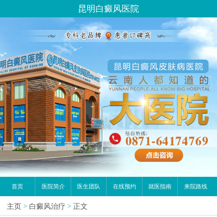
昆明白癜风医院
首页
医院简介
医生团队
在线预约
就医指南
来院路线
主页
>
白癜风治疗
>
正文