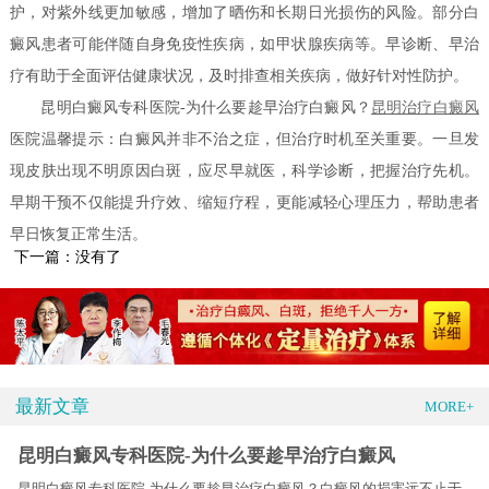
护，对紫外线更加敏感，增加了晒伤和长期日光损伤的风险。部分白
癜风患者可能伴随自身免疫性疾病，如甲状腺疾病等。早诊断、早治
疗有助于全面评估健康状况，及时排查相关疾病，做好针对性防护。
昆明白癜风专科医院-为什么要趁早治疗白癜风？
昆明治疗白癜风
医院温馨提示：白癜风并非不治之症，但治疗时机至关重要。一旦发
现皮肤出现不明原因白斑，应尽早就医，科学诊断，把握治疗先机。
早期干预不仅能提升疗效、缩短疗程，更能减轻心理压力，帮助患者
早日恢复正常生活。
下一篇：没有了
最新文章
MORE+
昆明白癜风专科医院-为什么要趁早治疗白癜风
昆明白癜风专科医院-为什么要趁早治疗白癜风？白癜风的损害远不止于