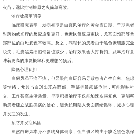
火苗，远比控制燎原之火简单高效。
治疗效果更明显
临床研究表明，发病初期是白癜风治疗的黄金窗口期。早期患者
对药物或光疗的反应通常更好，色素恢复速度更快，尤其面颈部等暴
露部位的白斑复色率较高。反之，病程长的患者由于黑色素细胞完全
脱失，毛囊黑素细胞储备也减少，治疗效果会大打折扣。及早治疗意
味着更高的康复概率和更理想的预后。
降低心理负担
白癜风虽不痛不痒，但显眼的白斑容易导致患者产生自卑、焦虑
等情绪，尤其当白斑出现在面部、手部等暴露部位时，可能影响社
交、工作甚至生活质量。早期积极治疗不仅能加速皮损复色，更能帮
助患者建立战胜疾病的信心，避免长期陷入负面情绪循环，减少心理
并发症的发生。
预防并发症风险
虽然白癜风本身不影响身体健康，但白斑区域由于缺乏黑色素保