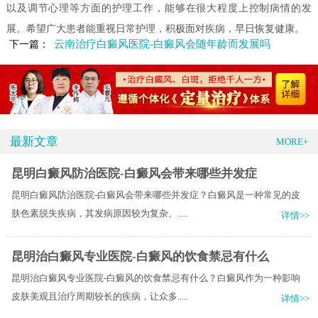
以及调节心理等方面的护理工作，能够在很大程度上控制病情的发
展。希望广大患者能重视日常护理，积极面对疾病，早日恢复健康。
云南治疗白癜风医院-白癜风会随年龄而发展吗
下一篇：
最新文章
MORE+
昆明白癜风防治医院-白癜风会带来哪些并发症
昆明白癜风防治医院-白癜风会带来哪些并发症？白癜风是一种常见的皮
肤色素脱失疾病，其发病原因较为复杂。.....
详情>>
昆明治白癜风专业医院-白癜风的饮食禁忌有什么
昆明治白癜风专业医院-白癜风的饮食禁忌有什么？白癜风作为一种影响
皮肤美观且治疗周期较长的疾病，让众多.....
详情>>