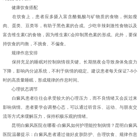
健康饮食搭配
在饮食上，患者应多摄入富含酪氨酸与矿物质的食物，例如瘦
肉、蛋类、豆类等，有助于黑色素的合成。少吃辛辣刺激性食物以及
富含维生素C的食物，因为维生素C会抑制黑色素的形成。此外，要保
持饮食的均衡，不挑食、不偏食。
规律作息安排
保持充足的睡眠对控制病情很关键。长期熬夜会导致身体免疫力
下降，影响内分泌系统，不利于病情的稳定。建议患者每天保证7-8小
时的高质量睡眠，形成规律的作息时间。
心理状态调节
白癜风患者往往会承受较大的心理压力，而不良情绪又会反过来
影响病情。患者要学会调整心态，可以通过听音乐、运动、与朋友交
流等方式来缓解压力，保持积极乐观的情绪。
昆明白癜风医院在哪看-白癜风如何护理能控制病情？昆明白癜风
医院温馨提示：白癜风患者通过做好皮肤防护、合理饮食、规律作息