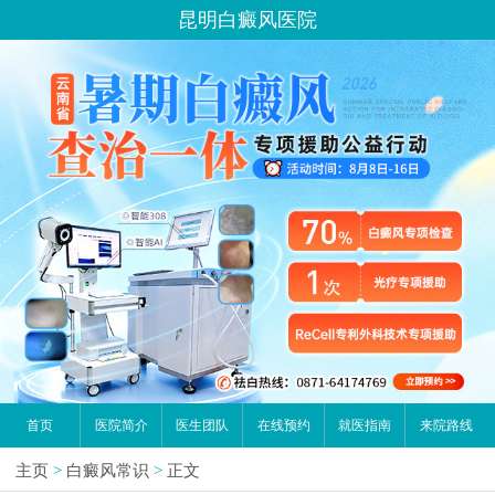
昆明白癜风医院
首页
医院简介
医生团队
在线预约
就医指南
来院路线
主页
>
白癜风常识
>
正文