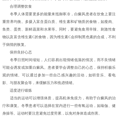
合理调整饮食
冬季人体需要更多的能量来抵御寒冷，白癜风患者在饮食上要注
重营养均衡。多摄入富含蛋白质、维生素和矿物质的食物，如瘦肉、
鱼类、蛋类、新鲜蔬菜和水果等。同时，要避免食用辛辣、刺激性食
物以及富含维生素C的食物，因为维生素C会抑制黑色素的合成，不利
于病情的恢复。
保持良好心态
冬季日照时间缩短，人们容易出现情绪低落的情况，而不良情绪
可能会诱发或加重白癜风。患者要学会调整自己的心态，保持积极乐
观的情绪。可以通过参加一些自己感兴趣的活动，如听音乐、看电
影、与朋友聚会等，来缓解压力和焦虑情绪。
适度进行锻炼
适当的运动可以增强体质，提高机体免疫力，有助于白癜风的治
疗和康复。冬季患者可以选择在室内进行一些有氧运动，如瑜伽、健
身操等。运动时要注意避免过度劳累，以免对身体造成伤害。