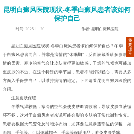
昆明白癜风医院现状-冬季白癜风患者该如何
保护自己
时间: 2025-11-20
作者: 昆明白癜风医院
我
要
昆明
白癜风
医院
现状-冬季白癜风患者该如何保护自己？冬季，对
挂
号
于白癜风患者而言，并非是病情的“休眠期”，反而潜藏着诸多影响病
情的因素。寒冷的空气会让皮肤变得更加敏感，干燥的气候也可能加
重皮肤的不适。在这个特殊的季节里，患者不能掉以轻心，需要从多
方面入手保护自己，以维持病情的稳定。下面请看昆明白癜风医院的
介绍。
注意皮肤保暖
冬季气温较低，寒冷的空气会使皮肤血管收缩，导致皮肤血液循
环不畅，这对于白癜风患者来说可能会影响皮肤的正常代谢和恢复。
患者要根据天气变化及时增添衣物，尤其要注意暴露部位的保暖，如
面部、手部等。可以佩戴帽子、手套等保暖用品，避免皮肤受冻。