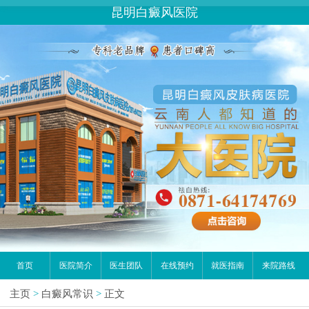
昆明白癜风医院
首页
医院简介
医生团队
在线预约
就医指南
来院路线
主页
>
白癜风常识
>
正文