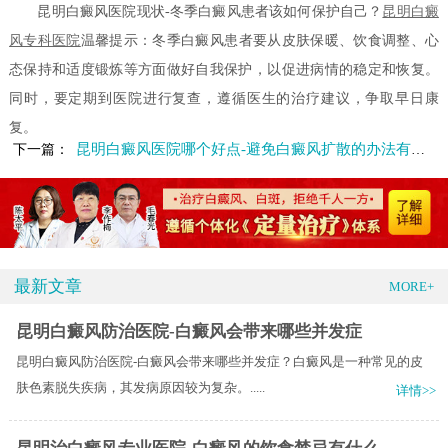
昆明白癜风医院现状-冬季白癜风患者该如何保护自己？
昆明白癜
风专科医院
温馨提示：冬季白癜风患者要从皮肤保暖、饮食调整、心
态保持和适度锻炼等方面做好自我保护，以促进病情的稳定和恢复。
同时，要定期到医院进行复查，遵循医生的治疗建议，争取早日康
复。
昆明白癜风医院哪个好点-避免白癜风扩散的办法有哪些
下一篇：
最新文章
MORE+
昆明白癜风防治医院-白癜风会带来哪些并发症
昆明白癜风防治医院-白癜风会带来哪些并发症？白癜风是一种常见的皮
肤色素脱失疾病，其发病原因较为复杂。.....
详情>>