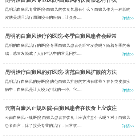
昆明治白癜风专业医院-白癜风的饮食禁忌有什么
昆明治白癜风专业医院-白癜风的饮食禁忌有什么？白癜风作为一种影响
皮肤美观且治疗周期较长的疾病，让众多.....
详情>>
昆明的白癜风治疗的医院-冬季白癜风患者会经常
昆明的白癜风治疗的医院-冬季白癜风患者会经常发烧吗？随着冬季的来
临，感冒发烧成了人们生活中的常见困扰.....
详情>>
昆明治疗白癜风的好医院-防范白癜风扩散的方法
昆明治疗白癜风的好医院-防范白癜风扩散的方法有哪些？在各类皮肤疾
病中，白癜风是让人较为担忧的一种。它.....
详情>>
云南白癜风正规医院-白癜风患者在饮食上应该注
云南白癜风正规医院-白癜风患者在饮食上应该注意什么呢？对于白癜风
患者而言，除了接受专业的治疗，日常饮.....
详情>>