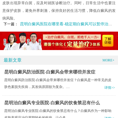
皮肤出现异常白斑，应及时就医诊断治疗。同时，日常生活中也要注
意保护皮肤，避免外界刺激，保持良好的生活习惯，降低白癜风的发
病风险。
昆明白癜风医院在哪里看-稳定期白癜风可以暂停治疗吗
下一篇：
最新文章
MORE+
昆明白癜风防治医院-白癜风会带来哪些并发症
昆明白癜风防治医院-白癜风会带来哪些并发症？白癜风是一种常见的皮
肤色素脱失疾病，其发病原因较为复杂。.....
详情>>
昆明治白癜风专业医院-白癜风的饮食禁忌有什么
昆明治白癜风专业医院-白癜风的饮食禁忌有什么？白癜风作为一种影响
皮肤美观且治疗周期较长的疾病，让众多.....