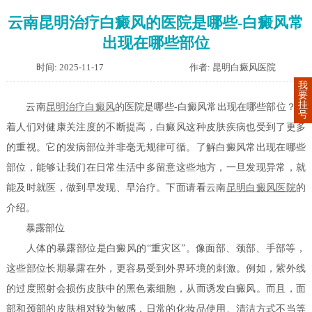
云南昆明治疗白癜风的医院是哪些-白癜风常
出现在哪些部位
时间: 2025-11-17
作者: 昆明白癜风医院
我
要
挂
云南
昆明治疗
白癜风
的医院是哪些-白癜风常出现在哪些部位？随
号
着人们对健康关注度的不断提高，白癜风这种皮肤疾病也受到了更多
的重视。它的发病部位并非毫无规律可循。了解白癜风常出现在哪些
部位，能够让我们在日常生活中多留意这些地方，一旦发现异常，就
能及时就医，做到早发现、早治疗。下面请看云南
昆明白癜风医院
的
介绍。
暴露部位
人体的暴露部位是白癜风的“重灾区”。像面部、颈部、手部等，
这些部位长期暴露在外，更容易受到外界环境的刺激。例如，紫外线
的过度照射会损伤皮肤中的黑色素细胞，从而诱发白癜风。而且，面
部和颈部的皮肤相对较为敏感，日常的化妆品使用、清洁方式不当等