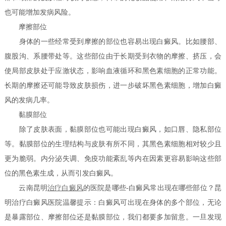
也可能增加发病风险。
摩擦部位
身体的一些经常受到摩擦的部位也容易出现白癜风。比如腰部、
腹股沟、系腰带处等。这些部位由于长期受到衣物的摩擦、挤压，会
使局部皮肤处于应激状态，影响血液循环和黑色素细胞的正常功能。
长期的摩擦还可能导致皮肤损伤，进一步破坏黑色素细胞，增加白癜
风的发病几率。
黏膜部位
除了皮肤表面，黏膜部位也可能出现白癜风，如口唇、隐私部位
等。黏膜部位的生理结构与皮肤有所不同，其黑色素细胞相对较少且
更为脆弱。内分泌失调、免疫功能紊乱等内在因素更容易影响这些部
位的黑色素生成，从而引发白癜风。
云南昆明
治疗白癜风
的医院是哪些-白癜风常出现在哪些部位？昆
明治疗白癜风医院温馨提示：白癜风可出现在身体的多个部位，无论
是暴露部位、摩擦部位还是黏膜部位，我们都要多加留意。一旦发现