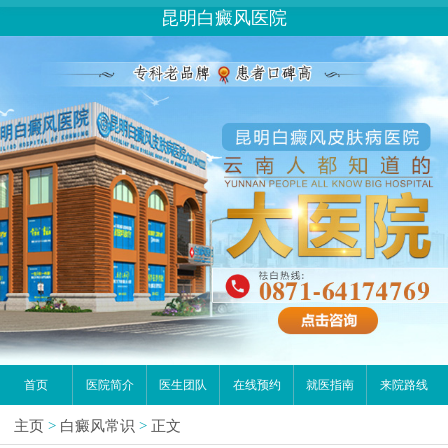
昆明白癜风医院
首页
医院简介
医生团队
在线预约
就医指南
来院路线
主页
>
白癜风常识
>
正文