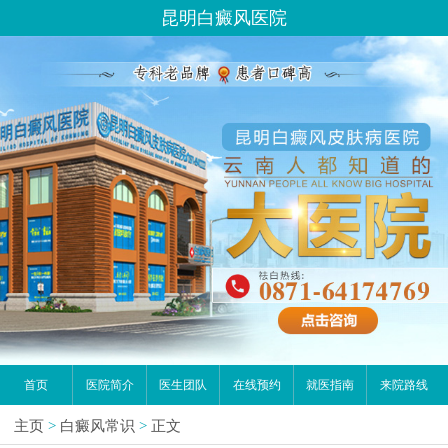
昆明白癜风医院
首页
医院简介
医生团队
在线预约
就医指南
来院路线
主页
>
白癜风常识
>
正文