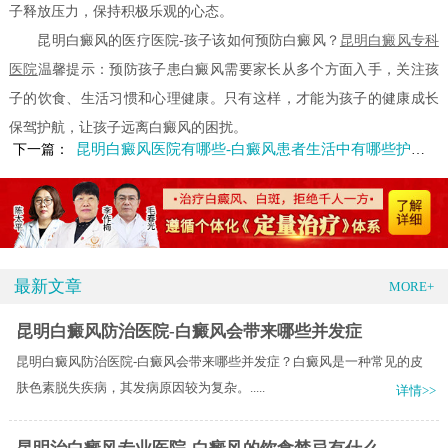
子释放压力，保持积极乐观的心态。
昆明白癜风的医疗医院-孩子该如何预防白癜风？
昆明白癜风专科
医院
温馨提示：预防孩子患白癜风需要家长从多个方面入手，关注孩
子的饮食、生活习惯和心理健康。只有这样，才能为孩子的健康成长
保驾护航，让孩子远离白癜风的困扰。
昆明白癜风医院有哪些-白癜风患者生活中有哪些护理误区
下一篇：
最新文章
MORE+
昆明白癜风防治医院-白癜风会带来哪些并发症
昆明白癜风防治医院-白癜风会带来哪些并发症？白癜风是一种常见的皮
肤色素脱失疾病，其发病原因较为复杂。.....
详情>>