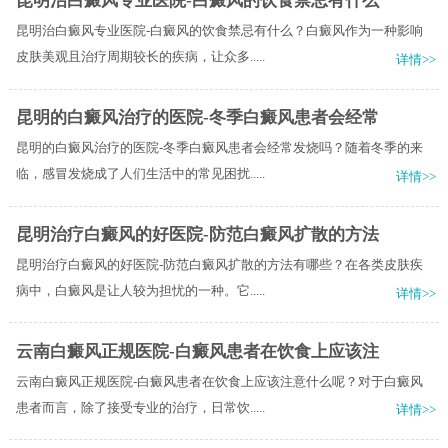
昆明治白癜风专业医院-白癜风的饮食禁忌有什么
昆明治白癜风专业医院-白癜风的饮食禁忌有什么？白癜风作为一种影响
皮肤美观且治疗周期较长的疾病，让众多.....
详情>>
昆明的白癜风治疗的医院-冬季白癜风患者会经常
昆明的白癜风治疗的医院-冬季白癜风患者会经常发烧吗？随着冬季的来
临，感冒发烧成了人们生活中的常见困扰.....
详情>>
昆明治疗白癜风的好医院-防范白癜风扩散的方法
昆明治疗白癜风的好医院-防范白癜风扩散的方法有哪些？在各类皮肤疾
病中，白癜风是让人较为担忧的一种。它.....
详情>>
云南白癜风正规医院-白癜风患者在饮食上应该注
云南白癜风正规医院-白癜风患者在饮食上应该注意什么呢？对于白癜风
患者而言，除了接受专业的治疗，日常饮.....
详情>>