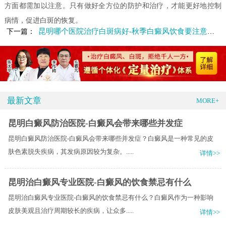
方面都需加以注意。只有做好全方位的防护和治疗，才能更好地控制
病情，促进白斑的恢复。
昆明哪个医院治疗白斑病好-秋季白癜风饮食要注意哪些
下一篇：
最新文章
MORE+
昆明白癜风防治医院-白癜风会带来哪些并发症
昆明白癜风防治医院-白癜风会带来哪些并发症？白癜风是一种常见的皮
肤色素脱失疾病，其发病原因较为复杂。.....
详情>>
昆明治白癜风专业医院-白癜风的饮食禁忌有什么
昆明治白癜风专业医院-白癜风的饮食禁忌有什么？白癜风作为一种影响
皮肤美观且治疗周期较长的疾病，让众多.....
详情>>