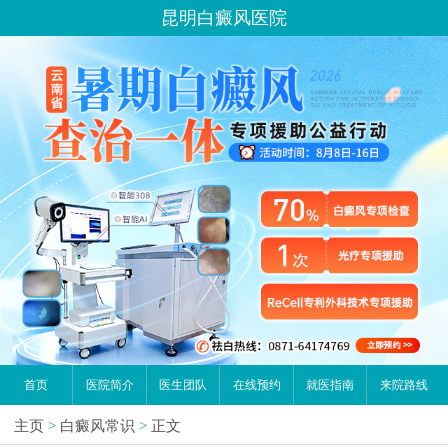
昆明白癜风医院
首页
医院简介
医生团队
在线预约
就医指南
来院路线
主页
>
白癜风常识
>
正文