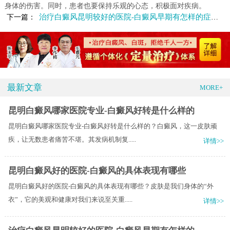
身体的伤害。同时，患者也要保持乐观的心态，积极面对疾病。
治疗白癜风昆明较好的医院-白癜风早期有怎样的症状表现
下一篇：
最新文章
MORE+
昆明白癜风哪家医院专业-白癜风好转是什么样的
昆明白癜风哪家医院专业-白癜风好转是什么样的？白癜风，这一皮肤顽
疾，让无数患者痛苦不堪。其发病机制复.....
详情>>
昆明白癜风好的医院-白癜风的具体表现有哪些
昆明白癜风好的医院-白癜风的具体表现有哪些？皮肤是我们身体的“外
衣”，它的美观和健康对我们来说至关重.....
详情>>