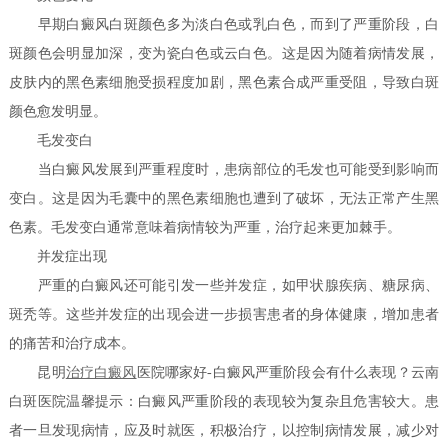
早期白癜风白斑颜色多为淡白色或乳白色，而到了严重阶段，白
斑颜色会明显加深，变为瓷白色或云白色。这是因为随着病情发展，
皮肤内的黑色素细胞受损程度加剧，黑色素合成严重受阻，导致白斑
颜色愈发明显。
毛发变白
当白癜风发展到严重程度时，患病部位的毛发也可能受到影响而
变白。这是因为毛囊中的黑色素细胞也遭到了破坏，无法正常产生黑
色素。毛发变白通常意味着病情较为严重，治疗起来更加棘手。
并发症出现
严重的白癜风还可能引发一些并发症，如甲状腺疾病、糖尿病、
斑秃等。这些并发症的出现会进一步损害患者的身体健康，增加患者
的痛苦和治疗成本。
昆明
治疗白癜风
医院哪家好-白癜风严重阶段会有什么表现？云南
白斑医院温馨提示：白癜风严重阶段的表现较为复杂且危害较大。患
者一旦发现病情，应及时就医，积极治疗，以控制病情发展，减少对