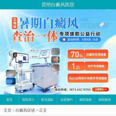
昆明白癜风医院
首页
医院简介
医生团队
在线预约
就医指南
来院路线
主页
>
白癜风症状
>
正文