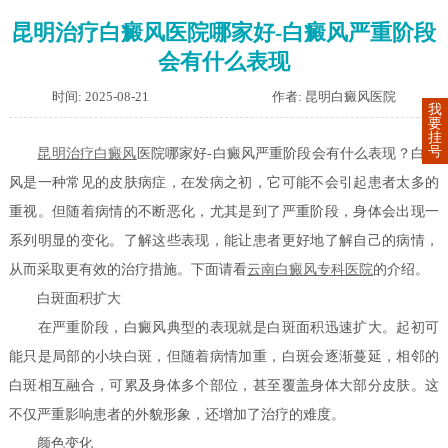
昆明治疗白癜风医院哪家好-白癜风严重阶段
会有什么表现
时间: 2025-08-21
作者: 昆明白癜风医院
我
要
挂
号
昆明治疗
白癜风
医院哪家好-白癜风严重阶段会有什么表现？白癜
风是一种常见的皮肤病症，在发病之初，它可能不会引起患者太多的
重视。但随着病情的不断恶化，尤其是到了严重阶段，身体会出现一
系列明显的变化。了解这些表现，能让患者更好地了解自己的病情，
从而采取更有效的治疗措施。下面请看
云南白癜风专科医院
的介绍。
白斑面积扩大
在严重阶段，白癜风典型的表现就是白斑面积迅速扩大。起初可
能只是局部的小块白斑，但随着病情加重，白斑会逐渐蔓延，相邻的
白斑相互融合，可累及身体多个部位，甚至覆盖身体大部分皮肤。这
不仅严重影响患者的外貌形象，还增加了治疗的难度。
颜色变化