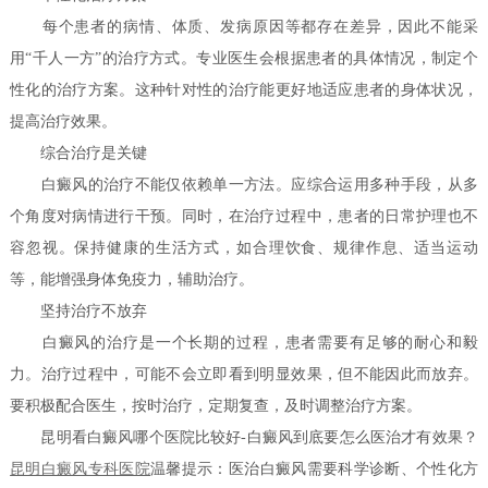
每个患者的病情、体质、发病原因等都存在差异，因此不能采
用“千人一方”的治疗方式。专业医生会根据患者的具体情况，制定个
性化的治疗方案。这种针对性的治疗能更好地适应患者的身体状况，
提高治疗效果。
综合治疗是关键
白癜风的治疗不能仅依赖单一方法。应综合运用多种手段，从多
个角度对病情进行干预。同时，在治疗过程中，患者的日常护理也不
容忽视。保持健康的生活方式，如合理饮食、规律作息、适当运动
等，能增强身体免疫力，辅助治疗。
坚持治疗不放弃
白癜风的治疗是一个长期的过程，患者需要有足够的耐心和毅
力。治疗过程中，可能不会立即看到明显效果，但不能因此而放弃。
要积极配合医生，按时治疗，定期复查，及时调整治疗方案。
昆明看白癜风哪个医院比较好-白癜风到底要怎么医治才有效果？
昆明白癜风专科医院
温馨提示：医治白癜风需要科学诊断、个性化方