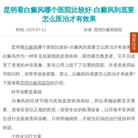
昆明看白癜风哪个医院比较好-白癜风到底要
怎么医治才有效果
时间: 2025-07-12
作者: 昆明白癜风医院
我
要
挂
昆明看
白癜风
哪个医院比较好-白癜风到底要怎么医治才有效果？
号
白癜风作为一种常见且顽固的皮肤疾病，困扰着无数患者。它不仅改
变了患者的外在形象，更在心理上投下了沉重的阴影。许多患者四处
寻医问药，却常常收效甚微。那么，白癜风到底要怎么医治才有效果?
下面请看
昆明白癜风医院
的介绍。
科学诊断是基础
白癜风的症状可能与其他皮肤疾病相似，所以准确诊断至关重
要。患者应前往正规的医院，借助专业的检测设备，让经验丰富的医
生进行全面检查和诊断。只有明确病情，才能为后续的治疗提供科学
依据。
个性化治疗方案