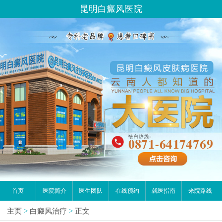
昆明白癜风医院
首页
医院简介
医生团队
在线预约
就医指南
来院路线
主页
>
白癜风治疗
>
正文