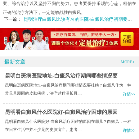
案、综合治疗以及坚持不懈的努力。患者要保持乐观的心态，相信在
正确的治疗方法下，一定能够战胜白癜风。
昆明治疗白癜风比较有名的医院-白癜风治疗初期要关注哪些
下一篇：
最新文章
MORE+
昆明白斑病医院地址-白癜风治疗期间哪些情况要
昆明白斑病医院地址-白癜风治疗期间哪些情况要杜绝？白癜风作为一种
常见且顽固的皮肤疾病，治疗过程漫长且.....
详情>>
昆明看白癜风什么医院好-白癜风治疗困难的原因
昆明看白癜风什么医院好-白癜风治疗困难的原因在哪儿？白癜风，一种
在日常生活中并不少见的皮肤病症。患者.....
详情>>